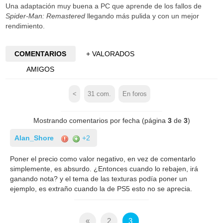
Una adaptación muy buena a PC que aprende de los fallos de
Spider-Man: Remastered
llegando más pulida y con un mejor
rendimiento.
COMENTARIOS
+ VALORADOS
AMIGOS
<
31
com.
En foros
Mostrando comentarios por fecha (página
3
de
3
)
Alan_Shore
+2
Poner el precio como valor negativo, en vez de comentarlo
simplemente, es absurdo. ¿Entonces cuando lo rebajen, irá
ganando nota? y el tema de las texturas podía poner un
ejemplo, es extraño cuando la de PS5 esto no se aprecia.
«
2
3