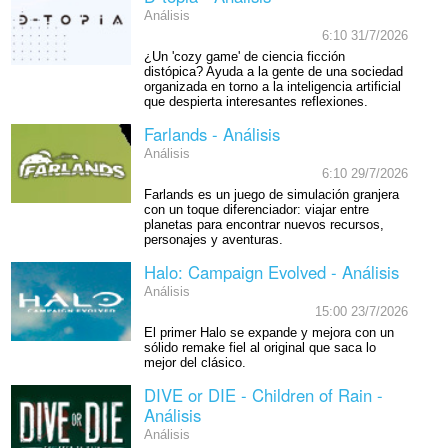
Análisis
6:10 31/7/2026
¿Un 'cozy game' de ciencia ficción
distópica? Ayuda a la gente de una sociedad
organizada en torno a la inteligencia artificial
que despierta interesantes reflexiones.
Farlands - Análisis
Análisis
6:10 29/7/2026
Farlands es un juego de simulación granjera
con un toque diferenciador: viajar entre
planetas para encontrar nuevos recursos,
personajes y aventuras.
Halo: Campaign Evolved - Análisis
Análisis
15:00 23/7/2026
El primer Halo se expande y mejora con un
sólido remake fiel al original que saca lo
mejor del clásico.
DIVE or DIE - Children of Rain -
Análisis
Análisis