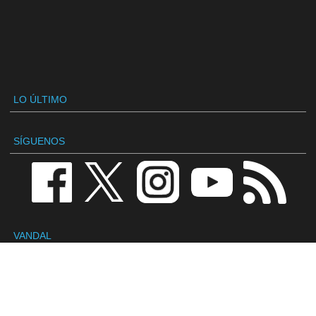
LO ÚLTIMO
SÍGUENOS
VANDAL
Redacción
Contactar
Publicidad / Advertising