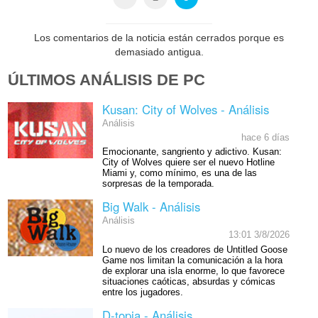
Los comentarios de la noticia están cerrados porque es
demasiado antigua.
ÚLTIMOS ANÁLISIS DE PC
Kusan: City of Wolves - Análisis
Análisis
hace 6 días
Emocionante, sangriento y adictivo. Kusan:
City of Wolves quiere ser el nuevo Hotline
Miami y, como mínimo, es una de las
sorpresas de la temporada.
Big Walk - Análisis
Análisis
13:01 3/8/2026
Lo nuevo de los creadores de Untitled Goose
Game nos limitan la comunicación a la hora
de explorar una isla enorme, lo que favorece
situaciones caóticas, absurdas y cómicas
entre los jugadores.
D-topia - Análisis