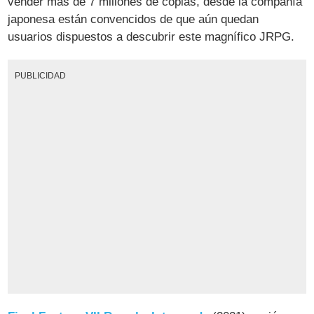
vender más de 7 millones de copias, desde la compañía
japonesa están convencidos de que aún quedan
usuarios dispuestos a descubrir este magnífico JRPG.
PUBLICIDAD