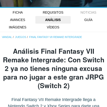
FICHA
REQUISITOS
NOTICIAS
AVANCES
ANÁLISIS
GUÍA
IMÁGENES
VÍDEOS
VANDAL
JUEGOS
FINAL FANTASY VII REMAKE INTERGRADE
Análisis
Final Fantasy VII
Remake Intergrade
: Con Switch
2 ya no tienes ninguna excusa
para no jugar a este gran JRPG
(Switch 2)
Final Fantasy VII Remake Intergrade llega a
Nintendo Switch 2 y Xbox Series para darte una