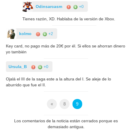
Odinsarcasm
+0
Tienes razón, XD. Hablaba de la versión de Xbox.
kolmo
+2
Key card, no pago más de 20€ por él. Si ellos se ahorran dinero
yo también
Ursula_B
+0
Ojalá el III de la saga este a la altura del I. Se aleje de lo
aburrido que fue el II.
«
8
9
Los comentarios de la noticia están cerrados porque es
demasiado antigua.