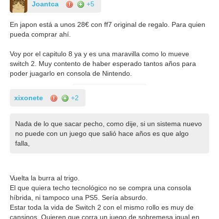
Joantca
+5
En japon está a unos 28€ con ff7 original de regalo. Para quien
pueda comprar ahí.
Voy por el capitulo 8 ya y es una maravilla como lo mueve
switch 2. Muy contento de haber esperado tantos años para
poder juagarlo en consola de Nintendo.
xixonete
+2
Nada de lo que sacar pecho, como dije, si un sistema nuevo
no puede con un juego que salió hace años es que algo
falla,
Vuelta la burra al trigo.
El que quiera techo tecnológico no se compra una consola
híbrida, ni tampoco una PS5. Sería absurdo.
Estar toda la vida de Switch 2 con el mismo rollo es muy de
cansinos. Quieren que corra un juego de sobremesa igual en