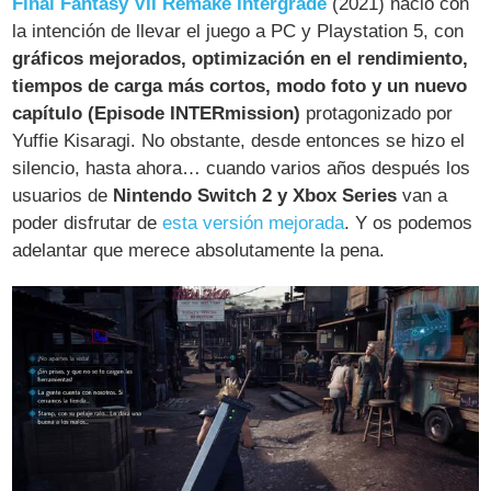
Final Fantasy VII Remake Intergrade
(2021) nació con
la intención de llevar el juego a PC y Playstation 5, con
gráficos mejorados, optimización en el rendimiento,
tiempos de carga más cortos, modo foto y un nuevo
capítulo (Episode INTERmission)
protagonizado por
Yuffie Kisaragi. No obstante, desde entonces se hizo el
silencio, hasta ahora… cuando varios años después los
usuarios de
Nintendo Switch 2 y Xbox Series
van a
poder disfrutar de
esta versión mejorada
. Y os podemos
adelantar que merece absolutamente la pena.