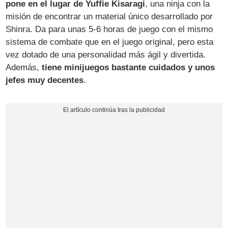
pone en el lugar de Yuffie Kisaragi
, una ninja con la
misión de encontrar un material único desarrollado por
Shinra. Da para unas 5-6 horas de juego con el mismo
sistema de combate que en el juego original, pero esta
vez dotado de una personalidad más ágil y divertida.
Además,
tiene minijuegos bastante cuidados y unos
jefes muy decentes
.