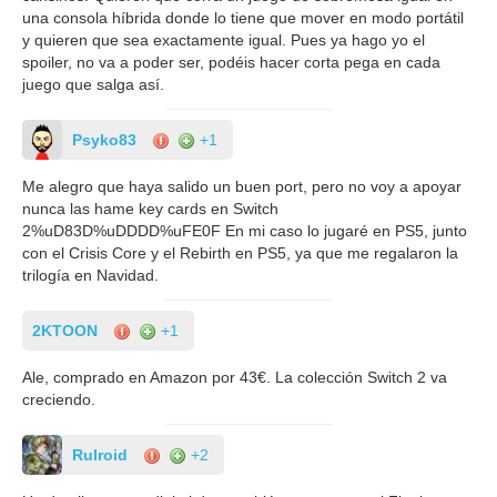
una consola híbrida donde lo tiene que mover en modo portátil
y quieren que sea exactamente igual. Pues ya hago yo el
spoiler, no va a poder ser, podéis hacer corta pega en cada
juego que salga así.
Psyko83
+1
Me alegro que haya salido un buen port, pero no voy a apoyar
nunca las hame key cards en Switch
2%uD83D%uDDDD%uFE0F En mi caso lo jugaré en PS5, junto
con el Crisis Core y el Rebirth en PS5, ya que me regalaron la
trilogía en Navidad.
2KTOON
+1
Ale, comprado en Amazon por 43€. La colección Switch 2 va
creciendo.
Rulroid
+2