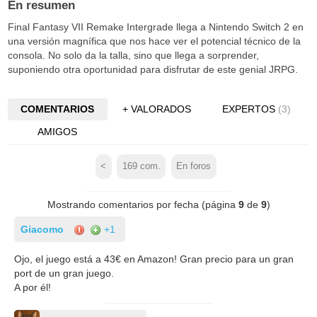
En resumen
Final Fantasy VII Remake Intergrade llega a Nintendo Switch 2 en
una versión magnífica que nos hace ver el potencial técnico de la
consola. No solo da la talla, sino que llega a sorprender,
suponiendo otra oportunidad para disfrutar de este genial JRPG.
COMENTARIOS
+ VALORADOS
EXPERTOS
(3)
AMIGOS
<
169
com.
En foros
Mostrando comentarios por fecha (página
9
de
9
)
Giacomo
+1
Ojo, el juego está a 43€ en Amazon! Gran precio para un gran
port de un gran juego.
A por él!