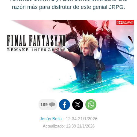
razón más para disfrutar de este genial JRPG.
169
Jesús Bella
·
12:34 21/1/2026
Actualizado: 12:38 21/1/2026