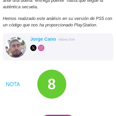
ante una buena "entrega puente" hasta que llegue la
auténtica secuela.
Hemos realizado este análisis en su versión de PS5 con
un código que nos ha proporcionado PlayStation
.
Jorge Cano
REDACTOR
8
NOTA