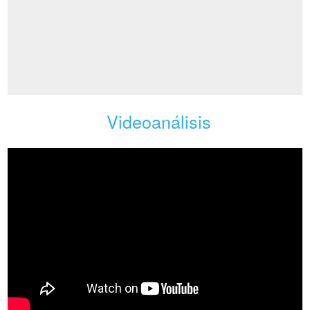
Videoanálisis