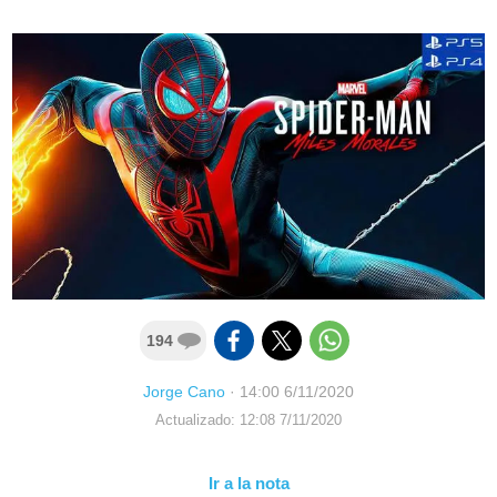
194
Jorge Cano
·
14:00 6/11/2020
Actualizado: 12:08 7/11/2020
Ir a la nota