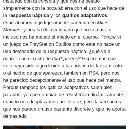
instalado con la consola y que nos ha dejado
simplemente con la boca abierta con el uso que hace de
la
respuesta háptica
y los
gatillos adaptativos
,
esperábamos algo ligeramente parecido en
Miles
Morales
, y nos ha decepcionado que no sea así, e
incluso nos ha metido el miedo en el cuerpo. Porque si
un juego de PlayStation Studios como este no hace un
uso destacado de la respuesta háptica, ¿qué va a
ocurrir con el resto de
third-parties
? Esperemos que
solo haya sido algo debido a las prisas del lanzamiento
o al hecho de que aparezca también en PS4, pero nos
ha parecido decepcionante el uso que hace del mando.
Porque tampoco los gatillos adaptativos salen bien
parados, ya que cambian de resistencia dinámicamente
cuando nos desplazamos por el aire, pero la verdad es
que nos parece un uso bastante discreto y que no aporta
demasiado.