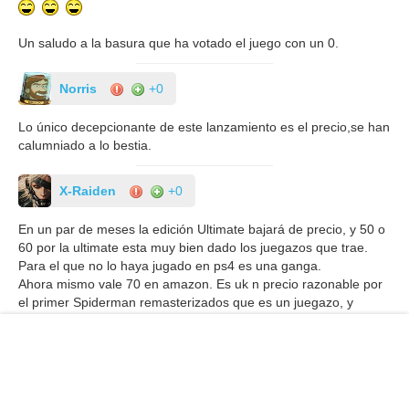
Un saludo a la basura que ha votado el juego con un 0.
Norris
+0
Lo único decepcionante de este lanzamiento es el precio,se han
calumniado a lo bestia.
X-Raiden
+0
En un par de meses la edición Ultimate bajará de precio, y 50 o
60 por la ultimate esta muy bien dado los juegazos que trae.
Para el que no lo haya jugado en ps4 es una ganga.
Ahora mismo vale 70 en amazon. Es uk n precio razonable por
el primer Spiderman remasterizados que es un juegazo, y
además el Miles Morales.
Stormblaster
+0
Nadie duda que sean juegazos pero de ganga eso tiene