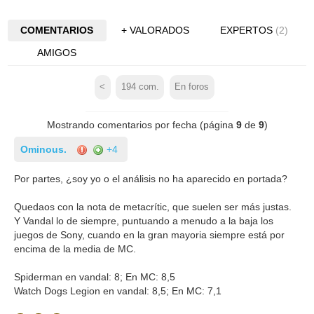
COMENTARIOS
+ VALORADOS
EXPERTOS
(2)
AMIGOS
<
194
com.
En foros
Mostrando comentarios por fecha (página
9
de
9
)
Ominous.
+4
Por partes, ¿soy yo o el análisis no ha aparecido en portada?
Quedaos con la nota de metacrític, que suelen ser más justas.
Y Vandal lo de siempre, puntuando a menudo a la baja los
juegos de Sony, cuando en la gran mayoria siempre está por
encima de la media de MC.
Spiderman en vandal: 8; En MC: 8,5
Watch Dogs Legion en vandal: 8,5; En MC: 7,1