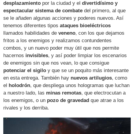
desplazamiento
por la ciudad y el
divertidísimo y
espectacular sistema de combate
del primero, al que
se le añaden algunas acciones y poderes nuevos. Así
tenemos diferentes tipos
ataques bioeléctricos
llamados habilidades de
veneno
, con los que dejamos
fritos a los enemigos y realizamos contundentes
combos, y un nuevo poder muy útil que nos permite
hacernos
invisibles
, y así poder limpiar los escenarios
de enemigos sin que nos vean, lo que consigue
potenciar el sigilo
y que se un poquito más interesante
en esta entrega. También hay
nuevos artilugios
, como
el
holodrón
, que despliega unos hologramas que luchan
a nuestro lado, las
minas remotas
, que electrocutan a
los enemigos, o un
pozo de gravedad
que atrae a los
rivales y los derriba.