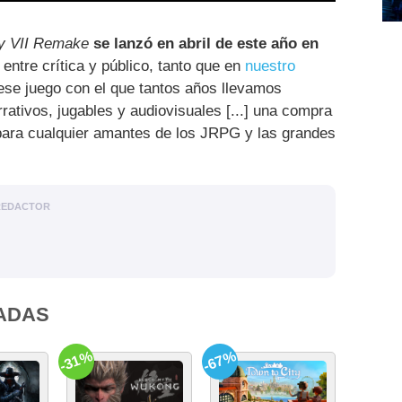
sy VII Remake
se lanzó en abril de este año en
ntre crítica y público, tanto que en
nuestro
se juego con el que tantos años llevamos
rativos, jugables y audiovisuales [...] una compra
para cualquier amantes de los JRPG y las grandes
REDACTOR
ADAS
-31%
-67%