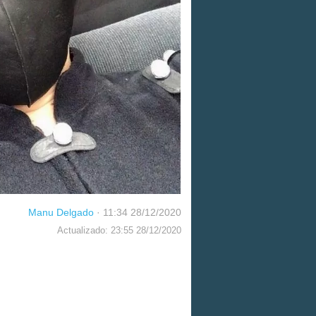
Manu Delgado
·
11:34 28/12/2020
Actualizado: 23:55 28/12/2020