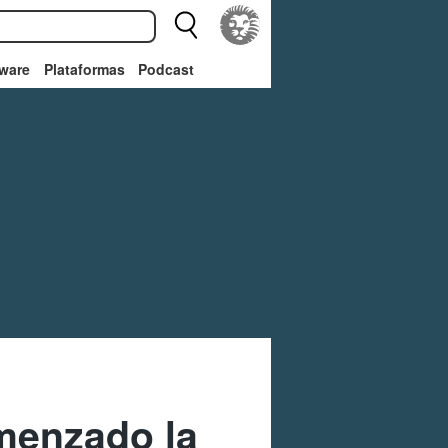
ware
Plataformas
Podcast
menzado la