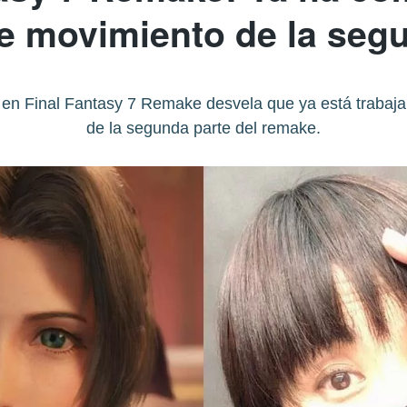
e movimiento de la seg
th en Final Fantasy 7 Remake desvela que ya está trabaj
de la segunda parte del remake.