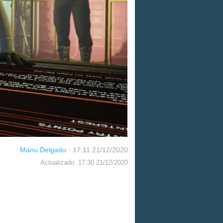
Manu Delgado
·
17:11 21/12/2020
Actualizado: 17:30 21/12/2020