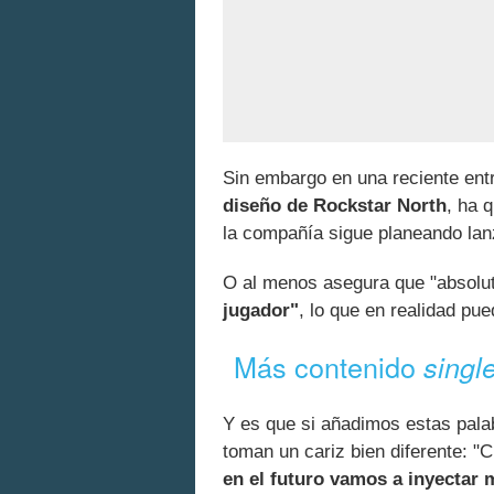
Sin embargo en una reciente ent
diseño de Rockstar North
, ha 
la compañía sigue planeando lan
O al menos asegura que "absol
jugador"
, lo que en realidad pu
Más contenido
singl
Y es que si añadimos estas pala
toman un cariz bien diferente: 
en el futuro vamos a inyectar