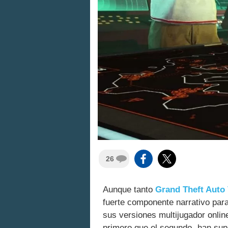
26
Aunque tanto
Grand Theft Auto
fuerte componente narrativo para
sus versiones multijugador onlin
primero que el segundo- han sup