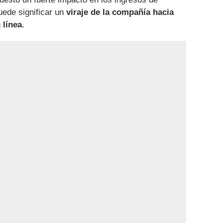
uede significar un
viraje de la compañía hacia
 línea
.