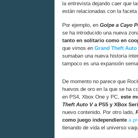
la entrevista dejando caer que la
están relacionadas con la faceta
Por ejemplo, en
Golpe a Cayo P
se ha introducido una nueva zo
tanto en solitario como en coo
que vimos en
Grand Theft Auto
sumaban una nueva historia inter
tampoco es una expansión seman
De momento no parece que Rockst
huevos de oro en la que se ha c
en PS4, Xbox One y PC,
este m
Theft Auto V
a PS5 y XBox Seri
nuevo contenido. Por otro lado,
como juego independiente
a pr
llenando de vida el universo vaqu