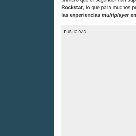
Rockstar
, lo que para muchos p
las experiencias
multiplayer
en
PUBLICIDAD