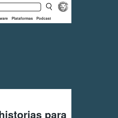
ware
Plataformas
Podcast
istorias para