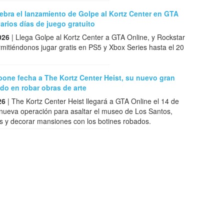
ebra el lanzamiento de Golpe al Kortz Center en GTA
arios días de juego gratuito
026
| Llega Golpe al Kortz Center a GTA Online, y Rockstar
rmitiéndonos jugar gratis en PS5 y Xbox Series hasta el 20
one fecha a The Kortz Center Heist, su nuevo gran
do en robar obras de arte
26
| The Kortz Center Heist llegará a GTA Online el 14 de
 nueva operación para asaltar el museo de Los Santos,
ras y decorar mansiones con los botines robados.