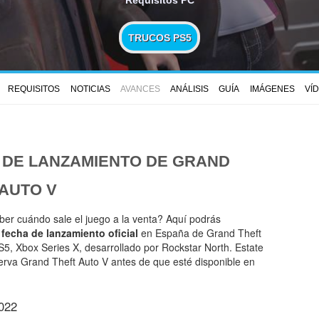
TRUCOS PS5
REQUISITOS
NOTICIAS
AVANCES
ANÁLISIS
GUÍA
IMÁGENES
VÍ
 DE LANZAMIENTO DE
GRAND
 AUTO V
ber cuándo sale el juego a la venta? Aquí podrás
a
fecha de lanzamiento oficial
en España de Grand Theft
5, Xbox Series X, desarrollado por Rockstar North. Estate
serva Grand Theft Auto V antes de que esté disponible en
022