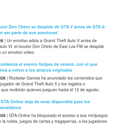
cutor Don Cheto se despide de GTA V antes de GTA 6:
r ser parte de sus aventuras'
26
| Un emotivo adiós a Grand Theft Auto V antes de
uto VI: el locutor Don Cheto de East Los FM se despide
n un emotivo vídeo.
comienza el evento Golpes de verano, con el que
iva a volver a los atracos originales
026
| Rockstar Games ha anunciado los contenidos que
tijugador de Grand Theft Auto 5 y los regalos o
que recibirán quienes jueguen hasta el 12 de agosto.
 GTA Online deja de estar disponible para los
ustralianos
026
| GTA Online ha bloqueado el acceso a sus minijuegos
 la ruleta, juegos de cartas y tragaperras, a los jugadores