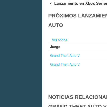
Lanzamiento en Xbox Serie
PRÓXIMOS LANZAMIE
AUTO
Ver todos
Juego
Grand Theft Auto VI
Grand Theft Auto VI
NOTICIAS RELACIONA
GRAND THEFT AUTO V