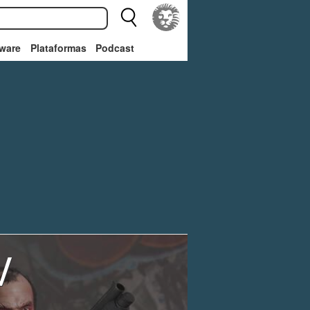
ware
Plataformas
Podcast
V