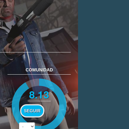
COMUNIDAD
8.13
SEGUIR