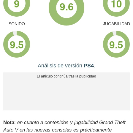
9
10
9.6
SONIDO
JUGABILIDAD
9.5
9.5
Análisis de versión
PS4
.
Nota
:
en cuanto a contenidos y jugabilidad
Grand Theft
Auto V
en las nuevas consolas es prácticamente