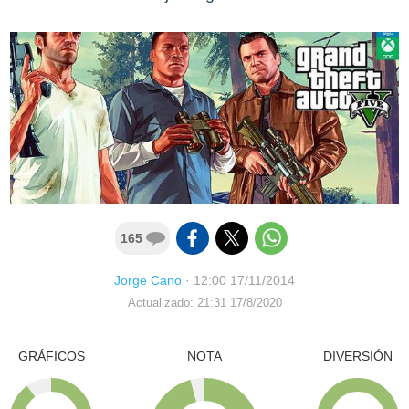
165
Jorge Cano
·
12:00 17/11/2014
Actualizado: 21:31 17/8/2020
GRÁFICOS
NOTA
DIVERSIÓN