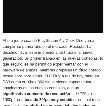
Ahora justo cuando PlayStation 4 y Xbox One van a
cumplir su primer año en el mercado, Rockstar ha
decidido llevar este impresionante título a la nueva
generación. Su primer trabajo en las nuevas consolas, lo
que seguro les ha permitido experimentar con el
hardware de ambas, mientras preparan un título creado
desde cero para estas. Si
GTA V
a día de hoy tanto en
PS3 como en Xbox 360 sigue siendo espectacular,
imaginaros es las nuevas consolas, con un
significativo aumento de resolución
– de 720p a
1080p-, una
tasa de 30fps muy estables
-en casi todo
momento-, y
multitud de nuevos detalles y efectos