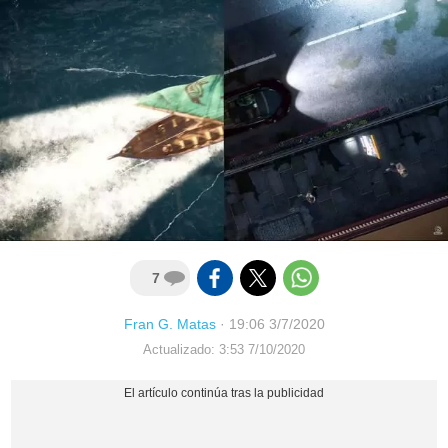
7
Fran G. Matas
·
19:06 3/7/2020
Actualizado: 3:53 7/10/2020