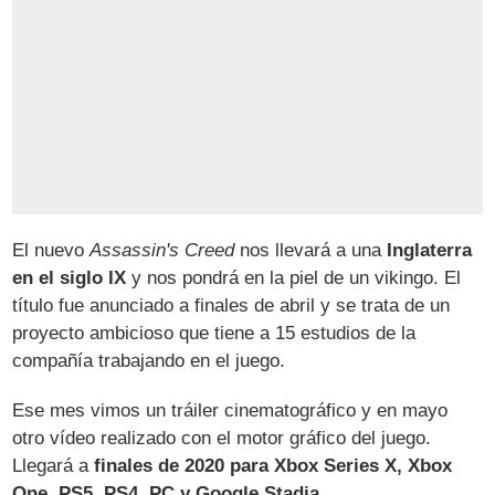
El nuevo
Assassin's Creed
nos llevará a una
Inglaterra
en el siglo IX
y nos pondrá en la piel de un vikingo. El
título fue anunciado a finales de abril y se trata de un
proyecto ambicioso que tiene a 15 estudios de la
compañía trabajando en el juego.
Ese mes vimos un tráiler cinematográfico y en mayo
otro vídeo realizado con el motor gráfico del juego.
Llegará a
finales de 2020 para Xbox Series X, Xbox
One, PS5, PS4, PC y Google Stadia
.