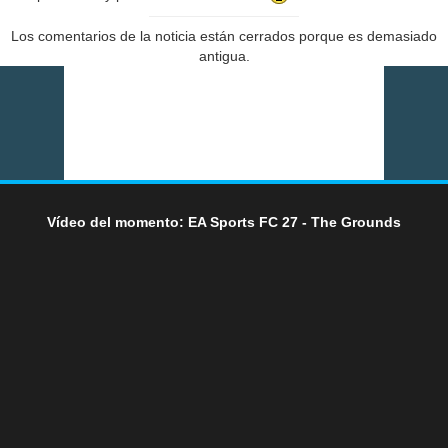
Los comentarios de la noticia están cerrados porque es demasiado
antigua.
Vídeo del momento: EA Sports FC 27 - The Grounds