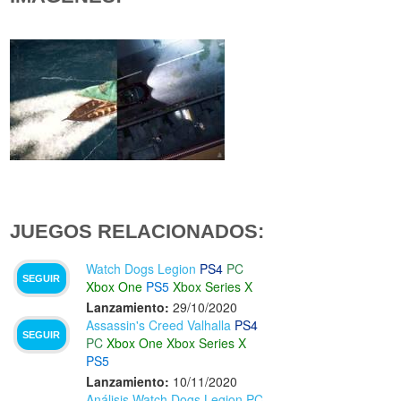
JUEGOS RELACIONADOS:
Watch Dogs Legion
PS4
PC
SEGUIR
Xbox One
PS5
Xbox Series X
Lanzamiento:
29/10/2020
Assassin's Creed Valhalla
PS4
SEGUIR
PC
Xbox One
Xbox Series X
PS5
Lanzamiento:
10/11/2020
Análisis Watch Dogs Legion PC