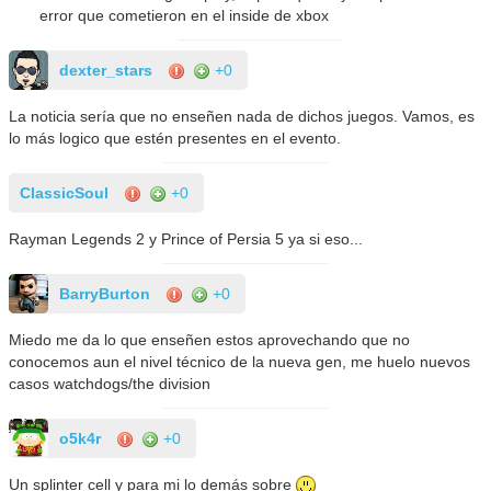
error que cometieron en el inside de xbox
dexter_stars
+0
La noticia sería que no enseñen nada de dichos juegos. Vamos, es
lo más logico que estén presentes en el evento.
ClassicSoul
+0
Rayman Legends 2 y Prince of Persia 5 ya si eso...
BarryBurton
+0
Miedo me da lo que enseñen estos aprovechando que no
conocemos aun el nivel técnico de la nueva gen, me huelo nuevos
casos watchdogs/the division
o5k4r
+0
Un splinter cell y para mi lo demás sobre