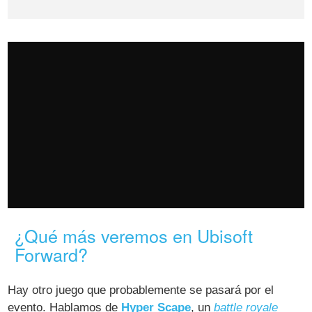
¿Qué más veremos en Ubisoft
Forward?
Hay otro juego que probablemente se pasará por el
evento. Hablamos de
Hyper Scape
, un
battle royale