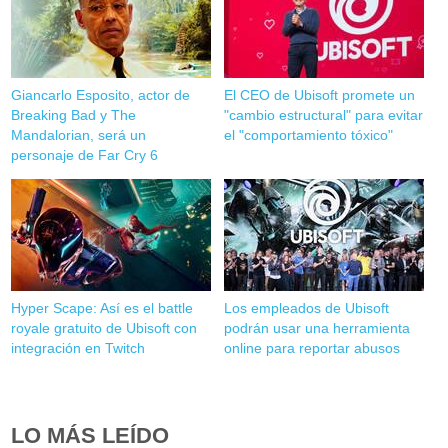
Giancarlo Esposito, actor de
El CEO de Ubisoft promete un
Breaking Bad y The
"cambio estructural" para evitar
Mandalorian, será un
el "comportamiento tóxico"
personaje de Far Cry 6
Hyper Scape: Así es el battle
Los empleados de Ubisoft
royale gratuito de Ubisoft con
podrán usar una herramienta
integración en Twitch
online para reportar abusos
LO MÁS LEÍDO