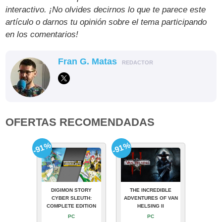
interactivo. ¡No olvides decirnos lo que te parece este
artículo o darnos tu opinión sobre el tema participando
en los comentarios!
Fran G. Matas
REDACTOR
OFERTAS RECOMENDADAS
-91%
-91%
DIGIMON STORY
THE INCREDIBLE
CYBER SLEUTH:
ADVENTURES OF VAN
COMPLETE EDITION
HELSING II
PC
PC