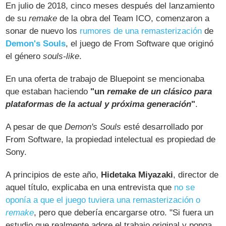
En julio de 2018, cinco meses después del lanzamiento
de su
remake
de la obra del Team ICO, comenzaron a
sonar de nuevo los
rumores de una remasterización
de
Demon's Souls
, el juego de From Software que originó
el género
souls-like
.
En una oferta de trabajo de Bluepoint se mencionaba
que estaban haciendo
"un
remake de un clásico para
plataformas de la actual y próxima generación
"
.
A pesar de que
Demon's Souls
esté desarrollado por
From Software, la propiedad intelectual es propiedad de
Sony.
A principios de este año,
Hidetaka Miyazaki
, director de
aquel título, explicaba en una entrevista que
no se
oponía a que el juego tuviera una remasterización o
remake
, pero que debería encargarse otro. "Si fuera un
estudio que realmente adore el trabajo original y ponga