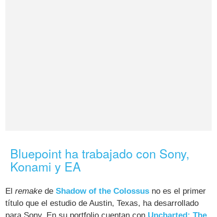
Bluepoint ha trabajado con Sony,
Konami y EA
El
remake
de
Shadow of the Colossus
no es el primer
título que el estudio de Austin, Texas, ha desarrollado
para Sony. En su portfolio cuentan con
Uncharted: The