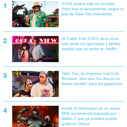
GTA 6 podría salir en formato
físico tras el lanzamiento, según el
jefe de Take-Two Interactive
El Tráiler 3 de GTA 6 será como
una serie con gameplay y tendrá
sentido que se emita en Netflix
Take-Two, la empresa matriz de
Rockstar, dice que 'los discos no
tienen sentido' para los jugadores
Horde of Distraction es un nuevo
RPG incremental inspirado por
Diablo 2 que ya puedes probar
gratis en Steam