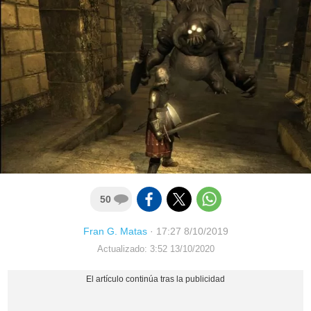
50
Fran G. Matas
·
17:27 8/10/2019
Actualizado: 3:52 13/10/2020