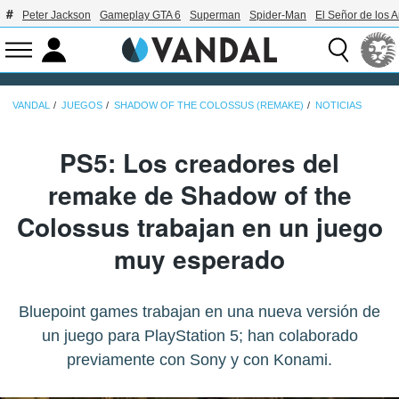
Peter Jackson
Gameplay GTA 6
Superman
Spider-Man
El Señor de los A
VANDAL
JUEGOS
SHADOW OF THE COLOSSUS (REMAKE)
NOTICIAS
PS5: Los creadores del
remake de Shadow of the
Colossus trabajan en un juego
muy esperado
Bluepoint games trabajan en una nueva versión de
un juego para PlayStation 5; han colaborado
previamente con Sony y con Konami.