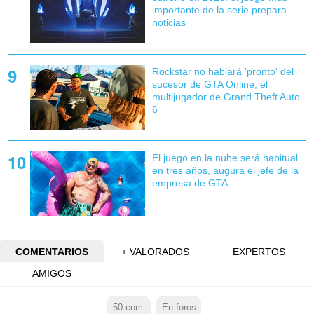
importante de la serie prepara
noticias
Rockstar no hablará 'pronto' del
sucesor de GTA Online, el
multijugador de Grand Theft Auto
6
El juego en la nube será habitual
en tres años, augura el jefe de la
empresa de GTA
COMENTARIOS
+ VALORADOS
EXPERTOS
AMIGOS
50
com.
En foros