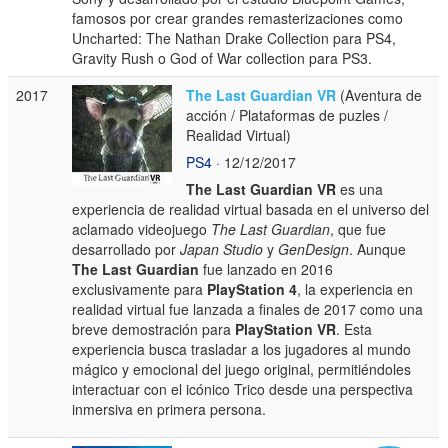
famosos por crear grandes remasterizaciones como
Uncharted: The Nathan Drake Collection para PS4,
Gravity Rush o God of War collection para PS3.
2017
The Last Guardian VR
(Aventura de
acción / Plataformas de puzles /
Realidad Virtual)
PS4
· 12/12/2017
The Last Guardian VR
es una
experiencia de realidad virtual basada en el universo del
aclamado videojuego
The Last Guardian
, que fue
desarrollado por
Japan Studio
y
GenDesign
. Aunque
The Last Guardian
fue lanzado en 2016
exclusivamente para
PlayStation 4
, la experiencia en
realidad virtual fue lanzada a finales de 2017 como una
breve demostración para
PlayStation VR
. Esta
experiencia busca trasladar a los jugadores al mundo
mágico y emocional del juego original, permitiéndoles
interactuar con el icónico Trico desde una perspectiva
inmersiva en primera persona.