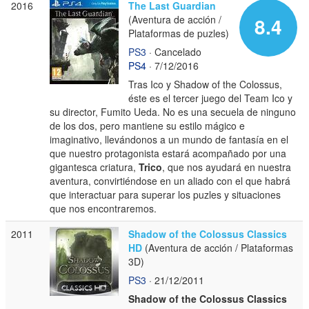
2016
The Last Guardian
(Aventura de acción /
8.4
Plataformas de puzles)
PS3
· Cancelado
PS4
· 7/12/2016
Tras Ico y Shadow of the Colossus,
éste es el tercer juego del Team Ico y
su director, Fumito Ueda. No es una secuela de ninguno
de los dos, pero mantiene su estilo mágico e
imaginativo, llevándonos a un mundo de fantasía en el
que nuestro protagonista estará acompañado por una
gigantesca criatura,
Trico
, que nos ayudará en nuestra
aventura, convirtiéndose en un aliado con el que habrá
que interactuar para superar los puzles y situaciones
que nos encontraremos.
2011
Shadow of the Colossus Classics
HD
(Aventura de acción / Plataformas
3D)
PS3
· 21/12/2011
Shadow of the Colossus Classics