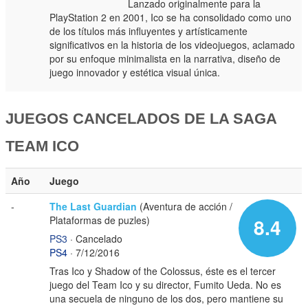
Lanzado originalmente para la
PlayStation 2 en 2001, Ico se ha consolidado como uno
de los títulos más influyentes y artísticamente
significativos en la historia de los videojuegos, aclamado
por su enfoque minimalista en la narrativa, diseño de
juego innovador y estética visual única.
JUEGOS CANCELADOS DE LA SAGA
TEAM ICO
Año
Juego
-
The Last Guardian
(Aventura de acción /
Plataformas de puzles)
8.4
PS3
· Cancelado
PS4
· 7/12/2016
Tras Ico y Shadow of the Colossus, éste es el tercer
juego del Team Ico y su director, Fumito Ueda. No es
una secuela de ninguno de los dos, pero mantiene su