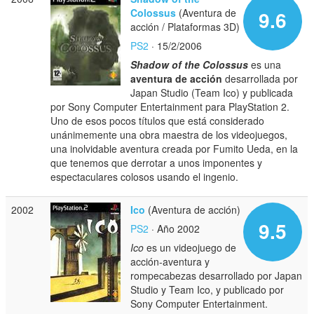
Colossus
(Aventura de
9.6
acción / Plataformas 3D)
PS2
· 15/2/2006
Shadow of the Colossus
es una
aventura de acción
desarrollada por
Japan Studio (Team Ico) y publicada
por Sony Computer Entertainment para PlayStation 2.
Uno de esos pocos títulos que está considerado
unánimemente una obra maestra de los videojuegos,
una inolvidable aventura creada por Fumito Ueda, en la
que tenemos que derrotar a unos imponentes y
espectaculares colosos usando el ingenio.
2002
Ico
(Aventura de acción)
9.5
PS2
· Año 2002
Ico
es un videojuego de
acción-aventura y
rompecabezas desarrollado por Japan
Studio y Team Ico, y publicado por
Sony Computer Entertainment.