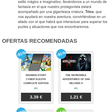
estilo mágico e imaginativo, llevándonos a un mundo de
fantasía en el que nuestro protagonista estará
acompañado por una gigantesca criatura,
Trico
, que
nos ayudará en nuestra aventura, convirtiéndose en un
aliado con el que habrá que interactuar para superar los
puzles y situaciones que nos encontraremos.
OFERTAS RECOMENDADAS
-91%
-91%
DIGIMON STORY
THE INCREDIBLE
CYBER SLEUTH:
ADVENTURES OF VAN
COMPLETE EDITION
HELSING II
PC
PC
3.39 €
1.21 €