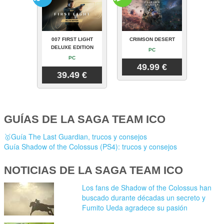
007 FIRST LIGHT
CRIMSON DESERT
DELUXE EDITION
PC
PC
49.99 €
39.49 €
GUÍAS DE LA SAGA TEAM ICO
🥇Guía The Last Guardian, trucos y consejos
Guía Shadow of the Colossus (PS4): trucos y consejos
NOTICIAS DE LA SAGA TEAM ICO
Los fans de Shadow of the Colossus han
buscado durante décadas un secreto y
Fumito Ueda agradece su pasión