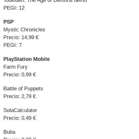
Toukiden: The Age of Demons demo
PEGI: 12
PSP
Mystic Chronicles
Precio: 14,99 €
PEGI: 7
PlayStation Mobile
Farm Fury
Precio: 0,99 €
Battle of Puppets
Precio: 2,79 €
SolaCalculator
Precio: 0,49 €
Buba