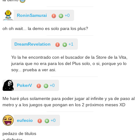
RoninSamurai
+0
oh oh wait... la demo es solo para los plus?
DreamRevelation
+1
Yo la he encontrado con el buscador de la Store de la Vita,
juraria que no era para los del Plus solo, o si, porque yo lo
soy... prueba a ver asi.
PokerV
+0
Me haré plus solamente para poder jugar al infinite y ya de paso al
metro y a los juegos que pongan en los 2 próximos meses XD
eufecio
+0
pedazo de titulos
a disfrutar