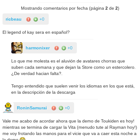
Mostrando comentarios por fecha (página
2
de
2
)
ricbeau
+0
El legend of kay sera en español?
harmonixer
+0
Lo que me molesta es el aluvión de avatares chorras que
suben cada semana y que dejan la Store como un estercolero.
¿De verdad hacian falta?.
Tengo entendido que suelen venir los idiomas en los que está,
en la descripción de la descarga
RoninSamurai
+0
Vale me acabo de acordar ahora que la demo de Toukiden es hoy!
mientras se termina de cargar la Vita (menudo tute al Rayman hoy!)
me voy frotando las manos para el vicie que va a caer esta noche a
la demo