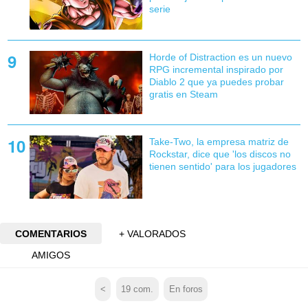
serie
Horde of Distraction es un nuevo
RPG incremental inspirado por
Diablo 2 que ya puedes probar
gratis en Steam
Take-Two, la empresa matriz de
Rockstar, dice que 'los discos no
tienen sentido' para los jugadores
COMENTARIOS
+ VALORADOS
AMIGOS
<
19
com.
En foros