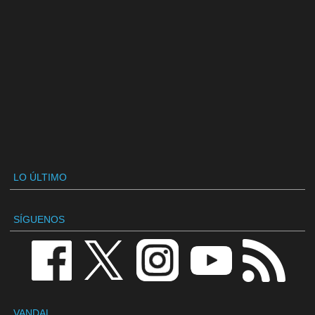
LO ÚLTIMO
SÍGUENOS
VANDAL