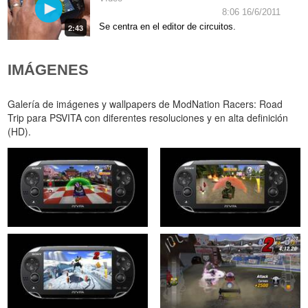
8:06 16/6/2011
Se centra en el editor de circuitos.
2:43
IMÁGENES
Galería de imágenes y wallpapers de ModNation Racers: Road
Trip para PSVITA con diferentes resoluciones y en alta definición
(HD).