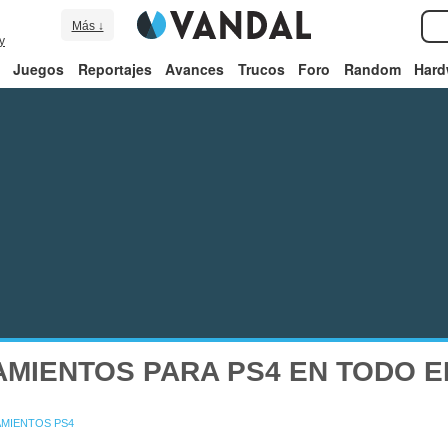
Más ↓
y
Juegos
Reportajes
Avances
Trucos
Foro
Random
Hard
MIENTOS PARA PS4 EN TODO EL
MIENTOS PS4