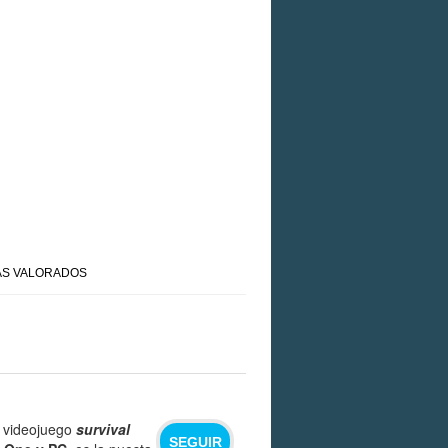
S VALORADOS
l videojuego
survival
SEGUIR