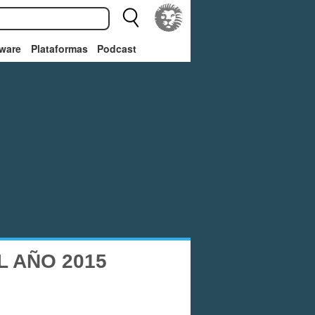
ware
Plataformas
Podcast
 AÑO 2015