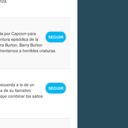
nza.
ada por Capcom para
SEGUIR
ntura episódica de la
ra Burton, Barry Burton
rentarnos a horribles criaturas.
recuerda a la de un
SEGUIR
s de su llamativo
que combinar los saltos