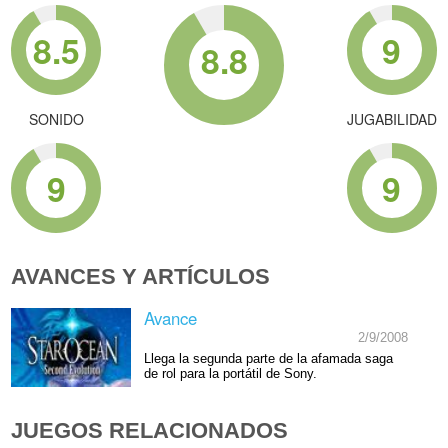
8.5
9
8.8
SONIDO
JUGABILIDAD
9
9
AVANCES Y ARTÍCULOS
Avance
2/9/2008
Llega la segunda parte de la afamada saga
de rol para la portátil de Sony.
JUEGOS RELACIONADOS