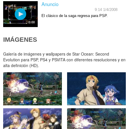
Anuncio
9:14 1/4/2008
El clásico de la saga regresa para PSP.
0:00
IMÁGENES
Galería de imágenes y wallpapers de Star Ocean: Second
Evolution para PSP, PS4 y PSVITA con diferentes resoluciones y en
alta definición (HD).