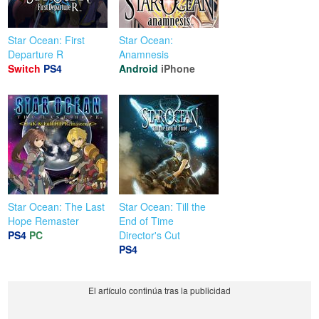
Star Ocean: First
Star Ocean:
Departure R
Anamnesis
Switch
PS4
Android
iPhone
Star Ocean: The Last
Star Ocean: Till the
Hope Remaster
End of Time
PS4
PC
Director's Cut
PS4