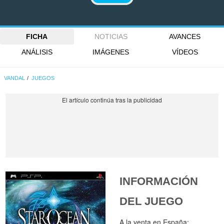
FICHA
NOTICIAS
AVANCES
ANÁLISIS
IMÁGENES
VÍDEOS
VANDAL
JUEGOS
INFORMACIÓN
DEL JUEGO
A la venta en España: