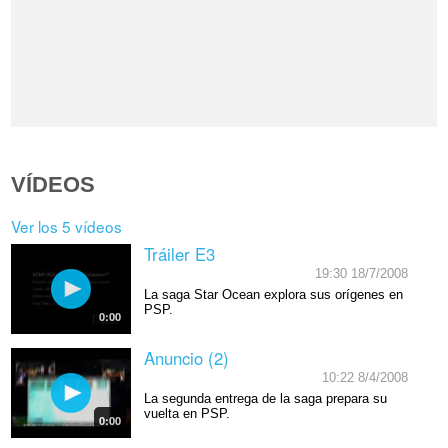
VÍDEOS
Ver los 5 vídeos
Tráiler E3
19:30 18/7/2008
La saga Star Ocean explora sus orígenes en
PSP.
0:00
Anuncio (2)
10:22 8/4/2008
La segunda entrega de la saga prepara su
vuelta en PSP.
0:00