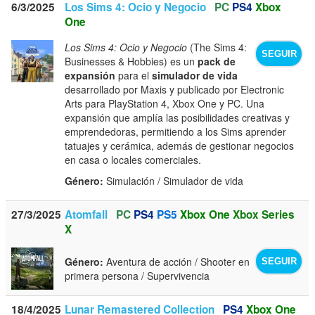
6/3/2025
Los Sims 4: Ocio y Negocio
PC
PS4
Xbox
One
​Los Sims 4: Ocio y Negocio
(The Sims 4:
SEGUIR
Businesses & Hobbies) es un
pack de
expansión
para el
simulador de vida
desarrollado por Maxis y publicado por Electronic
Arts para PlayStation 4, Xbox One y PC. Una
expansión que amplía las posibilidades creativas y
emprendedoras, permitiendo a los Sims aprender
tatuajes y cerámica, además de gestionar negocios
en casa o locales comerciales.
Género:
Simulación / Simulador de vida
27/3/2025
Atomfall
PC
PS4
PS5
Xbox One
Xbox Series
X
Género:
Aventura de acción / Shooter en
SEGUIR
primera persona / Supervivencia
18/4/2025
Lunar Remastered Collection
PS4
Xbox One