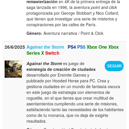
remasterización
en 4K de la primera entrega de la
saga lanzada en 1996, la aventura
point and click
protagonizada por George Stobbart y Nico Collard,
que tienen que investigar una serie de misterios y
conspiraciones por las calles de París.
Género:
Aventura narrativa / Point & Click
26/6/2025
Against the Storm
PS4
PS5
Xbox One
Xbox
Series X
Switch
Against the Storm
es juego de
SEGUIR
estrategia de creación de ciudades
desarrollado por Eremite Games y
publicado por Hooded Horse para PC. Crea y
gestiona ciudades en un mundo de fantasía oscura
en este juego de estrategia con elementos de
roguelite, en el que tienes que crear multitud de
asentamientos cumpliendo una serie de misiones,
satisfaciendo tanto las necesidades de los habitantes
como de tu monarca, que no deja de exigirte
resultados.