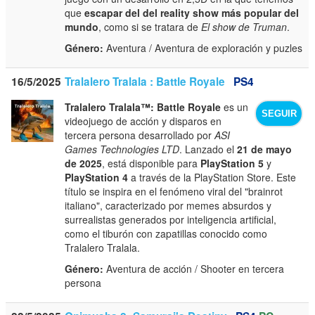
que
escapar del del reality show más popular del
mundo
, como si se tratara de
El show de Truman
.
Género:
Aventura / Aventura de exploración y puzles
16/5/2025
Tralalero Tralala : Battle Royale
PS4
Tralalero Tralala™: Battle Royale
es un
SEGUIR
videojuego de acción y disparos en
tercera persona desarrollado por
ASI
Games Technologies LTD
. Lanzado el
21 de mayo
de 2025
, está disponible para
PlayStation 5
y
PlayStation 4
a través de la PlayStation Store. Este
título se inspira en el fenómeno viral del "brainrot
italiano", caracterizado por memes absurdos y
surrealistas generados por inteligencia artificial,
como el tiburón con zapatillas conocido como
Tralalero Tralala.
Género:
Aventura de acción / Shooter en tercera
persona