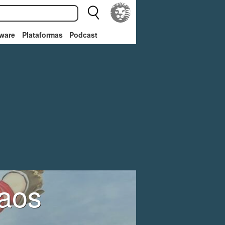
ware
Plataformas
Podcast
aos