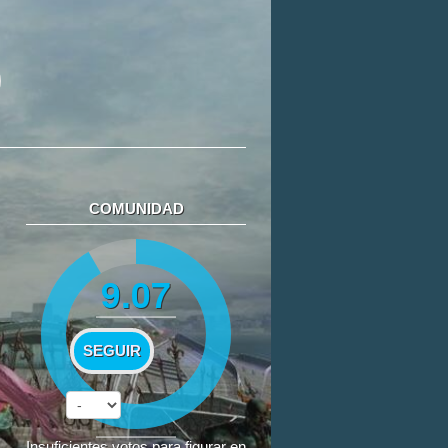
COMUNIDAD
9.07
SEGUIR
Insuficientes votos para figurar en