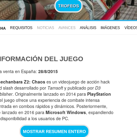
TROFEOS
REQUISITOS
NOTICIAS
AVANCES
ANÁLISIS
IMÁGENES
VÍDEO
CHA
NFORMACIÓN DEL JUEGO
la venta en España:
28/8/2015
echanbara Z2: Chaos
es un videojuego de acción hack
d slash desarrollado por
Tamsoft
y publicado por
D3
blisher
. Originalmente lanzado en 2014 para
PlayStation
 el juego ofrece una experiencia de combate intensa
ntrada en combos rápidos y dinámicos. Posteriormente,
e lanzado en 2016 para
Microsoft Windows
, expandiendo
 disponibilidad a los usuarios de PC.
MOSTRAR RESUMEN ENTERO