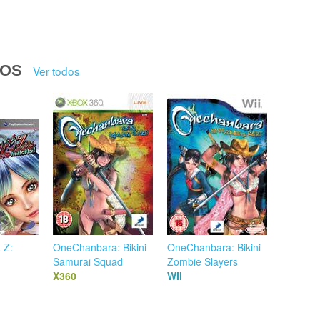
DOS
Ver todos
 Z:
OneChanbara: Bikini
OneChanbara: Bikini
Samurai Squad
Zombie Slayers
X360
WII