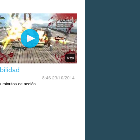
6:20
bilidad
8:46 23/10/2014
s minutos de acción.