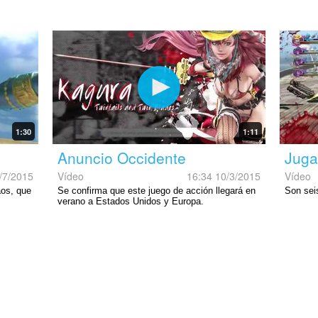
1:30
1:11
Anuncio Occidente
Juga
/7/2015
Vídeo
16:34 10/3/2015
Vídeo
aos, que
Se confirma que este juego de acción llegará en
Son sei
verano a Estados Unidos y Europa.