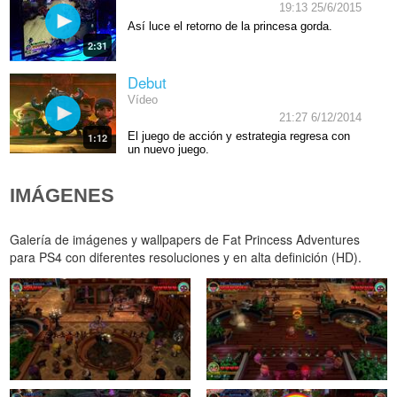
19:13 25/6/2015
Así luce el retorno de la princesa gorda.
2:31
Debut
Vídeo
21:27 6/12/2014
El juego de acción y estrategia regresa con
1:12
un nuevo juego.
IMÁGENES
Galería de imágenes y wallpapers de Fat Princess Adventures
para PS4 con diferentes resoluciones y en alta definición (HD).