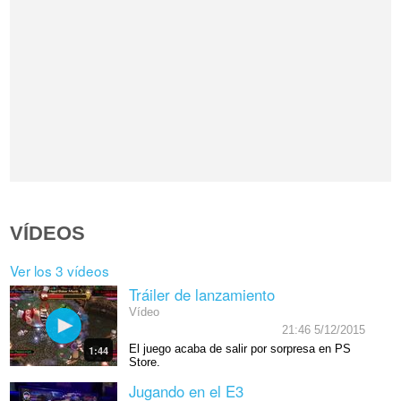
VÍDEOS
Ver los 3 vídeos
Tráiler de lanzamiento
Vídeo
21:46 5/12/2015
El juego acaba de salir por sorpresa en PS
1:44
Store.
Jugando en el E3