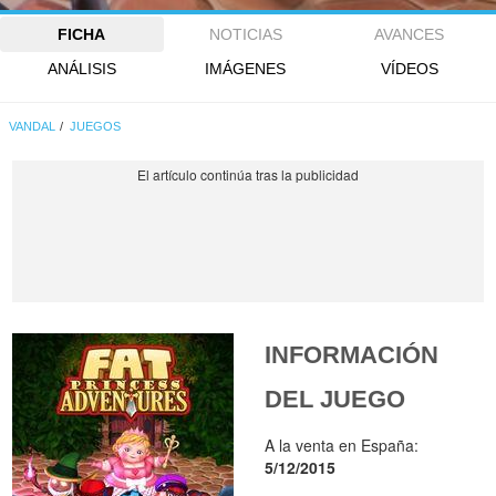
FICHA
NOTICIAS
AVANCES
ANÁLISIS
IMÁGENES
VÍDEOS
VANDAL
JUEGOS
INFORMACIÓN
DEL JUEGO
A la venta en España:
5/12/2015