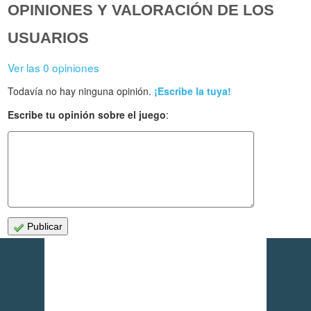
OPINIONES Y VALORACIÓN DE LOS
USUARIOS
Ver las 0 opiniones
Todavía no hay ninguna opinión.
¡Escribe la tuya!
Escribe tu opinión sobre el juego
:
Publicar