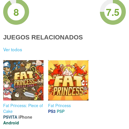
8
7.5
JUEGOS RELACIONADOS
Ver todos
Fat Princess: Piece of
Fat Princess
Cake
PS3
PSP
PSVITA
iPhone
Android