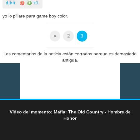
djhit
+0
yo lo pillare para game boy color.
«
2
3
Los comentarios de la noticia están cerrados porque es demasiado
antigua.
Vídeo del momento: Mafia: The Old Country - Hombre de
Honor