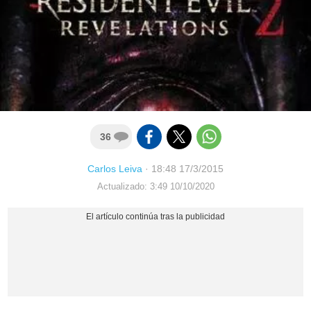
36
Carlos Leiva
·
18:48 17/3/2015
Actualizado: 3:49 10/10/2020