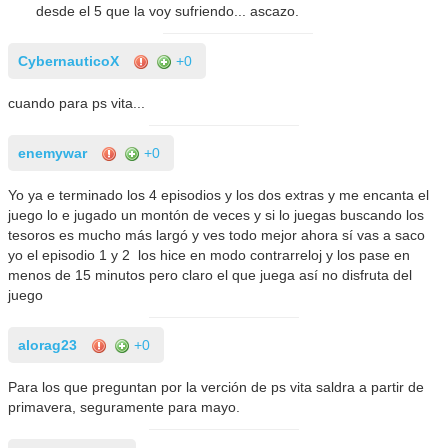
desde el 5 que la voy sufriendo... ascazo.
CybernauticoX
+0
cuando para ps vita...
enemywar
+0
Yo ya e terminado los 4 episodios y los dos extras y me encanta el
juego lo e jugado un montón de veces y si lo juegas buscando los
tesoros es mucho más largó y ves todo mejor ahora sí vas a saco
yo el episodio 1 y 2 los hice en modo contrarreloj y los pase en
menos de 15 minutos pero claro el que juega así no disfruta del
juego
alorag23
+0
Para los que preguntan por la verción de ps vita saldra a partir de
primavera, seguramente para mayo.