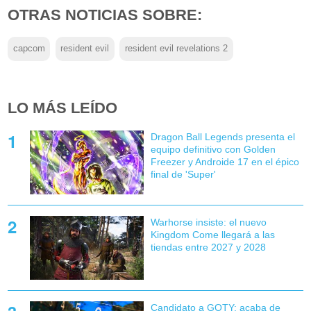
OTRAS NOTICIAS SOBRE:
capcom
resident evil
resident evil revelations 2
LO MÁS LEÍDO
Dragon Ball Legends presenta el
equipo definitivo con Golden
Freezer y Androide 17 en el épico
final de 'Super'
Warhorse insiste: el nuevo
Kingdom Come llegará a las
tiendas entre 2027 y 2028
Candidato a GOTY: acaba de