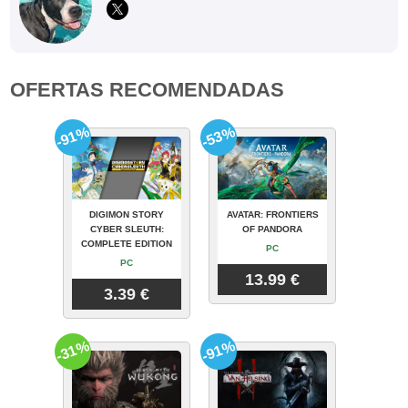
OFERTAS RECOMENDADAS
-91%
-53%
DIGIMON STORY
AVATAR: FRONTIERS
CYBER SLEUTH:
OF PANDORA
COMPLETE EDITION
PC
PC
13.99 €
3.39 €
-31%
-91%