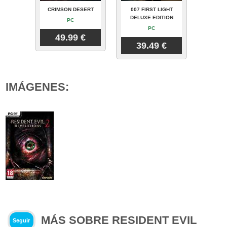
CRIMSON DESERT
007 FIRST LIGHT
DELUXE EDITION
PC
PC
49.99 €
39.49 €
IMÁGENES:
MÁS SOBRE RESIDENT EVIL
Seguir