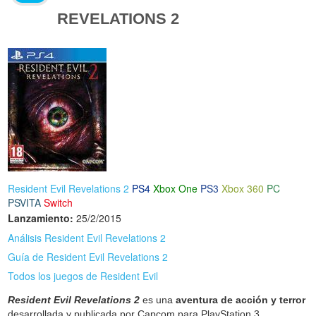
REVELATIONS 2
Resident Evil Revelations 2
PS4
Xbox One
PS3
Xbox 360
PC
PSVITA
Switch
Lanzamiento:
25/2/2015
Análisis Resident Evil Revelations 2
Guía de Resident Evil Revelations 2
Todos los juegos de Resident Evil
Resident Evil Revelations 2
es una
aventura de acción y terror
desarrollada y publicada por Capcom para PlayStation 3,