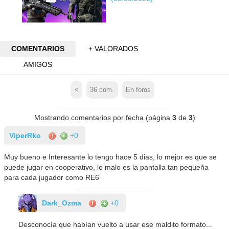
COMENTARIOS
+ VALORADOS
AMIGOS
<
36
com.
En foros
Mostrando comentarios por fecha (página
3
de
3
)
ViperRko
+0
Muy bueno e Interesante lo tengo hace 5 dias, lo mejor es que se
puede jugar en cooperativo, lo malo es la pantalla tan pequeña
para cada jugador como RE6
Dark_Ozma
+0
Desconocía que habían vuelto a usar ese maldito formato...