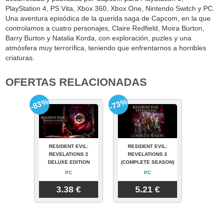
PlayStation 4, PS Vita, Xbox 360, Xbox One, Nintendo Switch y PC.
Una aventura episódica de la querida saga de Capcom, en la que
controlamos a cuatro personajes, Claire Redfield, Moira Burton,
Barry Burton y Natalia Korda, con exploración, puzles y una
atmósfera muy terrorífica, teniendo que enfrentarnos a horribles
criaturas.
OFERTAS RELACIONADAS
-83%
-73%
RESIDENT EVIL:
RESIDENT EVIL:
REVELATIONS 2
REVELATIONS 2
DELUXE EDITION
(COMPLETE SEASON)
PC
PC
3.38 €
5.21 €