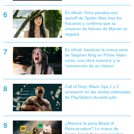
Es oficial: Sony paraliza sus
spinoff de Spider-Man tras los
fracasos y confirma que su
universo de héroes de Marvel no
seguirá
Es oficial: bautizan la nueva serie
de Stephen King en Prime Video
como 'una obra maestra' y la
'reinvención de un clásico'
Call of Duty: Black Ops 1 y 2
arrasaron en las ventas estimadas
de PlayStation durante julio
¿Merece la pena Beast of
Reincarnation? Lo nuevo de
Game Freak llega con reseñas