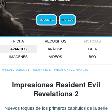
TRUCOS PS4
TROFEOS
FICHA
REQUISITOS
NOTICIAS
AVANCES
ANÁLISIS
GUÍA
IMÁGENES
VÍDEOS
BSO
VANDAL
JUEGOS
RESIDENT EVIL REVELATIONS 2
AVANCES
Impresiones Resident Evil
Revelations 2
Nuevos toques de los primeros capítulos de la serie