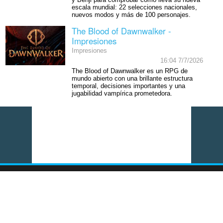
y Benji para comprobar cómo lleva su nueva
escala mundial: 22 selecciones nacionales,
nuevos modos y más de 100 personajes.
The Blood of Dawnwalker -
Impresiones
Impresiones
16:04 7/7/2026
The Blood of Dawnwalker es un RPG de
mundo abierto con una brillante estructura
temporal, decisiones importantes y una
jugabilidad vampírica prometedora.
Vídeo del momento: EA Sports FC 27 - FUT