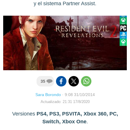
y el sistema Partner Assist.
35
Sara Borondo
·
9:08 31/10/2014
Actualizado: 21:31 17/8/2020
Versiones
PS4, PS3, PSVITA, Xbox 360, PC,
Switch, Xbox One
.