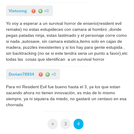
Vietcong
+0
Yo voy a esperar a un survival horror de enserio(resident evil
remake) no estas estupideces con camara al hombro ,donde
pegas patadas ninja, estas lastimado y el personaje corre como
si nada ,autosave, sin camara estatica,items solo en cajas de
madera, puzzles inexistentes y si los hay para gente estupida ,
sin backtracking (no se si este tendra seria un punto a favor),etc
todas las cosas que identifican a un survival horror
Dorian78934
+0
Para mì Resident Evil fue bueno hasta el 3, ya los que estan
sacando ahora no tienen innovaciòn, es màs de lo mismo
siempre, ya ni siquiera da miedo, no gastarè un centavo en esa
chorrada.
«
3
4