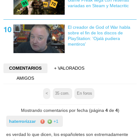
variadas en Steam y Metacritic
El creador de God of War habla
sobre el fin de los discos de
PlayStation: 'Ojalá pudiera
mentiros'
COMENTARIOS
+ VALORADOS
AMIGOS
<
35
com.
En foros
Mostrando comentarios por fecha (página
4
de
4
)
haterrorizzar
+1
es verdad lo que dicen, los españoletes son extremadamente