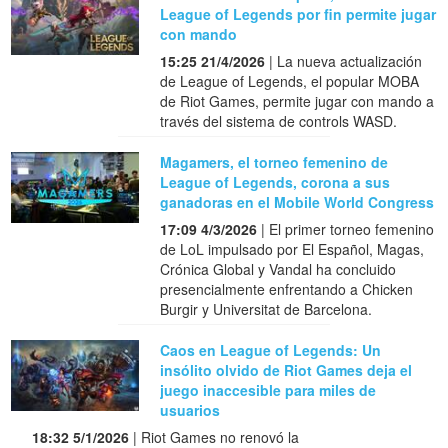
League of Legends por fin permite jugar
con mando
15:25 21/4/2026
| La nueva actualización
de League of Legends, el popular MOBA
de Riot Games, permite jugar con mando a
través del sistema de controls WASD.
Magamers, el torneo femenino de
League of Legends, corona a sus
ganadoras en el Mobile World Congress
17:09 4/3/2026
| El primer torneo femenino
de LoL impulsado por El Español, Magas,
Crónica Global y Vandal ha concluido
presencialmente enfrentando a Chicken
Burgir y Universitat de Barcelona.
Caos en League of Legends: Un
insólito olvido de Riot Games deja el
juego inaccesible para miles de
usuarios
18:32 5/1/2026
| Riot Games no renovó la