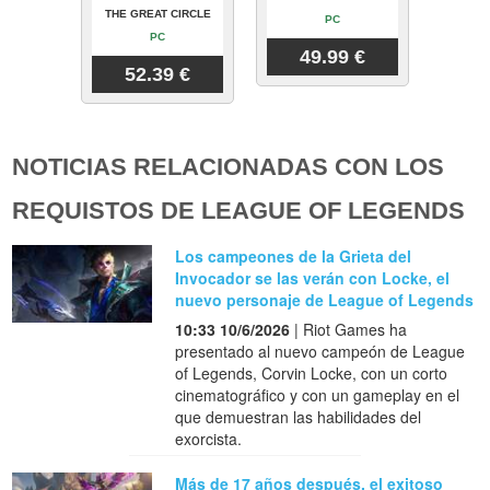
THE GREAT CIRCLE
PC
PC
49.99 €
52.39 €
NOTICIAS RELACIONADAS CON LOS
REQUISTOS DE LEAGUE OF LEGENDS
Los campeones de la Grieta del
Invocador se las verán con Locke, el
nuevo personaje de League of Legends
10:33 10/6/2026
| Riot Games ha
presentado al nuevo campeón de League
of Legends, Corvin Locke, con un corto
cinematográfico y con un gameplay en el
que demuestran las habilidades del
exorcista.
Más de 17 años después, el exitoso