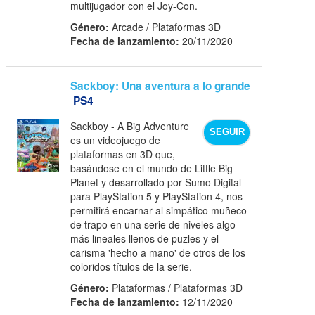
multijugador con el Joy-Con.
Género:
Arcade / Plataformas 3D
Fecha de lanzamiento:
20/11/2020
Sackboy: Una aventura a lo grande
PS4
Sackboy - A Big Adventure
SEGUIR
es un videojuego de
plataformas en 3D que,
basándose en el mundo de Little Big
Planet y desarrollado por Sumo Digital
para PlayStation 5 y PlayStation 4, nos
permitirá encarnar al simpático muñeco
de trapo en una serie de niveles algo
más lineales llenos de puzles y el
carisma 'hecho a mano' de otros de los
coloridos títulos de la serie.
Género:
Plataformas / Plataformas 3D
Fecha de lanzamiento:
12/11/2020