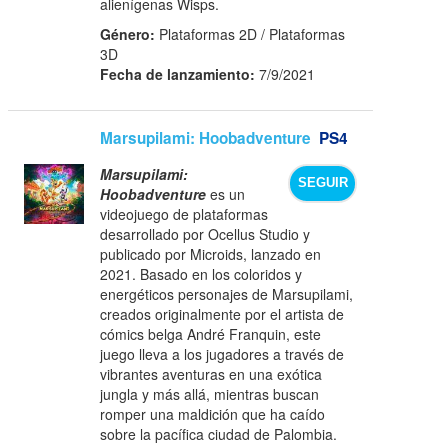
alienígenas Wisps.
Género:
Plataformas 2D / Plataformas
3D
Fecha de lanzamiento:
7/9/2021
Marsupilami: Hoobadventure
PS4
Marsupilami:
SEGUIR
Hoobadventure
es un
videojuego de plataformas
desarrollado por Ocellus Studio y
publicado por Microids, lanzado en
2021. Basado en los coloridos y
energéticos personajes de Marsupilami,
creados originalmente por el artista de
cómics belga André Franquin, este
juego lleva a los jugadores a través de
vibrantes aventuras en una exótica
jungla y más allá, mientras buscan
romper una maldición que ha caído
sobre la pacífica ciudad de Palombia.