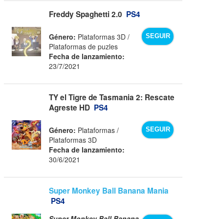
Freddy Spaghetti 2.0
PS4
Género:
Plataformas 3D /
SEGUIR
Plataformas de puzles
Fecha de lanzamiento:
23/7/2021
TY el Tigre de Tasmania 2: Rescate
Agreste HD
PS4
Género:
Plataformas /
SEGUIR
Plataformas 3D
Fecha de lanzamiento:
30/6/2021
Super Monkey Ball Banana Mania
PS4
Super Monkey Ball Banana