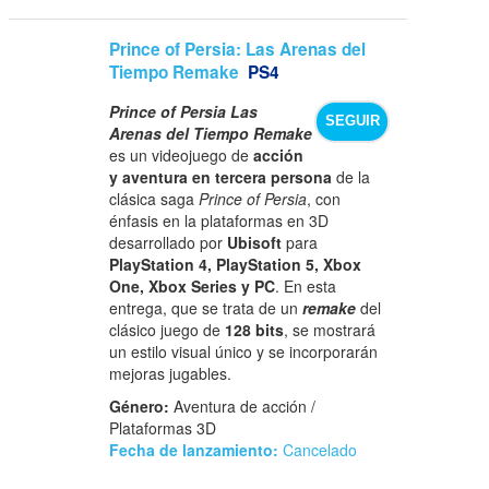
Prince of Persia: Las Arenas del
Tiempo Remake
PS4
Prince of Persia Las
SEGUIR
Arenas del Tiempo Remake
es un videojuego de
acción
y aventura en tercera persona
de la
clásica saga
Prince of Persia
, con
énfasis en la plataformas en 3D
desarrollado por
Ubisoft
para
PlayStation 4, PlayStation 5, Xbox
One, Xbox Series y PC
. En esta
entrega, que se trata de un
remake
del
clásico juego de
128 bits
, se mostrará
un estilo visual único y se incorporarán
mejoras jugables.
Género:
Aventura de acción /
Plataformas 3D
Fecha de lanzamiento:
Cancelado