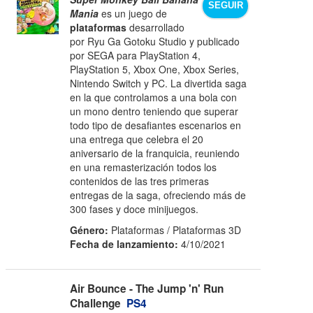
SEGUIR
Mania
es un juego de
plataformas
desarrollado
por Ryu Ga Gotoku Studio y publicado
por SEGA para PlayStation 4,
PlayStation 5, Xbox One, Xbox Series,
Nintendo Switch y PC. La divertida saga
en la que controlamos a una bola con
un mono dentro teniendo que superar
todo tipo de desafiantes escenarios en
una entrega que celebra el 20
aniversario de la franquicia, reuniendo
en una remasterización todos los
contenidos de las tres primeras
entregas de la saga, ofreciendo más de
300 fases y doce minijuegos.
Género:
Plataformas / Plataformas 3D
Fecha de lanzamiento:
4/10/2021
Air Bounce - The Jump 'n' Run
Challenge
PS4