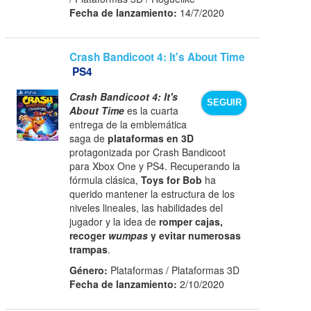
Fecha de lanzamiento:
14/7/2020
Crash Bandicoot 4: It's About Time
PS4
Crash Bandicoot 4: It's
SEGUIR
About Time
es la cuarta
entrega de la emblemática
saga de
plataformas en 3D
protagonizada por Crash Bandicoot
para Xbox One y PS4. Recuperando la
fórmula clásica,
Toys for Bob
ha
querido mantener la estructura de los
niveles lineales, las habilidades del
jugador y la idea de
romper cajas,
recoger
wumpas
y evitar numerosas
trampas
.
Género:
Plataformas / Plataformas 3D
Fecha de lanzamiento:
2/10/2020