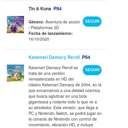
Tin & Kuna
PS4
Género:
Aventura de acción
SEGUIR
/ Plataformas 3D
Fecha de lanzamiento:
16/10/2020
Katamari Damacy Reroll
PS4
Katamari Damacy Reroll se
SEGUIR
trata de una versión
remasterizada en HD del
clásico Katamari Damacy de 2004, en la
que encarnamos a una deidad cósmica
que busca aglutinar en una bola
gigantesca y rodante todo lo que ve a
su alrededor. Esta versión, que llega a
PC y Nintendo Switch, se podrá jugar en
la consola de Nintendo con control de
movimiento, vibración HD, e incluye