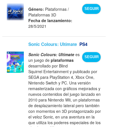
Género:
Plataformas /
SEGUIR
Plataformas 3D
Fecha de lanzamiento:
28/5/2021
Sonic Colours: Ultimate
PS4
Sonic Colours: Ultimate
es
SEGUIR
un juego de
plataformas
desarrollado por Blind
Squirrel Entertainment y publicado por
SEGA para PlayStation 4, Xbox One,
Nintendo Switch y PC. Una versión
remasterizada con gráficos mejorados y
nuevos contenidos del juego lanzado en
2010 para Nintendo Wii, un plataformas
de desplazamiento lateral pero también
con momentos en 3D protagonizado por
el veloz Sonic, en una aventura en la
que utiliza los poderes especiales de los