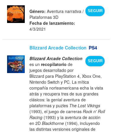
Género:
Aventura narrativa /
SEGUIR
Plataformas 3D
Fecha de lanzamiento:
4/3/2021
Blizzard Arcade Collection
PS4
Blizzard Arcade Collection
SEGUIR
es un
recopilatorio
de
juegos desarrollado por
Blizzard para PlayStation 4, Xbox One,
Nintendo Switch y PC. La mítica
compañía norteamericana echa la vista
atrás y recupera tres de sus grandes
clásicos: la genial aventura de
plataformas y puzles
The Lost Vikings
(1993), el juego de carreras
Rock n' Roll
Racing
(1993) y la aventura de acción
en 2D
Blackthorne
(1994), incluyendo
las distintas versiones originales de