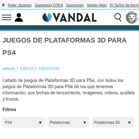
Peter Jackson
Gameplay GTA 6
Superman
Spider-Man
El Señor de los A
JUEGOS DE PLATAFORMAS 3D PARA
PS4
VANDAL
JUEGOS
JUEGOS PS4
Listado de juegos de Plataformas 3D para PS4, con todos los
juegos de Plataformas 3D para PS4 de los que tenemos
información, sus fechas de lanzamiento, imágenes, vídeos, análisis
y trucos.
Filtros
PS4
Plataformas
Plataformas 3D