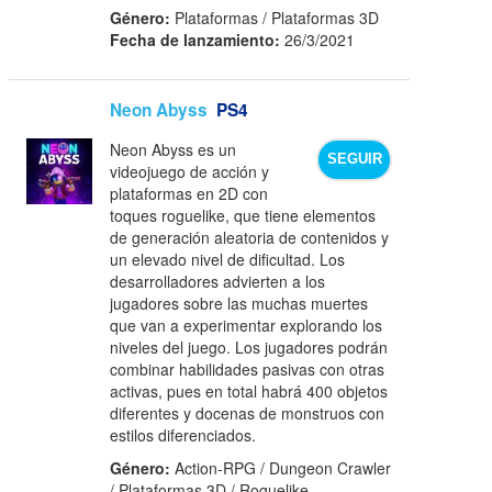
Género:
Plataformas / Plataformas 3D
Fecha de lanzamiento:
26/3/2021
Neon Abyss
PS4
Neon Abyss es un
SEGUIR
videojuego de acción y
plataformas en 2D con
toques roguelike, que tiene elementos
de generación aleatoria de contenidos y
un elevado nivel de dificultad. Los
desarrolladores advierten a los
jugadores sobre las muchas muertes
que van a experimentar explorando los
niveles del juego. Los jugadores podrán
combinar habilidades pasivas con otras
activas, pues en total habrá 400 objetos
diferentes y docenas de monstruos con
estilos diferenciados.
Género:
Action-RPG / Dungeon Crawler
/ Plataformas 3D / Roguelike