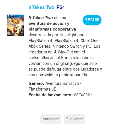
It Takes Two
PS4
It Takes Two
es una
SEGUIR
aventura de acción y
plataformas cooperativa
desarrollada por Hazelight para
PlayStation 4, PlayStation 4, Xbox One,
Xbox Series, Nintendo Switch y PC. Los
creadores de
A Way Out
con el
carismático Josef Fares a la cabeza
volvían con un original juego que solo
se puede disfrutar entre dos jugadores y
con una visión a pantalla partida.
Género:
Aventura narrativa /
Plataformas 3D
Fecha de lanzamiento:
26/3/2021
Anteriores
Siguientes