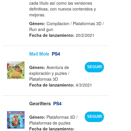
cada título así como las versiones
definitivas, con nuevos contenidos y
mejoras.
Género:
Compilacion / Plataformas 3D /
Run and gun
Fecha de lanzamiento:
20/2/2021
Mail Mole
PS4
Género:
Aventura de
SEGUIR
exploración y puzles /
Plataformas 3D
Fecha de lanzamiento:
4/3/2021
Georifters
PS4
Género:
Plataformas 3D /
SEGUIR
Plataformas de puzles
Fecha de lanzamiento: