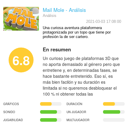
Mail Mole - Análisis
Análisis
2021-03-03 17:08:00
Una curiosa aventura plataformera
protagonizada por un topo que tiene por
profesión la de ser cartero.
En resumen
6.8
Un curioso juego de plataformas 3D que
no aporta demasiado al género pero que
entretiene y, en determinadas fases, se
hace bastante entretenido. Eso sí, es
más bien facilón y su duración es
limitada si no queremos desbloquear el
100 % ni obtener todas las
GRÁFICOS
DURACIÓN
SONIDO
UN JUGADOR
JUGABILIDAD
MULTIJUGADOR