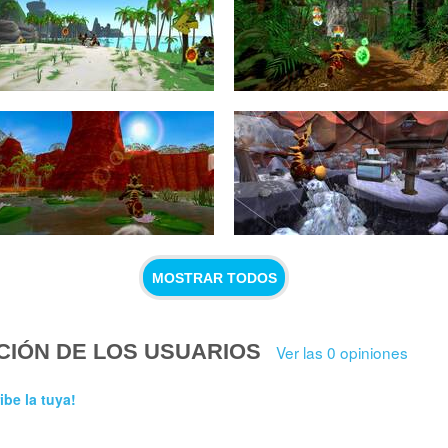
MOSTRAR TODOS
CIÓN DE LOS USUARIOS
Ver las 0 opiniones
ibe la tuya!