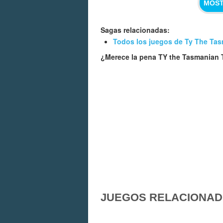
MOST
Sagas relacionadas:
Todos los juegos de Ty The Tas
¿Merece la pena TY the Tasmanian 
JUEGOS RELACIONA