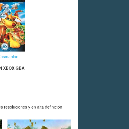
Tasmanian
N
XBOX
GBA
resoluciones y en alta definición