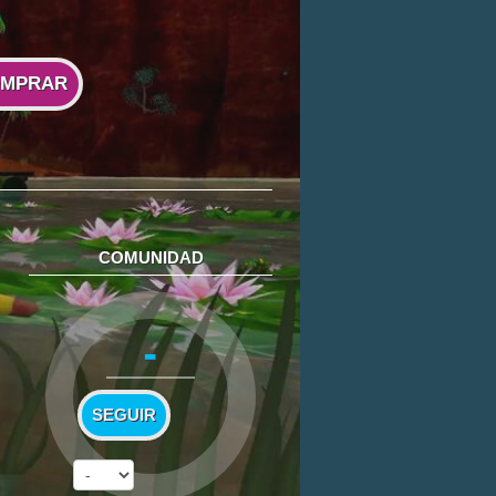
MPRAR
COMUNIDAD
-
SEGUIR