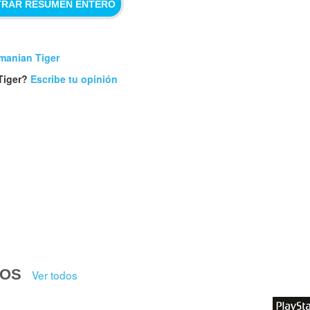
RAR RESUMEN ENTERO
manian Tiger
Tiger?
Escribe tu opinión
DOS
Ver todos