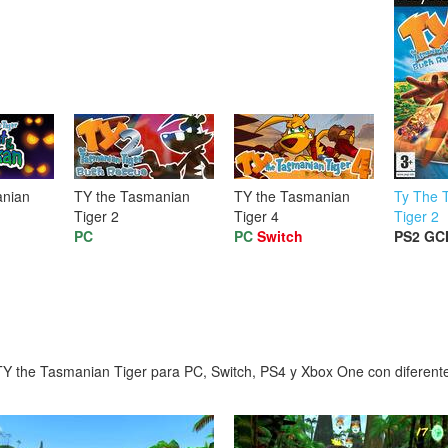
anian
TY the Tasmanian
TY the Tasmanian
Ty The 
Tiger 2
Tiger 4
Tiger 2
PC
PC
Switch
PS2
GC
Y the Tasmanian Tiger para PC, Switch, PS4 y Xbox One con diferentes 