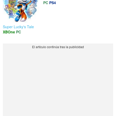
PC
PS4
Super Lucky's Tale
XBOne
PC