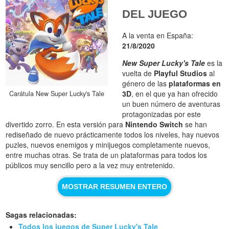
DEL JUEGO
A la venta en España:
21/8/2020
New Super Lucky's Tale
es la
vuelta de
Playful Studios
al
género de las
plataformas en
3D
, en el que ya han ofrecido
Carátula New Super Lucky's Tale
un buen número de aventuras
protagonizadas por este
divertido zorro. En esta versión para
Nintendo Switch
se han
rediseñado de nuevo prácticamente todos los niveles, hay nuevos
puzles, nuevos enemigos y minijuegos completamente nuevos,
entre muchas otras. Se trata de un plataformas para todos los
públicos muy sencillo pero a la vez muy entretenido.
MOSTRAR RESUMEN ENTERO
Sagas relacionadas:
Todos los juegos de Super Lucky's Tale