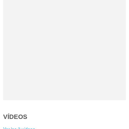
VÍDEOS
Ver los 3 vídeos