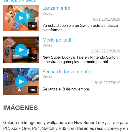
Lanzamiento
Vídeo
9:01 13/11/2019
Ya está disponible en Switch este simpático
1:07
plataformas.
Modo portátil
Vídeo
11:42 22/10/2019
New Super Lucky's Tale en Nintendo Switch
1:57
muestra un gameplay en modo portátil
Fecha de lanzamiento
Vídeo
18:18 29/7/2019
Se lanza el 8 de noviembre.
1:04
IMÁGENES
Galería de imágenes y wallpapers de New Super Lucky's Tale para
PC, Xbox One, PS4, Switch y PS5 con diferentes resoluciones y en