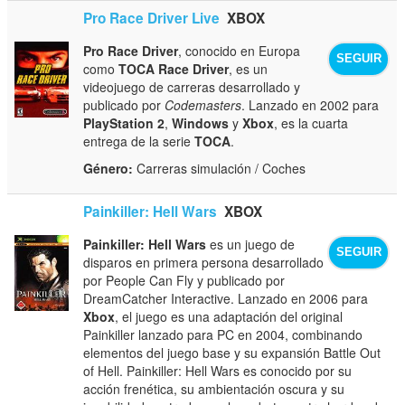
Pro Race Driver Live
XBOX
Pro Race Driver
, conocido en Europa
SEGUIR
como
TOCA Race Driver
, es un
videojuego de carreras desarrollado y
publicado por
Codemasters
. Lanzado en 2002 para
PlayStation 2
,
Windows
y
Xbox
, es la cuarta
entrega de la serie
TOCA
.
Género:
Carreras simulación / Coches
Painkiller: Hell Wars
XBOX
Painkiller: Hell Wars
es un juego de
SEGUIR
disparos en primera persona desarrollado
por People Can Fly y publicado por
DreamCatcher Interactive. Lanzado en 2006 para
Xbox
, el juego es una adaptación del original
Painkiller lanzado para PC en 2004, combinando
elementos del juego base y su expansión Battle Out
of Hell. Painkiller: Hell Wars es conocido por su
acción frenética, su ambientación oscura y su