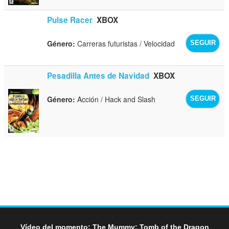
Pulse Racer
XBOX
Género:
Carreras futuristas / Velocidad
SEGUIR
Pesadilla Antes de Navidad
XBOX
Género:
Acción / Hack and Slash
SEGUIR
Vídeo del momento: The Mummy: Tomb of the Dragon