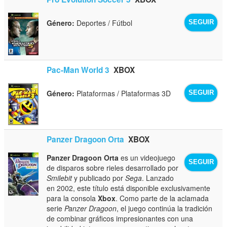
Género:
Deportes / Fútbol
SEGUIR
Pac-Man World 3
XBOX
Género:
Plataformas / Plataformas 3D
SEGUIR
Panzer Dragoon Orta
XBOX
Panzer Dragoon Orta
es un videojuego
SEGUIR
de disparos sobre rieles desarrollado por
Smilebit
y publicado por
Sega
. Lanzado
en 2002, este título está disponible exclusivamente
para la consola
Xbox
. Como parte de la aclamada
serie
Panzer Dragoon
, el juego continúa la tradición
de combinar gráficos impresionantes con una