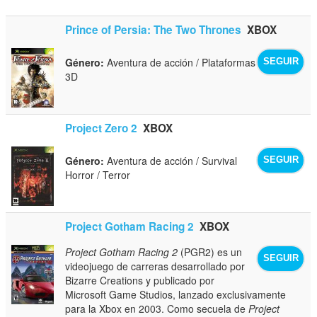
Prince of Persia: The Two Thrones
XBOX
Género:
Aventura de acción / Plataformas
SEGUIR
3D
Project Zero 2
XBOX
Género:
Aventura de acción / Survival
SEGUIR
Horror / Terror
Project Gotham Racing 2
XBOX
Project Gotham Racing 2
(PGR2) es un
SEGUIR
videojuego de carreras desarrollado por
Bizarre Creations y publicado por
Microsoft Game Studios, lanzado exclusivamente
para la Xbox en 2003. Como secuela de
Project