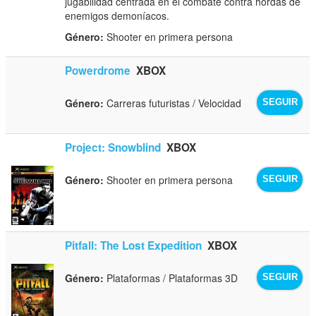
jugabilidad centrada en el combate contra hordas de
enemigos demoníacos.
Género:
Shooter en primera persona
Powerdrome
XBOX
Género:
Carreras futuristas / Velocidad
SEGUIR
Project: Snowblind
XBOX
Género:
Shooter en primera persona
SEGUIR
Pitfall: The Lost Expedition
XBOX
Género:
Plataformas / Plataformas 3D
SEGUIR