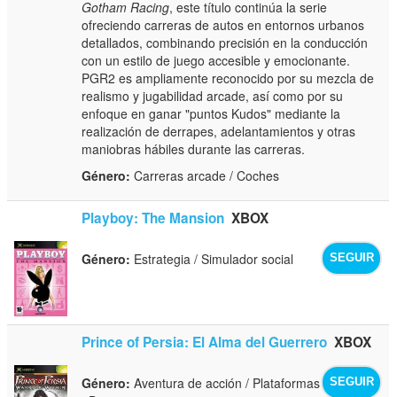
Gotham Racing
, este título continúa la serie
ofreciendo carreras de autos en entornos urbanos
detallados, combinando precisión en la conducción
con un estilo de juego accesible y emocionante.
PGR2 es ampliamente reconocido por su mezcla de
realismo y jugabilidad arcade, así como por su
enfoque en ganar "puntos Kudos" mediante la
realización de derrapes, adelantamientos y otras
maniobras hábiles durante las carreras.
Género:
Carreras arcade / Coches
Playboy: The Mansion
XBOX
Género:
Estrategia / Simulador social
SEGUIR
Prince of Persia: El Alma del Guerrero
XBOX
Género:
Aventura de acción / Plataformas
SEGUIR