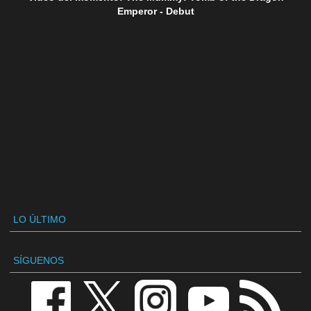
Emperor - Debut
LO ÚLTIMO
SÍGUENOS