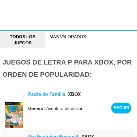
TODOS LOS
MÁS VALORADOS
JUEGOS
JUEGOS DE LETRA P PARA XBOX, POR
ORDEN DE POPULARIDAD:
Padre de Familia
XBOX
Género:
Aventura de acción
SEGUIR
Pro Evolution Soccer 5
XBOX