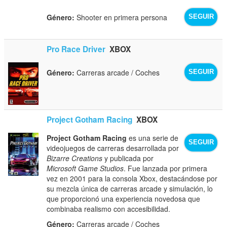
Género:
Shooter en primera persona
SEGUIR
Pro Race Driver
XBOX
Género:
Carreras arcade / Coches
SEGUIR
Project Gotham Racing
XBOX
Project Gotham Racing
es una serie de
SEGUIR
videojuegos de carreras desarrollada por
Bizarre Creations
y publicada por
Microsoft Game Studios
. Fue lanzada por primera
vez en 2001 para la consola Xbox, destacándose por
su mezcla única de carreras arcade y simulación, lo
que proporcionó una experiencia novedosa que
combinaba realismo con accesibilidad.
Género:
Carreras arcade / Coches