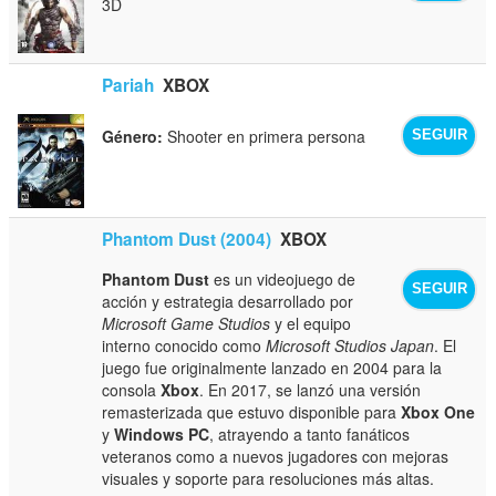
3D
Pariah
XBOX
Género:
Shooter en primera persona
SEGUIR
Phantom Dust (2004)
XBOX
Phantom Dust
es un videojuego de
SEGUIR
acción y estrategia desarrollado por
Microsoft Game Studios
y el equipo
interno conocido como
Microsoft Studios Japan
. El
juego fue originalmente lanzado en 2004 para la
consola
Xbox
. En 2017, se lanzó una versión
remasterizada que estuvo disponible para
Xbox One
y
Windows PC
, atrayendo a tanto fanáticos
veteranos como a nuevos jugadores con mejoras
visuales y soporte para resoluciones más altas.