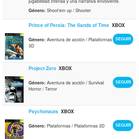
jugabilidad intensa y una narrativa envolvente.
Género:
Shoot'em up / Shooter
Prince of Persia: The Sands of Time
XBOX
Género:
Aventura de acción / Plataformas
SEGUIR
3D
Project Zero
XBOX
Género:
Aventura de acción / Survival
SEGUIR
Horror / Terror
Psychonauts
XBOX
Género:
Plataformas / Plataformas 3D
SEGUIR