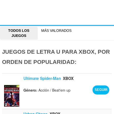
TODOS LOS
MÁS VALORADOS
JUEGOS
JUEGOS DE LETRA U PARA XBOX, POR
ORDEN DE POPULARIDAD:
Ultimate Spider-Man
XBOX
Género:
Acción / Beat'em up
SEGUIR
Urban Chaos
XBOX