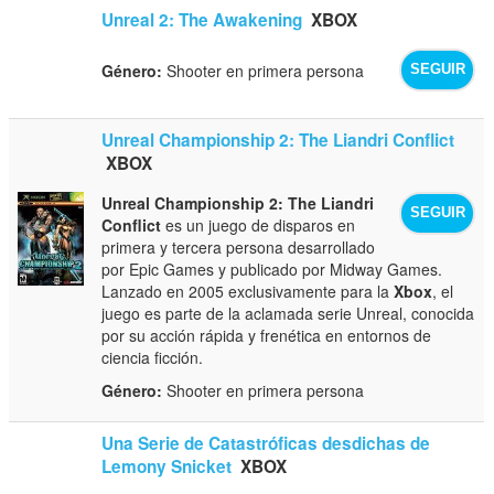
Unreal 2: The Awakening
XBOX
Género:
Shooter en primera persona
SEGUIR
Unreal Championship 2: The Liandri Conflict
XBOX
Unreal Championship 2: The Liandri
SEGUIR
Conflict
es un juego de disparos en
primera y tercera persona desarrollado
por Epic Games y publicado por Midway Games.
Lanzado en 2005 exclusivamente para la
Xbox
, el
juego es parte de la aclamada serie Unreal, conocida
por su acción rápida y frenética en entornos de
ciencia ficción.
Género:
Shooter en primera persona
Una Serie de Catastróficas desdichas de
Lemony Snicket
XBOX