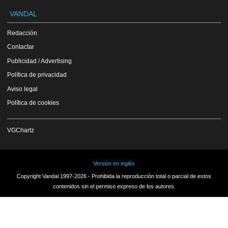
VANDAL
Redacción
Contactar
Publicidad / Advertising
Política de privacidad
Aviso legal
Política de cookies
VGChartz
Versión en inglés
Copyright Vandal 1997-2026 - Prohibida la reproducción total o parcial de estos
contenidos sin el permiso expreso de los autores.