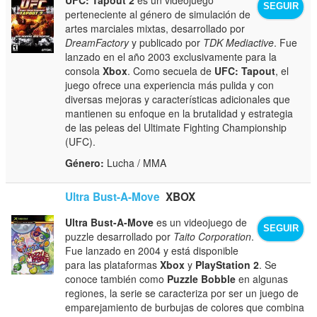
SEGUIR
perteneciente al género de simulación de
artes marciales mixtas, desarrollado por
DreamFactory
y publicado por
TDK Mediactive
. Fue
lanzado en el año 2003 exclusivamente para la
consola
Xbox
. Como secuela de
UFC: Tapout
, el
juego ofrece una experiencia más pulida y con
diversas mejoras y características adicionales que
mantienen su enfoque en la brutalidad y estrategia
de las peleas del Ultimate Fighting Championship
(UFC).
Género:
Lucha / MMA
Ultra Bust-A-Move
XBOX
Ultra Bust-A-Move
es un videojuego de
SEGUIR
puzzle desarrollado por
Taito Corporation
.
Fue lanzado en 2004 y está disponible
para las plataformas
Xbox
y
PlayStation 2
. Se
conoce también como
Puzzle Bobble
en algunas
regiones, la serie se caracteriza por ser un juego de
emparejamiento de burbujas de colores que combina