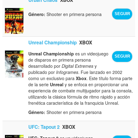
Género:
Shooter en primera persona
SEGUIR
Unreal Championship
XBOX
Unreal Championship
es un videojuego
SEGUIR
de disparos en primera persona
desarrollado por
Digital Extremes
y
publicado por
Infogrames
. Fue lanzado en 2002
como un exclusivo para
Xbox
. Este título forma parte
de la serie
Unreal
y se enfoca en proporcionar una
experiencia de combate multijugador para la consola,
utilizando la clásica fórmula de ritmo rápido y acción
frenética característica de la franquicia Unreal.
Género:
Shooter en primera persona
UFC: Tapout 2
XBOX
UFC: Tapout 2
es un videojuego