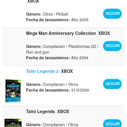
XBOX
Género:
Otros / Pinball
SEGUIR
Fecha de lanzamiento:
Año 2005
Mega Man Anniversary Collection
XBOX
Género:
Compilacion / Plataformas 2D /
SEGUIR
Run and gun
Fecha de lanzamiento:
Año 2004
Taito Legends 2
XBOX
Género:
Compilacion / Otros
SEGUIR
Fecha de lanzamiento:
31/3/2006
Taito Legends
XBOX
Género:
Compilacion / Otros
SEGUIR