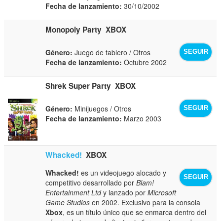
Fecha de lanzamiento:
30/10/2002
Monopoly Party
XBOX
Género:
Juego de tablero / Otros
SEGUIR
Fecha de lanzamiento:
Octubre 2002
Shrek Super Party
XBOX
Género:
Minijuegos / Otros
SEGUIR
Fecha de lanzamiento:
Marzo 2003
Whacked!
XBOX
Whacked!
es un videojuego alocado y
SEGUIR
competitivo desarrollado por
Blam!
Entertainment Ltd
y lanzado por
Microsoft
Game Studios
en 2002. Exclusivo para la consola
Xbox
, es un título único que se enmarca dentro del