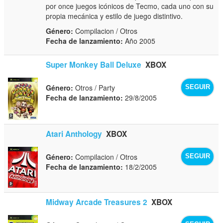
por once juegos icónicos de Tecmo, cada uno con su
propia mecánica y estilo de juego distintivo.
Género:
Compilacion / Otros
Fecha de lanzamiento:
Año 2005
Super Monkey Ball Deluxe
XBOX
Género:
Otros / Party
SEGUIR
Fecha de lanzamiento:
29/8/2005
Atari Anthology
XBOX
Género:
Compilacion / Otros
SEGUIR
Fecha de lanzamiento:
18/2/2005
Midway Arcade Treasures 2
XBOX