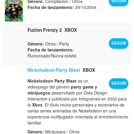
Género:
Compilacion / Otros
SEGUIR
Fecha de lanzamiento:
29/10/2004
Fuzion Frenzy 2
XBOX
Género:
Otros / Party
SEGUIR
Fecha de lanzamiento:
Rumoreado/Nunca existió
Nickelodeon Party Blast
XBOX
Nickelodeon Party Blast
es un
SEGUIR
videojuego del género
party game y
minijuegos
desarrollado por
Data Design
Interactive
y publicado por
Infogrames
en 2002 para
la
Xbox
. El título reúne personajes y escenarios de
varias series animadas de
Nickelodeon
en una
experiencia multijugador orientada al entretenimiento
familiar.
Género:
Minijuegos / Otros