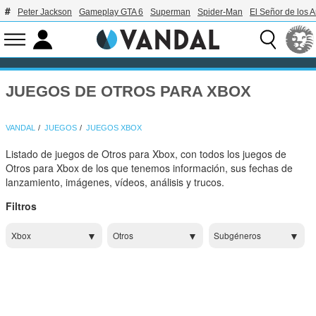
Peter Jackson
Gameplay GTA 6
Superman
Spider-Man
El Señor de los A
JUEGOS DE OTROS PARA XBOX
VANDAL
JUEGOS
JUEGOS XBOX
Listado de juegos de Otros para Xbox, con todos los juegos de
Otros para Xbox de los que tenemos información, sus fechas de
lanzamiento, imágenes, vídeos, análisis y trucos.
Filtros
Xbox
Otros
Subgéneros