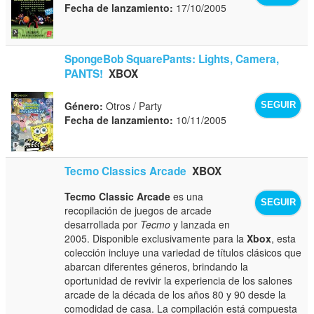
Fecha de lanzamiento:
17/10/2005
SpongeBob SquarePants: Lights, Camera,
PANTS!
XBOX
Género:
Otros / Party
SEGUIR
Fecha de lanzamiento:
10/11/2005
Tecmo Classics Arcade
XBOX
Tecmo Classic Arcade
es una
SEGUIR
recopilación de juegos de arcade
desarrollada por
Tecmo
y lanzada en
2005. Disponible exclusivamente para la
Xbox
, esta
colección incluye una variedad de títulos clásicos que
abarcan diferentes géneros, brindando la
oportunidad de revivir la experiencia de los salones
arcade de la década de los años 80 y 90 desde la
comodidad de casa. La compilación está compuesta