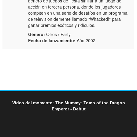
género de juegos de fiesta similar a un juego de
acción en tercera persona, donde los jugadores
compiten en una serie de desafíos en un programa
de televisión demente llamado "Whacked!" para
ganar premios exóticos y ridículos.
Género:
Otros / Party
Fecha de lanzamiento:
Año 2002
Vídeo del momento: The Mummy: Tomb of the Dragon
Emperor - Debut