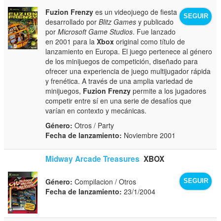
Fuzion Frenzy
es un videojuego de fiesta
SEGUIR
desarrollado por
Blitz Games
y publicado
por
Microsoft Game Studios
. Fue lanzado
en 2001 para la
Xbox
original como título de
lanzamiento en Europa. El juego pertenece al género
de los minijuegos de competición, diseñado para
ofrecer una experiencia de juego multijugador rápida
y frenética. A través de una amplia variedad de
minijuegos,
Fuzion Frenzy
permite a los jugadores
competir entre sí en una serie de desafíos que
varían en contexto y mecánicas.
Género:
Otros / Party
Fecha de lanzamiento:
Noviembre 2001
Midway Arcade Treasures
XBOX
Género:
Compilacion / Otros
SEGUIR
Fecha de lanzamiento:
23/1/2004