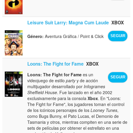
Leisure Suit Larry: Magna Cum Laude
XBOX
Género:
Aventura Gráfica / Point & Click
SEGUIR
Loons: The Fight for Fame
XBOX
Loons: The Fight for Fame
es un
SEGUIR
videojuego de estilo
party
y de acción
multijugador desarrollado por
Infogrames
Sheffield House
. Fue lanzado en el año 2002
exclusivamente para la consola
Xbox
. En "Loons:
The Fight for Fame", los jugadores toman el control
de los icónicos personajes de los
Looney Tunes
,
como Bugs Bunny, el Pato Lucas, el Demonio de
Tasmania y otros, mientras compiten en una serie de
sets de películas por obtener el estrellato en una