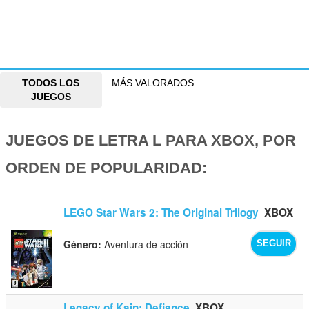
TODOS LOS
MÁS VALORADOS
JUEGOS
JUEGOS DE LETRA L PARA XBOX, POR
ORDEN DE POPULARIDAD:
LEGO Star Wars 2: The Original Trilogy
XBOX
Género:
Aventura de acción
SEGUIR
Legacy of Kain: Defiance
XBOX