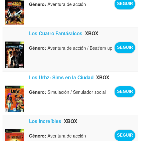
Género:
Aventura de acción
SEGUIR
Los Cuatro Fantásticos
XBOX
Género:
Aventura de acción / Beat'em up
SEGUIR
Los Urbz: Sims en la Ciudad
XBOX
Género:
Simulación / Simulador social
SEGUIR
Los Increíbles
XBOX
Género:
Aventura de acción
SEGUIR