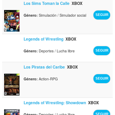
Los Sims Toman la Calle
XBOX
Género:
Simulación / Simulador social
SEGUIR
Legends of Wrestling
XBOX
Género:
Deportes / Lucha libre
SEGUIR
Los Piratas del Caribe
XBOX
Género:
Action-RPG
SEGUIR
Legends of Wrestling: Showdown
XBOX
Género:
Deportes / Lucha libre
SEGUIR