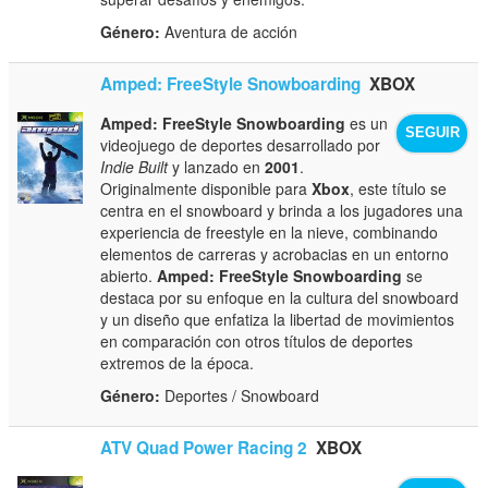
Género:
Aventura de acción
Amped: FreeStyle Snowboarding
XBOX
Amped: FreeStyle Snowboarding
es un
SEGUIR
videojuego de deportes desarrollado por
Indie Built
y lanzado en
2001
.
Originalmente disponible para
Xbox
, este título se
centra en el snowboard y brinda a los jugadores una
experiencia de freestyle en la nieve, combinando
elementos de carreras y acrobacias en un entorno
abierto.
Amped: FreeStyle Snowboarding
se
destaca por su enfoque en la cultura del snowboard
y un diseño que enfatiza la libertad de movimientos
en comparación con otros títulos de deportes
extremos de la época.
Género:
Deportes / Snowboard
ATV Quad Power Racing 2
XBOX