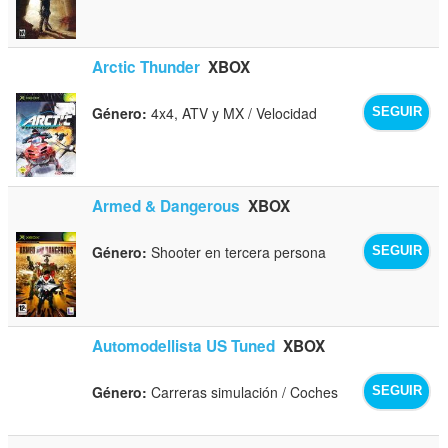
Arctic Thunder
XBOX
Género:
4x4, ATV y MX / Velocidad
SEGUIR
Armed & Dangerous
XBOX
Género:
Shooter en tercera persona
SEGUIR
Automodellista US Tuned
XBOX
Género:
Carreras simulación / Coches
SEGUIR