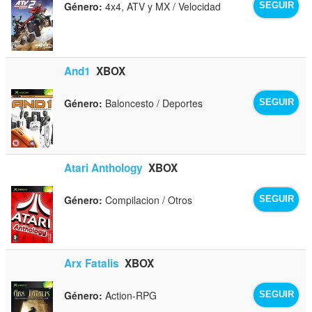
Género:
4x4, ATV y MX / Velocidad
SEGUIR
And1
XBOX
Género:
Baloncesto / Deportes
SEGUIR
Atari Anthology
XBOX
Género:
Compilacion / Otros
SEGUIR
Arx Fatalis
XBOX
Género:
Action-RPG
SEGUIR