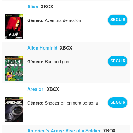
Alias
XBOX
Género:
Aventura de acción
SEGUIR
Alien Hominid
XBOX
Género:
Run and gun
SEGUIR
Area 51
XBOX
Género:
Shooter en primera persona
SEGUIR
America's Army: Rise of a Soldier
XBOX