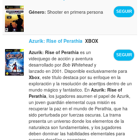
Género:
Shooter en primera persona
SEGUIR
Azurik: Rise of Perathia
XBOX
Azurik: Rise of Perathia
es un
SEGUIR
videojuego de acción y aventura
desarrollado por
Bob Whitehead
y
lanzado en 2001. Disponible exclusivamente para
Xbox
, este título destaca por su enfoque en la
exploración y la resolución de acertijos dentro de un
mundo mágico y fantástico. En
Azurik: Rise of
Perathia
, los jugadores asumen el papel de Azurik,
un joven guardián elemental cuya misión es
recuperar la paz en el mundo de Perathia, que ha
sido perturbada por fuerzas oscuras. La trama
presenta un universo donde los elementos de la
naturaleza son fundamentales, y los jugadores
deben dominar las habilidades elementales para
superar desafíos y enemigos.