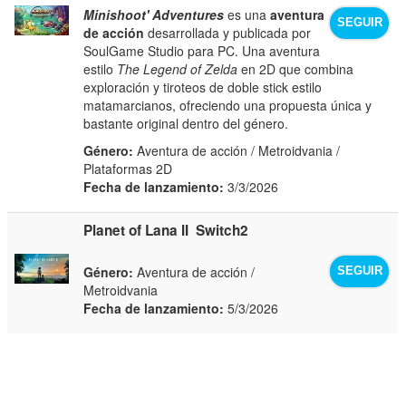
Minishoot' Adventures
es una
aventura
SEGUIR
de acción
desarrollada y publicada por
SoulGame Studio para PC. Una aventura
estilo
The Legend of Zelda
en 2D que combina
exploración y tiroteos de doble stick estilo
matamarcianos, ofreciendo una propuesta única y
bastante original dentro del género.
Género:
Aventura de acción / Metroidvania /
Plataformas 2D
Fecha de lanzamiento:
3/3/2026
Planet of Lana II
Switch2
Género:
Aventura de acción /
SEGUIR
Metroidvania
Fecha de lanzamiento:
5/3/2026