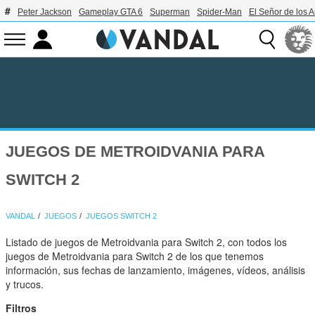
Peter Jackson
Gameplay GTA 6
Superman
Spider-Man
El Señor de los A
JUEGOS DE METROIDVANIA PARA
SWITCH 2
VANDAL
JUEGOS
JUEGOS SWITCH 2
Listado de juegos de Metroidvania para Switch 2, con todos los
juegos de Metroidvania para Switch 2 de los que tenemos
información, sus fechas de lanzamiento, imágenes, vídeos, análisis
y trucos.
Filtros