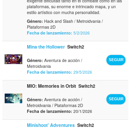
exigente dificultad tanto en el combate como en las
plataformas, su enorme e intrincado mapa, y un
estilo artístico con mucha personalidad.
Género:
Hack and Slash / Metroidvania /
Plataformas 2D
Fecha de lanzamiento:
5/2/2026
Mina the Hollower
Switch2
Género:
Aventura de acción /
SEGUIR
Metroidvania
Fecha de lanzamiento:
29/5/2026
MIO: Memories in Orbit
Switch2
Género:
Aventura de acción /
SEGUIR
Metroidvania / Plataformas 2D
Fecha de lanzamiento:
20/1/2026
Minishoot' Adventures
Switch2