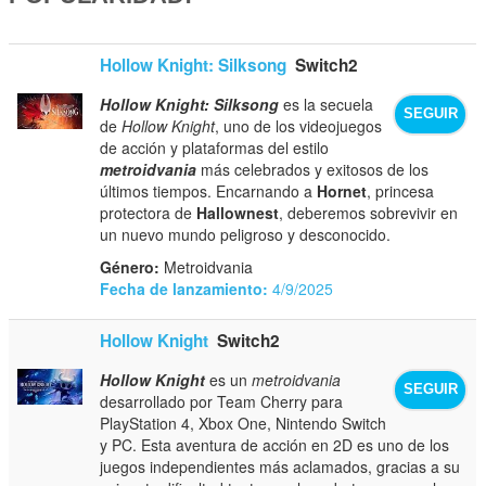
Hollow Knight: Silksong
Switch2
Hollow Knight: Silksong
es la secuela
SEGUIR
de
Hollow Knight
, uno de los videojuegos
de acción y plataformas del estilo
metroidvania
más celebrados y exitosos de los
últimos tiempos. Encarnando a
Hornet
, princesa
protectora de
Hallownest
, deberemos sobrevivir en
un nuevo mundo peligroso y desconocido.
Género:
Metroidvania
Fecha de lanzamiento:
4/9/2025
Hollow Knight
Switch2
Hollow Knight
es un
metroidvania
SEGUIR
desarrollado por Team Cherry para
PlayStation 4, Xbox One, Nintendo Switch
y PC. Esta aventura de acción en 2D es uno de los
juegos independientes más aclamados, gracias a su