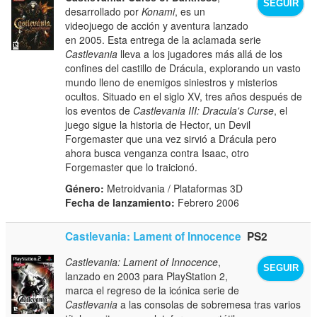
SEGUIR
desarrollado por
Konami
, es un
videojuego de acción y aventura lanzado
en 2005. Esta entrega de la aclamada serie
Castlevania
lleva a los jugadores más allá de los
confines del castillo de Drácula, explorando un vasto
mundo lleno de enemigos siniestros y misterios
ocultos. Situado en el siglo XV, tres años después de
los eventos de
Castlevania III: Dracula's Curse
, el
juego sigue la historia de Hector, un Devil
Forgemaster que una vez sirvió a Drácula pero
ahora busca venganza contra Isaac, otro
Forgemaster que lo traicionó.
Género:
Metroidvania / Plataformas 3D
Fecha de lanzamiento:
Febrero 2006
Castlevania: Lament of Innocence
PS2
Castlevania: Lament of Innocence
,
SEGUIR
lanzado en 2003 para PlayStation 2,
marca el regreso de la icónica serie de
Castlevania
a las consolas de sobremesa tras varios