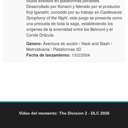
títulos exitosos en plataformas portátiles.
Desarrollado por Konami y liderado por el productor
Koji Igarashi, conocido por su trabajo en
Castlevania:
Symphony of the Night
, este juego se presenta como
una precuela de toda la saga, estableciendo los
orígenes de la enemistad entre los Belmont y el
Conde Drácula.
Género:
Aventura de acción / Hack and Slash /
Metroidvania / Plataformas 3D
Fecha de lanzamiento:
13/2/2004
Vídeo del momento: The Division 2 - DLC 2026