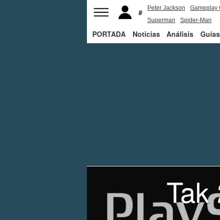
Peter Jackson
Gameplay 
Superman
Spider-Man
PORTADA
Noticias
Análisis
Guías
Tak 