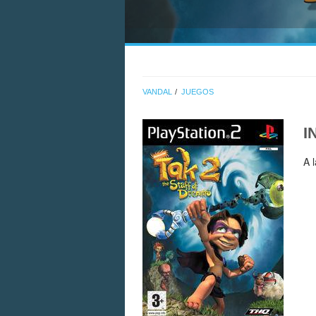
VANDAL
JUEGOS
I
A 