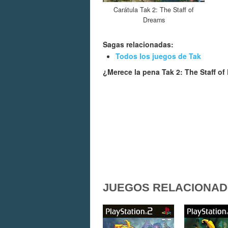
Carátula Tak 2: The Staff of
Dreams
Sagas relacionadas:
Todos los juegos de Tak
¿Merece la pena Tak 2: The Staff o
JUEGOS RELACIONA