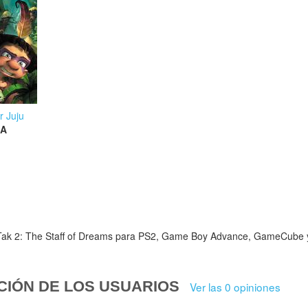
r Juju
A
Tak 2: The Staff of Dreams para PS2, Game Boy Advance, GameCube y 
CIÓN DE LOS USUARIOS
Ver las 0 opiniones