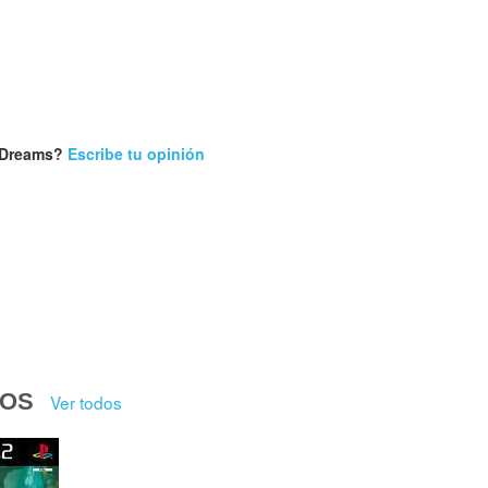
f Dreams?
Escribe tu opinión
DOS
Ver todos