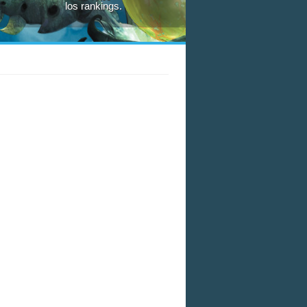
los rankings.