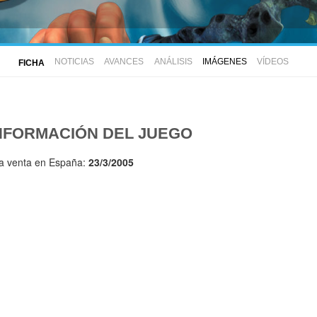
NOTICIAS
AVANCES
ANÁLISIS
IMÁGENES
VÍDEOS
FICHA
NFORMACIÓN DEL JUEGO
la venta en España:
23/3/2005