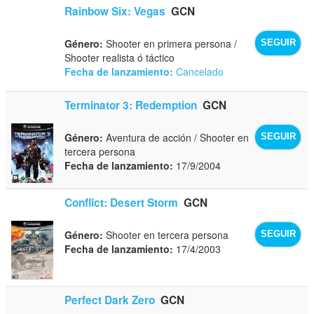
Rainbow Six: Vegas
GCN
Género:
Shooter en primera persona /
SEGUIR
Shooter realista ó táctico
Fecha de lanzamiento:
Cancelado
Terminator 3: Redemption
GCN
Género:
Aventura de acción / Shooter en
SEGUIR
tercera persona
Fecha de lanzamiento:
17/9/2004
Conflict: Desert Storm
GCN
Género:
Shooter en tercera persona
SEGUIR
Fecha de lanzamiento:
17/4/2003
Perfect Dark Zero
GCN