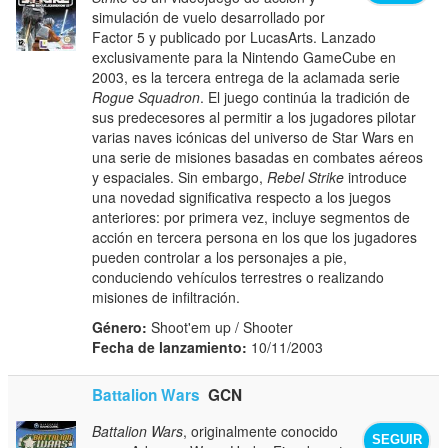
simulación de vuelo desarrollado por
Factor 5 y publicado por LucasArts. Lanzado
exclusivamente para la Nintendo GameCube en
2003, es la tercera entrega de la aclamada serie
Rogue Squadron
. El juego continúa la tradición de
sus predecesores al permitir a los jugadores pilotar
varias naves icónicas del universo de Star Wars en
una serie de misiones basadas en combates aéreos
y espaciales. Sin embargo,
Rebel Strike
introduce
una novedad significativa respecto a los juegos
anteriores: por primera vez, incluye segmentos de
acción en tercera persona en los que los jugadores
pueden controlar a los personajes a pie,
conduciendo vehículos terrestres o realizando
misiones de infiltración.
Género:
Shoot'em up / Shooter
Fecha de lanzamiento:
10/11/2003
Battalion Wars
GCN
Battalion Wars
, originalmente conocido
SEGUIR