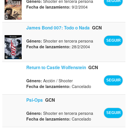
Género:
Shooter en tercera persona
SEGUIR
Fecha de lanzamiento:
9/2/2004
James Bond 007: Todo o Nada
GCN
Género:
Shooter en tercera persona
SEGUIR
Fecha de lanzamiento:
28/2/2004
Return to Castle Wolfenstein
GCN
Género:
Acción / Shooter
SEGUIR
Fecha de lanzamiento:
Cancelado
Psi-Ops
GCN
Género:
Shooter en tercera persona
SEGUIR
Fecha de lanzamiento:
Cancelado