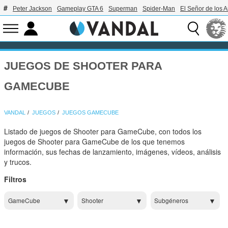
Peter Jackson
Gameplay GTA 6
Superman
Spider-Man
El Señor de los A
JUEGOS DE SHOOTER PARA
GAMECUBE
VANDAL
JUEGOS
JUEGOS GAMECUBE
Listado de juegos de Shooter para GameCube, con todos los
juegos de Shooter para GameCube de los que tenemos
información, sus fechas de lanzamiento, imágenes, vídeos, análisis
y trucos.
Filtros
GameCube
Shooter
Subgéneros