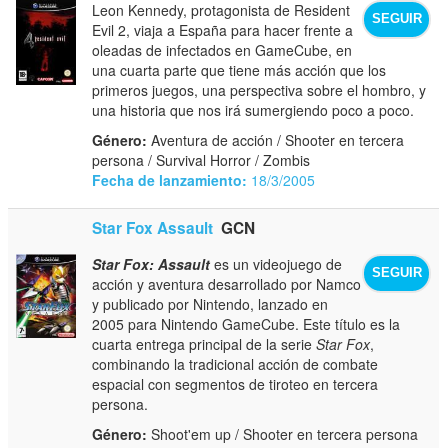
Leon Kennedy, protagonista de Resident
SEGUIR
Evil 2, viaja a España para hacer frente a
oleadas de infectados en GameCube, en
una cuarta parte que tiene más acción que los
primeros juegos, una perspectiva sobre el hombro, y
una historia que nos irá sumergiendo poco a poco.
Género:
Aventura de acción / Shooter en tercera
persona / Survival Horror / Zombis
Fecha de lanzamiento:
18/3/2005
Star Fox Assault
GCN
Star Fox: Assault
es un videojuego de
SEGUIR
acción y aventura desarrollado por Namco
y publicado por Nintendo, lanzado en
2005 para Nintendo GameCube. Este título es la
cuarta entrega principal de la serie
Star Fox
,
combinando la tradicional acción de combate
espacial con segmentos de tiroteo en tercera
persona.
Género:
Shoot'em up / Shooter en tercera persona