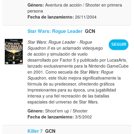
Género:
Aventura de acción / Shooter en primera
persona
Fecha de lanzamiento:
26/11/2004
Star Wars: Rogue Leader
GCN
Star Wars: Rogue Leader - Rogue
SEGUIR
Squadron II
es un aclamado videojuego
de acción y simulación de vuelo
desarrollado por Factor 5 y publicado por LucasArts,
lanzado exclusivamente para la Nintendo GameCube
en 2001. Como secuela de
Star Wars: Rogue
Squadron
, este título mejora significativamente la
fórmula de su predecesor, ofreciendo gráficos
impresionantes para su época, una jugabilidad
intensa y una fiel recreación de las batallas
espaciales del universo de Star Wars.
Género:
Shoot'em up / Shooter
Fecha de lanzamiento:
3/5/2002
Killer 7
GCN