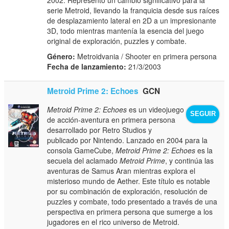
serie Metroid, llevando la franquicia desde sus raíces
de desplazamiento lateral en 2D a un impresionante
3D, todo mientras mantenía la esencia del juego
original de exploración, puzzles y combate.
Género:
Metroidvania / Shooter en primera persona
Fecha de lanzamiento:
21/3/2003
Metroid Prime 2: Echoes
GCN
Metroid Prime 2: Echoes
es un videojuego
SEGUIR
de acción-aventura en primera persona
desarrollado por Retro Studios y
publicado por Nintendo. Lanzado en 2004 para la
consola GameCube,
Metroid Prime 2: Echoes
es la
secuela del aclamado
Metroid Prime
, y continúa las
aventuras de Samus Aran mientras explora el
misterioso mundo de Aether. Este título es notable
por su combinación de exploración, resolución de
puzzles y combate, todo presentado a través de una
perspectiva en primera persona que sumerge a los
jugadores en el rico universo de Metroid.