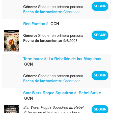
Género:
Shooter en primera persona
SEGUIR
Fecha de lanzamiento:
Cancelado
Red Faction 2
GCN
Género:
Shooter en primera persona
SEGUIR
Fecha de lanzamiento:
9/6/2003
Terminator 3: La Rebelión de las Máquinas
GCN
Género:
Shooter en primera persona
SEGUIR
Fecha de lanzamiento:
Cancelado
Star Wars Rogue Squadron 3: Rebel Strike
GCN
Star Wars: Rogue Squadron III: Rebel
SEGUIR
Strike
es un videojuego de acción y