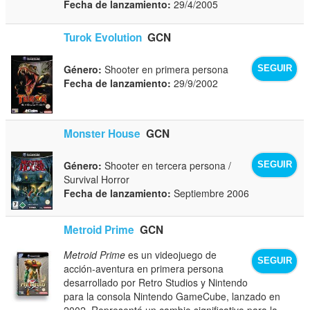
Fecha de lanzamiento:
29/4/2005
Turok Evolution
GCN
Género:
Shooter en primera persona
SEGUIR
Fecha de lanzamiento:
29/9/2002
Monster House
GCN
Género:
Shooter en tercera persona /
SEGUIR
Survival Horror
Fecha de lanzamiento:
Septiembre 2006
Metroid Prime
GCN
Metroid Prime
es un videojuego de
SEGUIR
acción-aventura en primera persona
desarrollado por Retro Studios y Nintendo
para la consola Nintendo GameCube, lanzado en
2002. Representó un cambio significativo para la