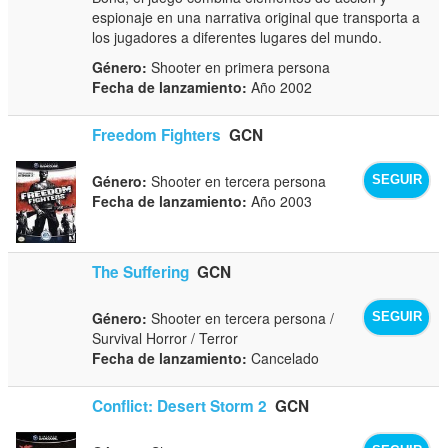
espionaje en una narrativa original que transporta a
los jugadores a diferentes lugares del mundo.
Género:
Shooter en primera persona
Fecha de lanzamiento:
Año 2002
Freedom Fighters
GCN
Género:
Shooter en tercera persona
SEGUIR
Fecha de lanzamiento:
Año 2003
The Suffering
GCN
Género:
Shooter en tercera persona /
SEGUIR
Survival Horror / Terror
Fecha de lanzamiento:
Cancelado
Conflict: Desert Storm 2
GCN