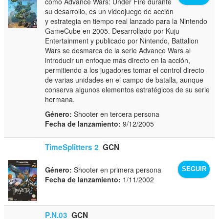
como Advance Wars: Under Fire durante
su desarrollo, es un videojuego de acción
y estrategia en tiempo real lanzado para la Nintendo
GameCube en 2005. Desarrollado por Kuju
Entertainment y publicado por Nintendo, Battalion
Wars se desmarca de la serie Advance Wars al
introducir un enfoque más directo en la acción,
permitiendo a los jugadores tomar el control directo
de varias unidades en el campo de batalla, aunque
conserva algunos elementos estratégicos de su serie
hermana.
Género:
Shooter en tercera persona
Fecha de lanzamiento:
9/12/2005
TimeSplitters 2
GCN
Género:
Shooter en primera persona
SEGUIR
Fecha de lanzamiento:
1/11/2002
P.N.03
GCN