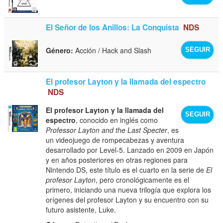
El Señor de los Anillos: La Conquista
NDS
Género:
Acción / Hack and Slash
SEGUIR
El profesor Layton y la llamada del espectro
NDS
El profesor Layton y la llamada del
SEGUIR
espectro
, conocido en inglés como
Professor Layton and the Last Specter
, es
un videojuego de rompecabezas y aventura
desarrollado por Level-5. Lanzado en 2009 en Japón
y en años posteriores en otras regiones para
Nintendo DS, este título es el cuarto en la serie de
El
profesor Layton
, pero cronológicamente es el
primero, iniciando una nueva trilogía que explora los
orígenes del profesor Layton y su encuentro con su
futuro asistente, Luke.