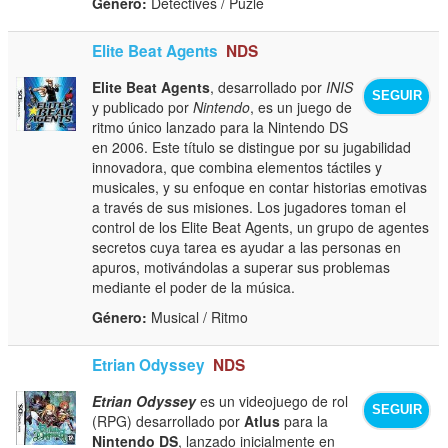
Género:
Detectives / Puzle
Elite Beat Agents
NDS
Elite Beat Agents
, desarrollado por
INIS
SEGUIR
y publicado por
Nintendo
, es un juego de
ritmo único lanzado para la Nintendo DS
en 2006. Este título se distingue por su jugabilidad
innovadora, que combina elementos táctiles y
musicales, y su enfoque en contar historias emotivas
a través de sus misiones. Los jugadores toman el
control de los Elite Beat Agents, un grupo de agentes
secretos cuya tarea es ayudar a las personas en
apuros, motivándolas a superar sus problemas
mediante el poder de la música.
Género:
Musical / Ritmo
Etrian Odyssey
NDS
Etrian Odyssey
es un videojuego de rol
SEGUIR
(RPG) desarrollado por
Atlus
para la
Nintendo DS
, lanzado inicialmente en