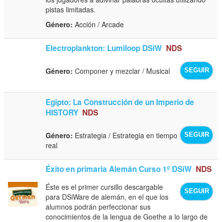
pistas limitadas.
Género:
Acción / Arcade
Electroplankton: Lumiloop DSiW
NDS
Género:
Componer y mezclar / Musical
SEGUIR
Egipto: La Construcción de un Imperio de
HISTORY
NDS
Género:
Estrategia / Estrategia en tiempo
SEGUIR
real
Éxito en primaria Alemán Curso 1º DSiW
NDS
Éste es el primer cursillo descargable
SEGUIR
para DSiWare de alemán, en el que los
alumnos podrán perfeccionar sus
conocimientos de la lengua de Goethe a lo largo de