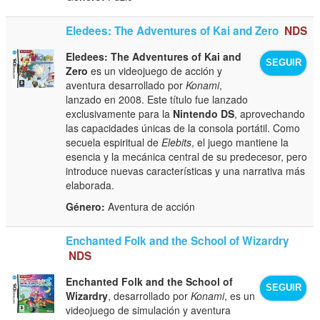
Eledees: The Adventures of Kai and Zero
NDS
Eledees: The Adventures of Kai and
SEGUIR
Zero
es un videojuego de acción y
aventura desarrollado por
Konami
,
lanzado en 2008. Este título fue lanzado
exclusivamente para la
Nintendo DS
, aprovechando
las capacidades únicas de la consola portátil. Como
secuela espiritual de
Elebits
, el juego mantiene la
esencia y la mecánica central de su predecesor, pero
introduce nuevas características y una narrativa más
elaborada.
Género:
Aventura de acción
Enchanted Folk and the School of Wizardry
NDS
Enchanted Folk and the School of
SEGUIR
Wizardry
, desarrollado por
Konami
, es un
videojuego de simulación y aventura