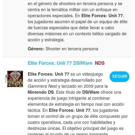
en el género de shooters en tercera persona y se
centra en la temática militar con un enfoque en
operaciones especiales. En
Elite Forces: Unit 77
,
los jugadores asumen el papel de un equipo de élite
de fuerzas especiales que debe llevar a cabo
diversas misiones en un contexto bélico cargado de
acción y estrategia.
Género:
Shooter en tercera persona
Elite Forces: Unit 77 DSiWare
NDS
Elite Forces: Unit 77
es un videojuego
SEGUIR
de acción y estrategia desarrollado por
Gammera Nest
y lanzado en 2009 para la
Nintendo DS
. Este título de
DSiWare
ofrece una
experiencia de juego intrigante al combinar
elementos de estrategia en tiempo real con acción
táctica. En
Elite Forces: Unit 77
, los jugadores
toman el control de un grupo de élite compuesto por
cuatro operativos, cada uno con habilidades y
destrezas únicas. El objetivo principal del juego es
proteger al mundo de un riesgo inminente,