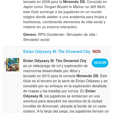
lanzado en 2008 para la
Nintendo DS
. Conocido en
Japón como
Tongari Boushi to Mahou no 365 Nichi
,
este título sumerge a los jugadores en un mundo
mágico donde asisten a una academia para brujos y
hechiceros, combinando elementos de vida social y
misterio en un entorno interactivo.
Género:
RPG Occidental / Simulador de vida /
Simulador social
Etrian Odyssey III: The Drowned City
NDS
Etrian Odyssey III: The Drowned City
SEGUIR
es un videojuego de rol y exploración de
mazmorras desarrollado por
Atlus
y
lanzado en 2010 para la consola
Nintendo DS
. Este
título es el tercero en la serie de Etrian Odyssey y es
conocido por su enfoque en la exploración detallada
de mapas y las batallas por turnos. En
Etrian
Odyssey III
, los jugadores se embarcan en una
aventura para descubrir los secretos de la ciudad
hundida de Armoroad, ubicada al borde de un vasto
océano. A lo largo del juego, los jugadores forman un