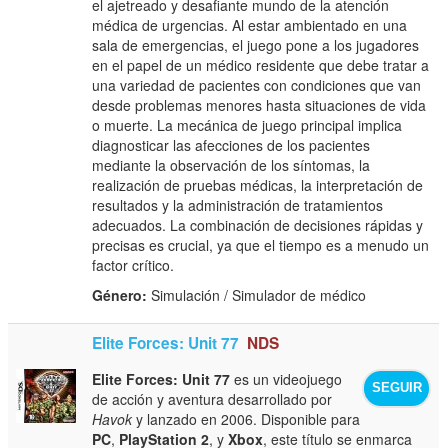
el ajetreado y desafiante mundo de la atención
médica de urgencias. Al estar ambientado en una
sala de emergencias, el juego pone a los jugadores
en el papel de un médico residente que debe tratar a
una variedad de pacientes con condiciones que van
desde problemas menores hasta situaciones de vida
o muerte. La mecánica de juego principal implica
diagnosticar las afecciones de los pacientes
mediante la observación de los síntomas, la
realización de pruebas médicas, la interpretación de
resultados y la administración de tratamientos
adecuados. La combinación de decisiones rápidas y
precisas es crucial, ya que el tiempo es a menudo un
factor crítico.
Género:
Simulación / Simulador de médico
Elite Forces: Unit 77
NDS
Elite Forces: Unit 77
es un videojuego
SEGUIR
de acción y aventura desarrollado por
Havok
y lanzado en 2006. Disponible para
PC
,
PlayStation 2
, y
Xbox
, este título se enmarca