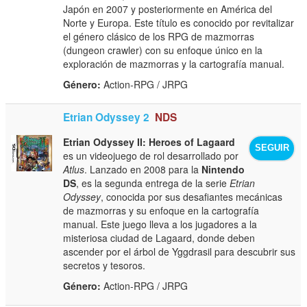
Japón en 2007 y posteriormente en América del
Norte y Europa. Este título es conocido por revitalizar
el género clásico de los RPG de mazmorras
(dungeon crawler) con su enfoque único en la
exploración de mazmorras y la cartografía manual.
Género:
Action-RPG / JRPG
Etrian Odyssey 2
NDS
Etrian Odyssey II: Heroes of Lagaard
SEGUIR
es un videojuego de rol desarrollado por
Atlus
. Lanzado en 2008 para la
Nintendo
DS
, es la segunda entrega de la serie
Etrian
Odyssey
, conocida por sus desafiantes mecánicas
de mazmorras y su enfoque en la cartografía
manual. Este juego lleva a los jugadores a la
misteriosa ciudad de Lagaard, donde deben
ascender por el árbol de Yggdrasil para descubrir sus
secretos y tesoros.
Género:
Action-RPG / JRPG