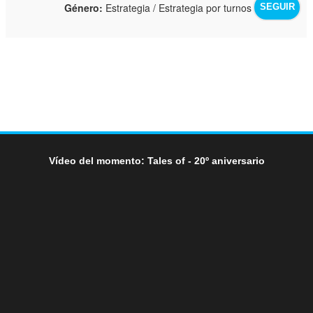
Género:
Estrategia / Estrategia por turnos
SEGUIR
Vídeo del momento: Tales of - 20º aniversario