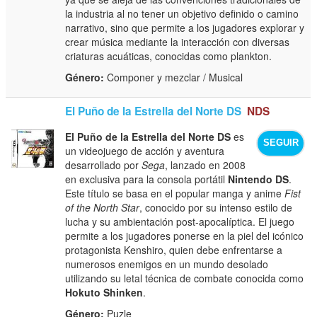
la industria al no tener un objetivo definido o camino
narrativo, sino que permite a los jugadores explorar y
crear música mediante la interacción con diversas
criaturas acuáticas, conocidas como plankton.
Género:
Componer y mezclar / Musical
El Puño de la Estrella del Norte DS
NDS
El Puño de la Estrella del Norte DS
es
SEGUIR
un videojuego de acción y aventura
desarrollado por
Sega
, lanzado en 2008
en exclusiva para la consola portátil
Nintendo DS
.
Este título se basa en el popular manga y anime
Fist
of the North Star
, conocido por su intenso estilo de
lucha y su ambientación post-apocalíptica. El juego
permite a los jugadores ponerse en la piel del icónico
protagonista Kenshiro, quien debe enfrentarse a
numerosos enemigos en un mundo desolado
utilizando su letal técnica de combate conocida como
Hokuto Shinken
.
Género:
Puzle