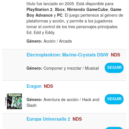
título fue lanzado en 2005. Está disponible para
PlayStation 2
,
Xbox
,
Nintendo GameCube
,
Game
Boy Advance
y
PC
. El juego pertenece al género de
plataformas y acción, y permite a los jugadores
tomar el control de los tres personajes principales:
Ed, Edd y Eddy.
Género:
Acción / Arcade
Electroplankton: Marine-Crystals DSiW
NDS
Género:
Componer y mezclar / Musical
SEGUIR
Eragon
NDS
Género:
Aventura de acción / Hack and
SEGUIR
Slash
Europa Universalis 2
NDS