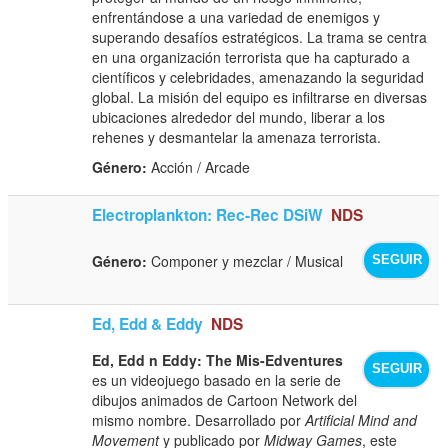
enfrentándose a una variedad de enemigos y
superando desafíos estratégicos. La trama se centra
en una organización terrorista que ha capturado a
científicos y celebridades, amenazando la seguridad
global. La misión del equipo es infiltrarse en diversas
ubicaciones alrededor del mundo, liberar a los
rehenes y desmantelar la amenaza terrorista.
Género:
Acción / Arcade
Electroplankton: Rec-Rec DSiW
NDS
Género:
Componer y mezclar / Musical
SEGUIR
Ed, Edd & Eddy
NDS
Ed, Edd n Eddy: The Mis-Edventures
SEGUIR
es un videojuego basado en la serie de
dibujos animados de Cartoon Network del
mismo nombre. Desarrollado por
Artificial Mind and
Movement
y publicado por
Midway Games
, este