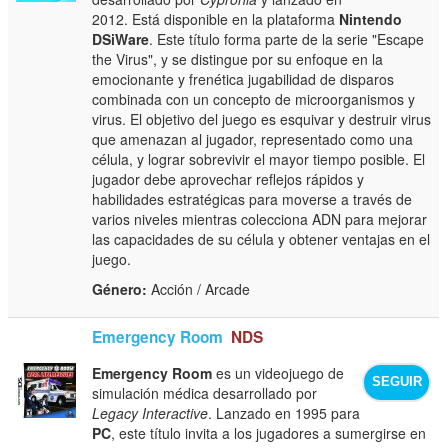
2012. Está disponible en la plataforma
Nintendo
DSiWare
. Este título forma parte de la serie "Escape
the Virus", y se distingue por su enfoque en la
emocionante y frenética jugabilidad de disparos
combinada con un concepto de microorganismos y
virus. El objetivo del juego es esquivar y destruir virus
que amenazan al jugador, representado como una
célula, y lograr sobrevivir el mayor tiempo posible. El
jugador debe aprovechar reflejos rápidos y
habilidades estratégicas para moverse a través de
varios niveles mientras colecciona ADN para mejorar
las capacidades de su célula y obtener ventajas en el
juego.
Género:
Acción / Arcade
Emergency Room
NDS
Emergency Room
es un videojuego de
SEGUIR
simulación médica desarrollado por
Legacy Interactive
. Lanzado en 1995 para
PC
, este título invita a los jugadores a sumergirse en