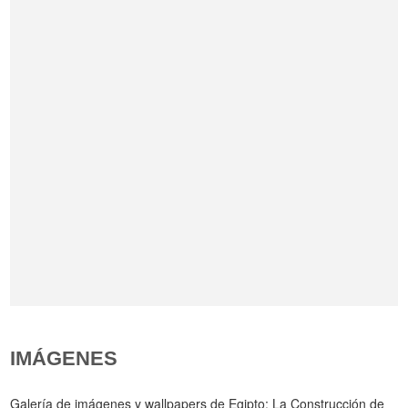
IMÁGENES
Galería de imágenes y wallpapers de Egipto: La Construcción de