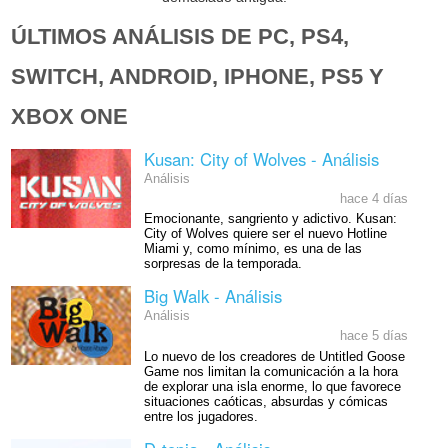
ÚLTIMOS ANÁLISIS DE PC, PS4,
SWITCH, ANDROID, IPHONE, PS5 Y
XBOX ONE
Kusan: City of Wolves - Análisis
Análisis
hace 4 días
Emocionante, sangriento y adictivo. Kusan:
City of Wolves quiere ser el nuevo Hotline
Miami y, como mínimo, es una de las
sorpresas de la temporada.
Big Walk - Análisis
Análisis
hace 5 días
Lo nuevo de los creadores de Untitled Goose
Game nos limitan la comunicación a la hora
de explorar una isla enorme, lo que favorece
situaciones caóticas, absurdas y cómicas
entre los jugadores.