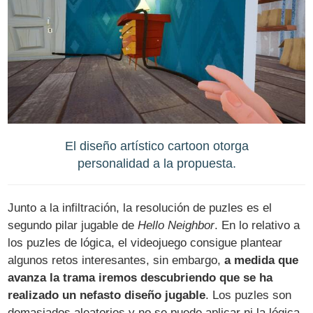
El diseño artístico cartoon otorga
personalidad a la propuesta.
Junto a la infiltración, la resolución de puzles es el
segundo pilar jugable de
Hello Neighbor
. En lo relativo a
los puzles de lógica, el videojuego consigue plantear
algunos retos interesantes, sin embargo,
a medida que
avanza la trama iremos descubriendo que se ha
realizado un nefasto diseño jugable
. Los puzles son
demasiados aleatorios y no se puede aplicar ni la lógica,