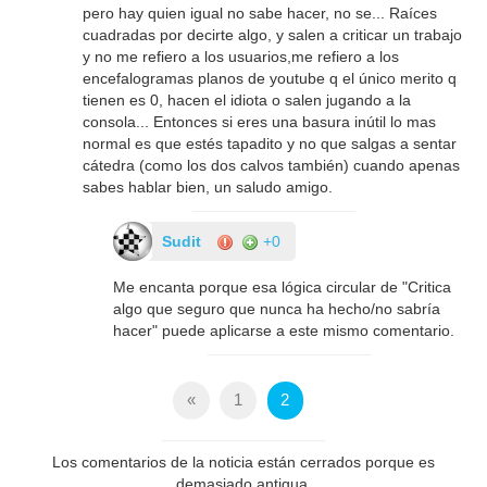
pero hay quien igual no sabe hacer, no se... Raíces
cuadradas por decirte algo, y salen a criticar un trabajo
y no me refiero a los usuarios,me refiero a los
encefalogramas planos de youtube q el único merito q
tienen es 0, hacen el idiota o salen jugando a la
consola... Entonces si eres una basura inútil lo mas
normal es que estés tapadito y no que salgas a sentar
cátedra (como los dos calvos también) cuando apenas
sabes hablar bien, un saludo amigo.
Sudit
+0
Me encanta porque esa lógica circular de "Critica
algo que seguro que nunca ha hecho/no sabría
hacer" puede aplicarse a este mismo comentario.
«
1
2
Los comentarios de la noticia están cerrados porque es
demasiado antigua.