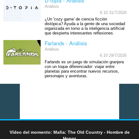
D-topia - Análisis
Análisis
6:10 31/7/2026
¿Un 'cozy game' de ciencia ficción
distópica? Ayuda a la gente de una sociedad
organizada en torno a la inteligencia artificial
que despierta interesantes reflexiones.
Farlands - Análisis
Análisis
6:10 29/7/2026
Farlands es un juego de simulación granjera
con un toque diferenciador: viajar entre
planetas para encontrar nuevos recursos,
personajes y aventuras.
Vídeo del momento: Mafia: The Old Country - Hombre de
Honor