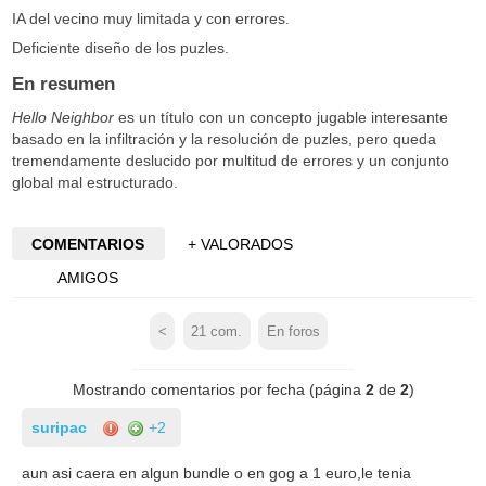
IA del vecino muy limitada y con errores.
Deficiente diseño de los puzles.
En resumen
Hello Neighbor
es un título con un concepto jugable interesante
basado en la infiltración y la resolución de puzles, pero queda
tremendamente deslucido por multitud de errores y un conjunto
global mal estructurado.
COMENTARIOS
+ VALORADOS
AMIGOS
<
21
com.
En foros
Mostrando comentarios por fecha (página
2
de
2
)
suripac
+2
aun asi caera en algun bundle o en gog a 1 euro,le tenia