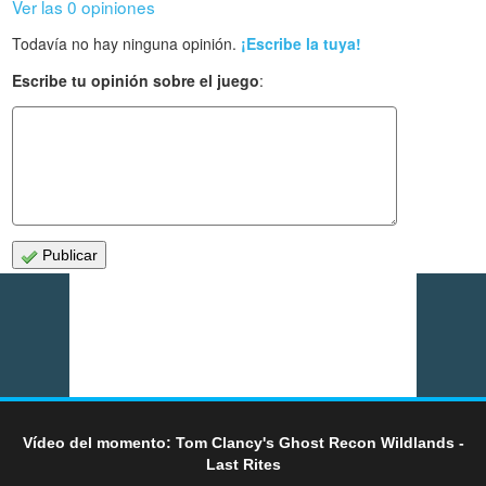
Ver las 0 opiniones
Todavía no hay ninguna opinión.
¡Escribe la tuya!
Escribe tu opinión sobre el juego
:
Publicar
Vídeo del momento: Tom Clancy's Ghost Recon Wildlands -
Last Rites