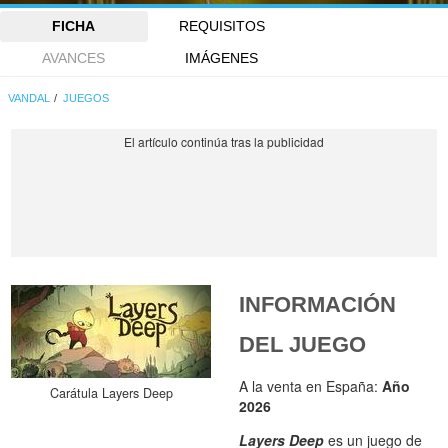
FICHA
REQUISITOS
AVANCES
IMÁGENES
VANDAL
JUEGOS
INFORMACIÓN
DEL JUEGO
A la venta en España:
Año
Carátula Layers Deep
2026
Layers Deep
es un juego de