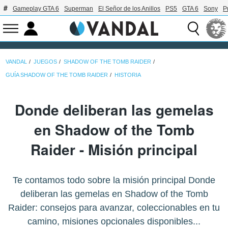
Gameplay GTA 6
Superman
El Señor de los Anillos
PS5
GTA 6
Sony
P
VANDAL
JUEGOS
SHADOW OF THE TOMB RAIDER
GUÍA SHADOW OF THE TOMB RAIDER
HISTORIA
Donde deliberan las gemelas
en Shadow of the Tomb
Raider - Misión principal
Te contamos todo sobre la misión principal Donde
deliberan las gemelas en Shadow of the Tomb
Raider: consejos para avanzar, coleccionables en tu
camino, misiones opcionales disponibles...