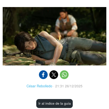
César Rebolledo
·
21:31 26/12/2025
Ir al índice de la guía