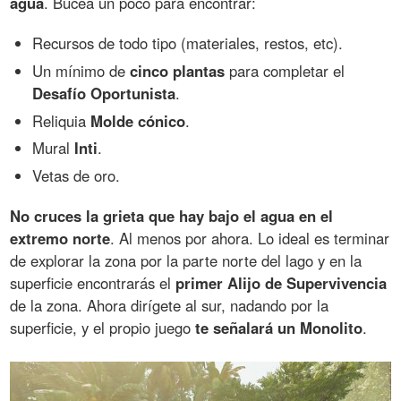
agua
. Bucea un poco para encontrar:
Recursos de todo tipo (materiales, restos, etc).
Un mínimo de
cinco plantas
para completar el
Desafío Oportunista
.
Reliquia
Molde cónico
.
Mural
Inti
.
Vetas de oro.
No cruces la grieta que hay bajo el agua en el
extremo norte
. Al menos por ahora. Lo ideal es terminar
de explorar la zona por la parte norte del lago y en la
superficie encontrarás el
primer Alijo de Supervivencia
de la zona. Ahora dirígete al sur, nadando por la
superficie, y el propio juego
te señalará un Monolito
.