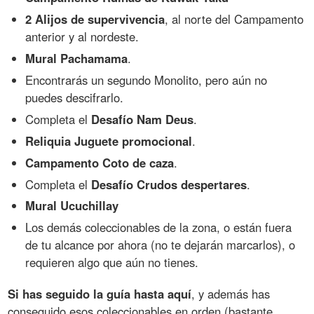
2 Alijos de supervivencia
, al norte del Campamento
anterior y al nordeste.
Mural Pachamama
.
Encontrarás un segundo Monolito, pero aún no
puedes descifrarlo.
Completa el
Desafío Nam Deus
.
Reliquia Juguete promocional
.
Campamento Coto de caza
.
Completa el
Desafío Crudos despertares
.
Mural Ucuchillay
Los demás coleccionables de la zona, o están fuera
de tu alcance por ahora (no te dejarán marcarlos), o
requieren algo que aún no tienes.
Si has seguido la guía hasta aquí
, y además has
conseguido esos coleccionables en orden (bastante