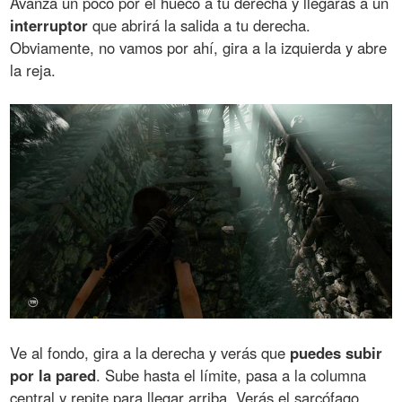
Avanza un poco por el hueco a tu derecha y llegarás a un
interruptor
que abrirá la salida a tu derecha.
Obviamente, no vamos por ahí, gira a la izquierda y abre
la reja.
Ve al fondo, gira a la derecha y verás que
puedes subir
por la pared
. Sube hasta el límite, pasa a la columna
central y repite para llegar arriba. Verás el sarcófago,