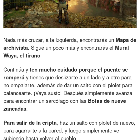
Nada más cruzar, a la izquierda, encontrarás un
Mapa de
archivista
. Sigue un poco más y encontrarás el
Mural
Waya, el tirano
Continúa y
ten mucho cuidado porque el puente se
romperá
y tienes que deslizarte a un lado y a otro para
no empalarte, además de dar un salto con el piolet para
balancearte. ¡Vaya susto! Después simplemente avanza
para encontrar un sarcófago con las
Botas de nueve
zancadas
.
Para salir de la cripta
, haz un salto con piolet de nuevo,
para agarrarte a la pared, y luego simplemente ve
subiendo hasta volver al pueblo.