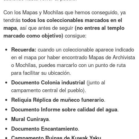
Con los Mapas y Mochilas que hemos conseguido, ya
tendrás
todos los coleccionables marcados en el
mapa
, así que antes de seguir
(no entres al templo
marcado como objetivo)
consigue:
Recuerda:
cuando un coleccionable aparece indicado
en el mapa por haber encontrado Mapas de Archivista
o Mochilas, puedes marcarlo con un punto de ruta
para facilitar su ubicación.
Documento Colonia industrial
(junto al
campamento central del pueblo).
Reliquia Réplica de muñeco funerario
.
Documento Informe sobre calidad del agua
.
Mural Cuniraya
.
Documento Encantamiento
.
Campamento Ruinas de Kuwak Yaku