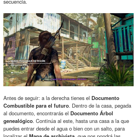
secuencia.
Antes de seguir: a la derecha tienes el
Documento
Combustible para el futuro
. Dentro de la casa, pegada
al documento, encontrarás el
Documento Árbol
genealógico
. Continúa al este, hasta una casa a la que
puedes entrar desde el agua o bien con un salto, para
localizar el
Mapa de archivista
, que nos pondrá las