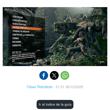
César Rebolledo
·
21:31 26/12/2025
Ir al índice de la guía