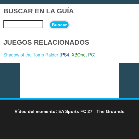
BUSCAR EN LA GUÍA
Buscar
JUEGOS RELACIONADOS
Shadow of the Tomb Raider (
PS4
,
XBOne
,
PC
)
Vídeo del momento: EA Sports FC 27 - The Grounds