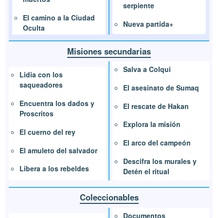
serpiente
El camino a la Ciudad
Nueva partida+
Oculta
Misiones secundarias
Salva a Colqui
Lidia con los
saqueadores
El asesinato de Sumaq
Encuentra los dados y
El rescate de Hakan
Proscritos
Explora la misión
El cuerno del rey
El arco del campeón
El amuleto del salvador
Descifra los murales y
Libera a los rebeldes
Detén el ritual
Coleccionables
Documentos