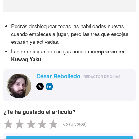
Podrás desbloquear todas las habilidades nuevas
cuando empieces a jugar, pero las tres que escojas
estarán ya activadas.
Las armas que no escojas pueden
comprarse en
Kuwaq Yaku
.
César Rebolledo
REDACTOR DE GUÍAS
¿Te ha gustado el artículo?
-
/5 (
0
votos)