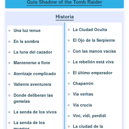
Guía Shadow of the Tomb Raider
Historia
La Ciudad Oculta
Una luz tenue
El Ojo de la Serpiente
En la sombra
Con las manos vacías
La luna del cazador
La rebelión está viva
Mantenerse a flote
El último emperador
Aterrizaje complicado
Chaparrón
Valiente aventurera
Vía veritas
Donde deliberan las
gemelas
Vía crucis
La senda de los vivos
Vini, vidi, perdidi
La senda de los
La ciudad de la
muertos