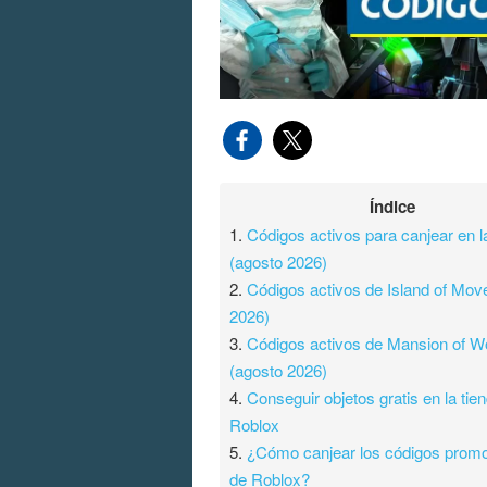
Índice
1.
Códigos activos para canjear en 
(agosto 2026)
2.
Códigos activos de Island of Mov
2026)
3.
Códigos activos de Mansion of W
(agosto 2026)
4.
Conseguir objetos gratis en la tie
Roblox
5.
¿Cómo canjear los códigos prom
de Roblox?