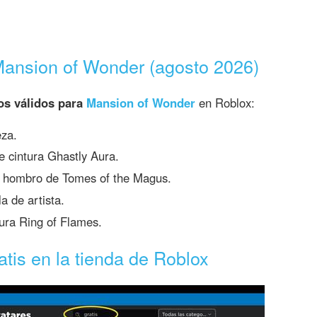
Mansion of Wonder (agosto 2026)
os válidos para
Mansion of Wonder
en Roblox:
za.
e cintura Ghastly Aura.
 hombro de Tomes of the Magus.
a de artista.
ura Ring of Flames.
atis en la tienda de Roblox