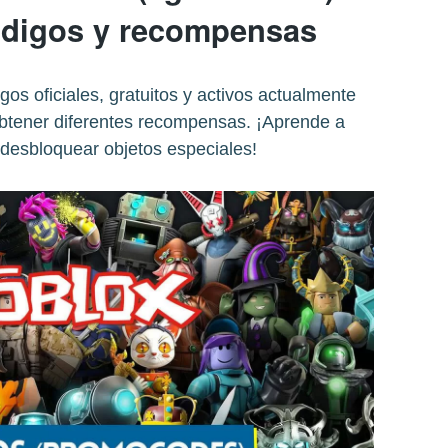
ódigos y recompensas
os oficiales, gratuitos y activos actualmente
obtener diferentes recompensas. ¡Aprende a
 desbloquear objetos especiales!