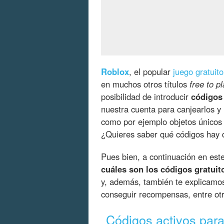
Roblox
, el popular
juego gratuito
en muchos otros títulos
free to pl
posibilidad de introducir
códigos
nuestra cuenta para canjearlos y
como por ejemplo objetos únicos 
¿Quieres saber qué códigos hay 
Pues bien, a continuación en es
cuáles son los códigos gratuit
y, además, también te explicam
conseguir recompensas, entre otr
Códigos activos para