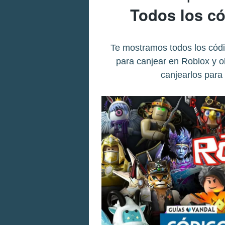
Todos los c
Te mostramos todos los códig
para canjear en Roblox y 
canjearlos para