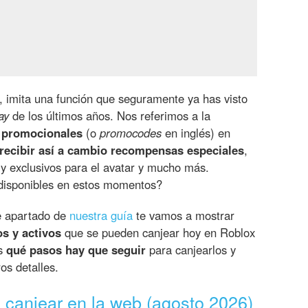
, imita una función que seguramente ya has visto
ay
de los últimos años. Nos referimos a la
 promocionales
(o
promocodes
en inglés) en
recibir así a cambio recompensas especiales
,
y exclusivos para el avatar y mucho más.
disponibles en estos momentos?
te apartado de
nuestra guía
te vamos a mostrar
os y activos
que se pueden canjear hoy en Roblox
os
qué pasos hay que seguir
para canjearlos y
os detalles.
 canjear en la web (agosto 2026)