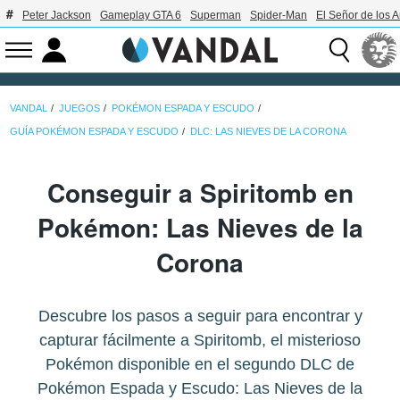
Peter Jackson
Gameplay GTA 6
Superman
Spider-Man
El Señor de los A
VANDAL
JUEGOS
POKÉMON ESPADA Y ESCUDO
GUÍA POKÉMON ESPADA Y ESCUDO
DLC: LAS NIEVES DE LA CORONA
Conseguir a Spiritomb en
Pokémon: Las Nieves de la
Corona
Descubre los pasos a seguir para encontrar y
capturar fácilmente a Spiritomb, el misterioso
Pokémon disponible en el segundo DLC de
Pokémon Espada y Escudo: Las Nieves de la