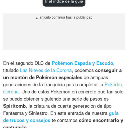
Ir al índice de la guía
En el segundo DLC de
Pokémon Espada y Escudo
,
titulado
Las Nieves de la Corona
, podemos
conseguir a
un montón de Pokémon especiales
de antiguas
generaciones de la franquicia para completar la
Pokédex
Corona
. Uno de estos Pokémon en concreto que tan solo
se puede obtener siguiendo una serie de pasos es
Spiritomb
, la criatura de cuarta generación de tipo
Fantasma y Siniestro. En esta entrada de nuestra
guía
de trucos y consejos
te contamos
cómo encontrarlo y
capturarlo
.