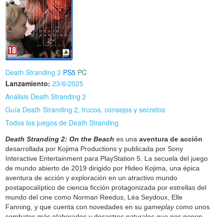
Death Stranding 2
PS5
PC
Lanzamiento:
23/6/2025
Análisis Death Stranding 2
Guía Death Stranding 2, trucos, consejos y secretos
Todos los juegos de Death Stranding
Death Stranding 2: On the Beach
es una
aventura de acción
desarrollada por Kojima Productions y publicada por Sony
Interactive Entertainment para PlayStation 5. La secuela del juego
de mundo abierto de 2019 dirigido por Hideo Kojima, una épica
aventura de acción y exploración en un atractivo mundo
postapocalíptico de ciencia ficción protagonizada por estrellas del
mundo del cine como Norman Reedus, Léa Seydoux, Elle
Fanning, y que cuenta con novedades en su
gameplay
como unos
combates más elaborados y desastres naturales que nos ponen