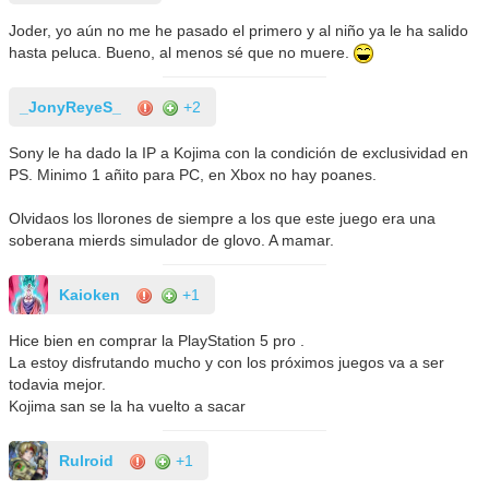
Joder, yo aún no me he pasado el primero y al niño ya le ha salido
hasta peluca. Bueno, al menos sé que no muere.
_JonyReyeS_
+2
Sony le ha dado la IP a Kojima con la condición de exclusividad en
PS. Minimo 1 añito para PC, en Xbox no hay poanes.
Olvidaos los llorones de siempre a los que este juego era una
soberana mierds simulador de glovo. A mamar.
Kaioken
+1
Hice bien en comprar la PlayStation 5 pro .
La estoy disfrutando mucho y con los próximos juegos va a ser
todavia mejor.
Kojima san se la ha vuelto a sacar
Rulroid
+1