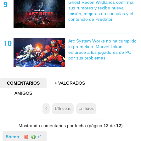
Ghost Recon Wildlands confirma
sus rumores y recibe nueva
misión, mejoras en consolas y el
contenido de Predator
Arc System Works no ha cumplido
lo prometido: Marvel Tokon
enfurece a los jugadores de PC
por sus problemas
COMENTARIOS
+ VALORADOS
AMIGOS
<
146
com.
En foros
Mostrando comentarios por fecha (página
12
de
12
)
Sheen
+1