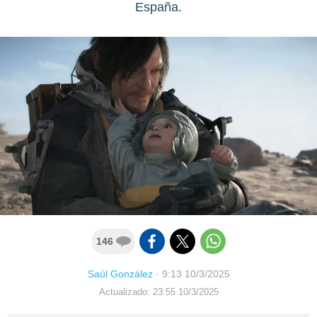
España.
146
Saúl González
·
9:13 10/3/2025
Actualizado: 23:55 10/3/2025