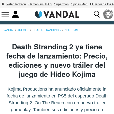
Peter Jackson
Gameplay GTA 6
Superman
Spider-Man
El Señor de los A
VANDAL
JUEGOS
DEATH STRANDING 2
NOTICIAS
Death Stranding 2 ya tiene
fecha de lanzamiento: Precio,
ediciones y nuevo tráiler del
juego de Hideo Kojima
Kojima Productions ha anunciado oficialmente la
fecha de lanzamiento en PS5 del esperado Death
Stranding 2: On The Beach con un nuevo tráiler
gameplay. También sus ediciones y precio en