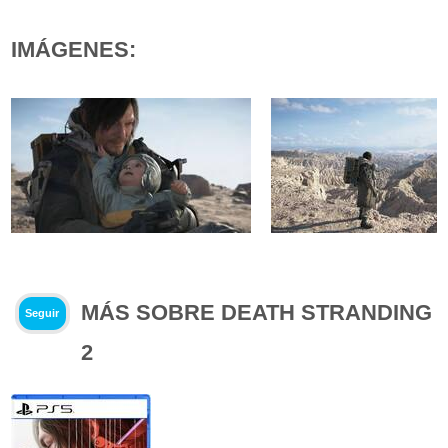
IMÁGENES:
MÁS SOBRE DEATH STRANDING
Seguir
2