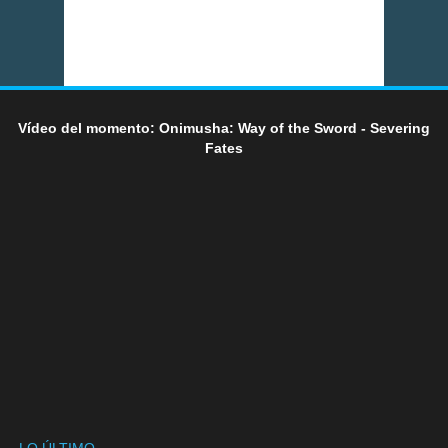
Vídeo del momento: Onimusha: Way of the Sword - Severing
Fates
LO ÚLTIMO