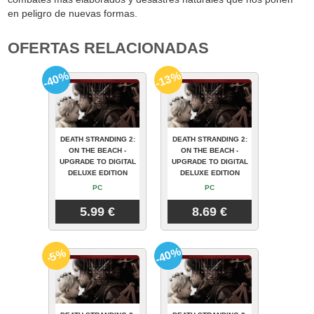
en peligro de nuevas formas.
OFERTAS RELACIONADAS
-40%
-13%
DEATH STRANDING 2:
DEATH STRANDING 2:
ON THE BEACH -
ON THE BEACH -
UPGRADE TO DIGITAL
UPGRADE TO DIGITAL
DELUXE EDITION
DELUXE EDITION
PC
PC
5.99 €
8.69 €
-40%
-5%