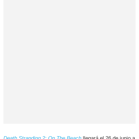
Death Stranding 2: On The Beach
llegará el 26 de junio a