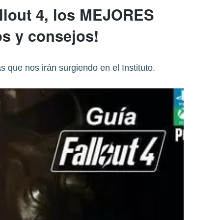
allout 4, los MEJORES
os y consejos!
s que nos irán surgiendo en el Instituto.