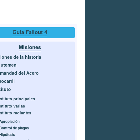
Guía Fallout 4
Misiones
iones de la historia
nutemen
mandad del Acero
rocarril
tituto
stituto principales
stituto varias
stituto radiantes
Apropiación
Control de plagas
Hipótesis