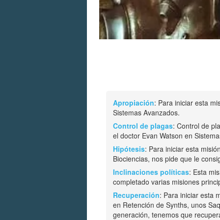
Apropiación
: Para iniciar esta 
Sistemas Avanzados.
Control de plagas
: Control de pl
el doctor Evan Watson en Sistem
Hipótesis
: Para iniciar esta mis
Biociencias, nos pide que le con
Inclinaciones políticas
: Esta mi
completado varias misiones principa
Recuperación
: Para iniciar esta
en Retención de Synths, unos Sa
generación, tenemos que recuperar