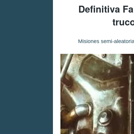
Definitiva F
truc
Misiones semi-aleatoria