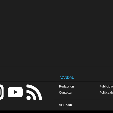
VANDAL
Redacción
Publicidad
Contactar
Política d
VGChartz