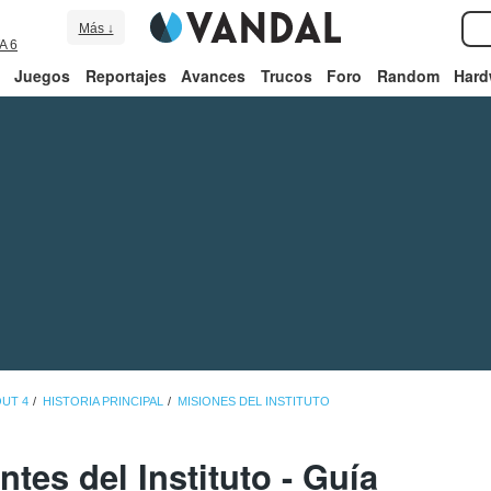
Más ↓
A 6
Juegos
Reportajes
Avances
Trucos
Foro
Random
Hard
OUT 4
HISTORIA PRINCIPAL
MISIONES DEL INSTITUTO
tes del Instituto - Guía