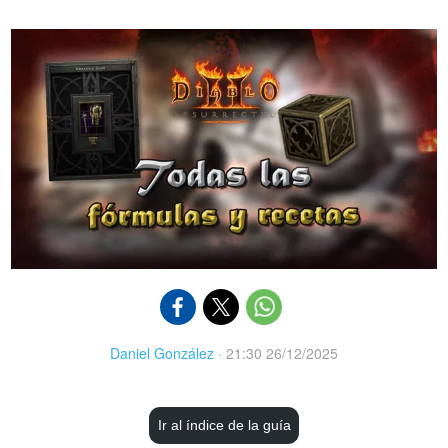
Daniel González
·
21:30 26/12/2025
Ir al índice de la guía