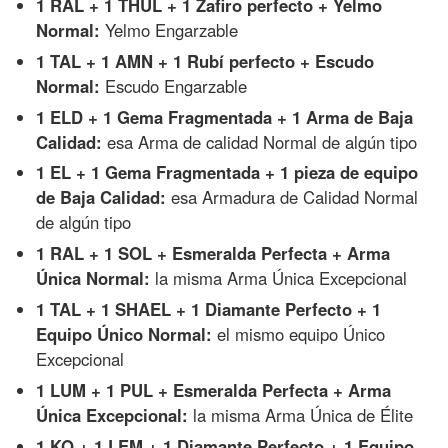
1 RAL + 1 THUL + 1 Zafiro perfecto + Yelmo
Normal:
Yelmo Engarzable
1 TAL + 1 AMN + 1 Rubí perfecto + Escudo
Normal:
Escudo Engarzable
1 ELD + 1 Gema Fragmentada + 1 Arma de Baja
Calidad:
esa Arma de calidad Normal de algún tipo
1 EL + 1 Gema Fragmentada + 1 pieza de equipo
de Baja Calidad:
esa Armadura de Calidad Normal
de algún tipo
1 RAL + 1 SOL + Esmeralda Perfecta + Arma
Única Normal:
la misma Arma Única Excepcional
1 TAL + 1 SHAEL + 1 Diamante Perfecto + 1
Equipo Único Normal:
el mismo equipo Único
Excepcional
1 LUM + 1 PUL + Esmeralda Perfecta + Arma
Única Excepcional:
la misma Arma Única de Élite
1 KO + 1 LEM + 1 Diamante Perfecto + 1 Equipo