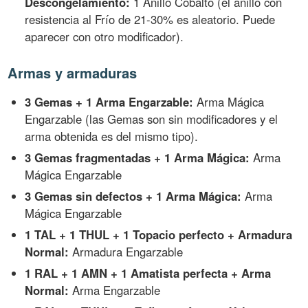
Descongelamiento:
1 Anillo Cobalto (el anillo con
resistencia al Frío de 21-30% es aleatorio. Puede
aparecer con otro modificador).
Armas y armaduras
3 Gemas + 1 Arma Engarzable:
Arma Mágica
Engarzable (las Gemas son sin modificadores y el
arma obtenida es del mismo tipo).
3 Gemas fragmentadas + 1 Arma Mágica:
Arma
Mágica Engarzable
3 Gemas sin defectos + 1 Arma Mágica:
Arma
Mágica Engarzable
1 TAL + 1 THUL + 1 Topacio perfecto + Armadura
Normal:
Armadura Engarzable
1 RAL + 1 AMN + 1 Amatista perfecta + Arma
Normal:
Arma Engarzable