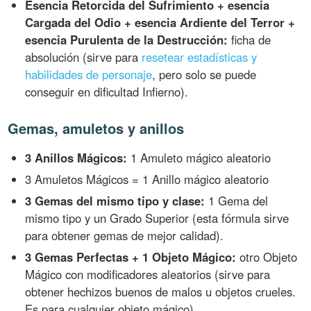
Esencia Retorcida del Sufrimiento + esencia
Cargada del Odio + esencia Ardiente del Terror +
esencia Purulenta de la Destrucción:
ficha de
absolución (sirve para
resetear estadísticas y
habilidades de personaje
, pero solo se puede
conseguir en dificultad Infierno).
Gemas, amuletos y anillos
3 Anillos Mágicos:
1 Amuleto mágico aleatorio
3 Amuletos Mágicos = 1 Anillo mágico aleatorio
3 Gemas del mismo tipo y clase:
1 Gema del
mismo tipo y un Grado Superior (esta fórmula sirve
para obtener gemas de mejor calidad).
3 Gemas Perfectas + 1 Objeto Mágico:
otro Objeto
Mágico con modificadores aleatorios (sirve para
obtener hechizos buenos de malos u objetos crueles.
Es para cualquier objeto mágico).