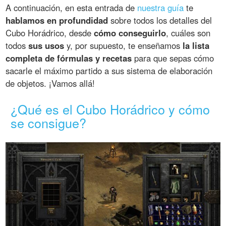
A continuación, en esta entrada de
nuestra guía
te
hablamos en profundidad
sobre todos los detalles del
Cubo Horádrico, desde
cómo conseguirlo
, cuáles son
todos
sus usos
y, por supuesto, te enseñamos
la lista
completa de fórmulas y recetas
para que sepas cómo
sacarle el máximo partido a sus sistema de elaboración
de objetos. ¡Vamos allá!
¿Qué es el Cubo Horádrico y cómo
se consigue?