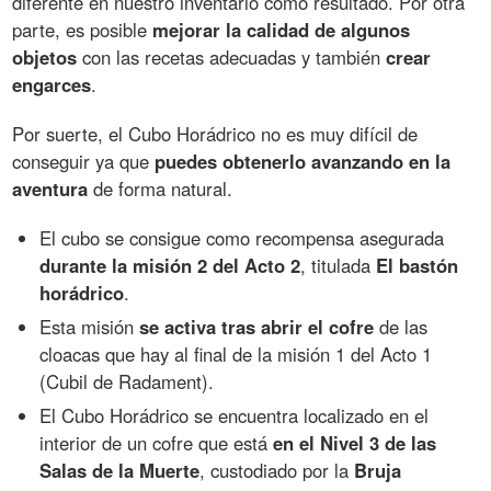
diferente en nuestro inventario como resultado. Por otra
parte, es posible
mejorar la calidad de algunos
objetos
con las recetas adecuadas y también
crear
engarces
.
Por suerte, el Cubo Horádrico no es muy difícil de
conseguir ya que
puedes obtenerlo avanzando en la
aventura
de forma natural.
El cubo se consigue como recompensa asegurada
durante la misión 2 del Acto 2
, titulada
El bastón
horádrico
.
Esta misión
se activa tras abrir el cofre
de las
cloacas que hay al final de la misión 1 del Acto 1
(Cubil de Radament).
El Cubo Horádrico se encuentra localizado en el
interior de un cofre que está
en el Nivel 3 de las
Salas de la Muerte
, custodiado por la
Bruja