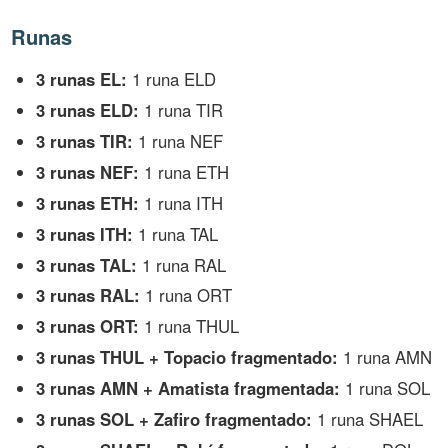
Runas
3 runas EL:
1 runa ELD
3 runas ELD:
1 runa TIR
3 runas TIR:
1 runa NEF
3 runas NEF:
1 runa ETH
3 runas ETH:
1 runa ITH
3 runas ITH:
1 runa TAL
3 runas TAL:
1 runa RAL
3 runas RAL:
1 runa ORT
3 runas ORT:
1 runa THUL
3 runas THUL + Topacio fragmentado:
1 runa AMN
3 runas AMN + Amatista fragmentada:
1 runa SOL
3 runas SOL + Zafiro fragmentado:
1 runa SHAEL