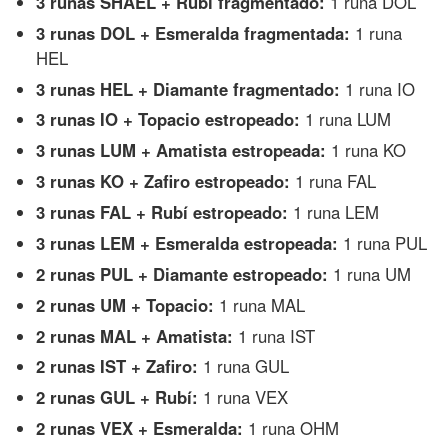
3 runas SHAEL + Rubí fragmentado:
1 runa DOL
3 runas DOL + Esmeralda fragmentada:
1 runa
HEL
3 runas HEL + Diamante fragmentado:
1 runa IO
3 runas IO + Topacio estropeado:
1 runa LUM
3 runas LUM + Amatista estropeada:
1 runa KO
3 runas KO + Zafiro estropeado:
1 runa FAL
3 runas FAL + Rubí estropeado:
1 runa LEM
3 runas LEM + Esmeralda estropeada:
1 runa PUL
2 runas PUL + Diamante estropeado:
1 runa UM
2 runas UM + Topacio:
1 runa MAL
2 runas MAL + Amatista:
1 runa IST
2 runas IST + Zafiro:
1 runa GUL
2 runas GUL + Rubí:
1 runa VEX
2 runas VEX + Esmeralda:
1 runa OHM