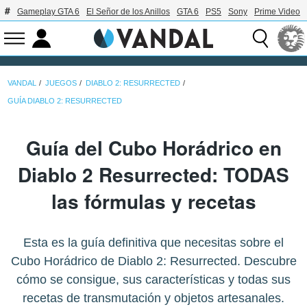
Gameplay GTA 6
El Señor de los Anillos
GTA 6
PS5
Sony
Prime Video
VANDAL
JUEGOS
DIABLO 2: RESURRECTED
GUÍA DIABLO 2: RESURRECTED
Guía del Cubo Horádrico en
Diablo 2 Resurrected: TODAS
las fórmulas y recetas
Esta es la guía definitiva que necesitas sobre el
Cubo Horádrico de Diablo 2: Resurrected. Descubre
cómo se consigue, sus características y todas sus
recetas de transmutación y objetos artesanales.