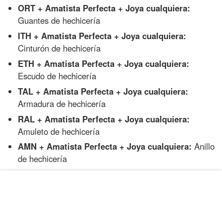
ORT + Amatista Perfecta + Joya cualquiera:
Guantes de hechicería
ITH + Amatista Perfecta + Joya cualquiera:
Cinturón de hechicería
ETH + Amatista Perfecta + Joya cualquiera:
Escudo de hechicería
TAL + Amatista Perfecta + Joya cualquiera:
Armadura de hechicería
RAL + Amatista Perfecta + Joya cualquiera:
Amuleto de hechicería
AMN + Amatista Perfecta + Joya cualquiera:
Anillo
de hechicería
TIR + Amatista Perfecta + Joya cualquiera:
Arma
de hechicería
Objetos artesanales de protección