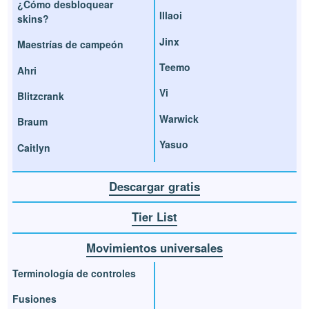
¿Cómo desbloquear
Illaoi
skins?
Jinx
Maestrías de campeón
Teemo
Ahri
Vi
Blitzcrank
Warwick
Braum
Yasuo
Caitlyn
Descargar gratis
Tier List
Movimientos universales
Terminología de controles
Fusiones