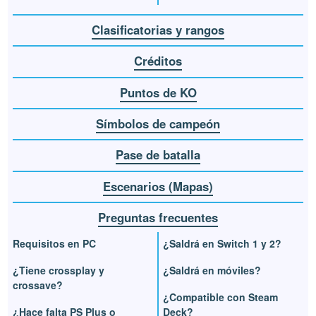
Clasificatorias y rangos
Créditos
Puntos de KO
Símbolos de campeón
Pase de batalla
Escenarios (Mapas)
Preguntas frecuentes
Requisitos en PC
¿Saldrá en Switch 1 y 2?
¿Tiene crossplay y
¿Saldrá en móviles?
crossave?
¿Compatible con Steam
¿Hace falta PS Plus o
Deck?