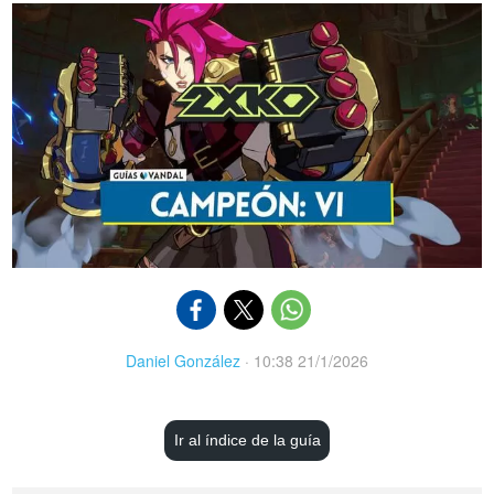
Daniel González
·
10:38 21/1/2026
Ir al índice de la guía