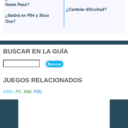
Game Pass?
¿Cambiar dificultad?
¿Saldrá en PS4 y Xbox
One?
BUSCAR EN LA GUÍA
Buscar
JUEGOS RELACIONADOS
2XKO (
PC
,
XSX
,
PS5
)