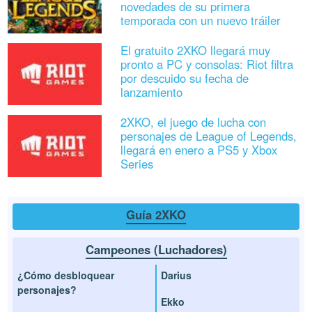
novedades de su primera
temporada con un nuevo tráiler
El gratuito 2XKO llegará muy
pronto a PC y consolas: Riot filtra
por descuido su fecha de
lanzamiento
2XKO, el juego de lucha con
personajes de League of Legends,
llegará en enero a PS5 y Xbox
Series
Guía 2XKO
Campeones (Luchadores)
¿Cómo desbloquear
Darius
personajes?
Ekko