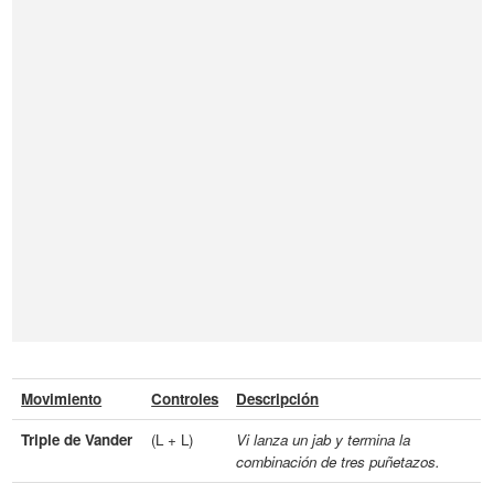
Movimiento
Controles
Descripción
Triple de Vander
(L + L)
Vi lanza un jab y termina la
combinación de tres puñetazos.