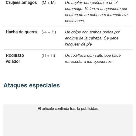
Crujeestómagos
(M + M)
Un súplex con puñetazo en el
estómago. Vi lanza al oponente por
encima de su cabeza e intercambia
posiciones.
Hacha de guerra
(→ + H)
Un golpe con ambos puños por
encima de la cabeza. Se debe
bloquear de pie.
Rodillazo
(H + H)
Un rodillazo con salto que hace
volador
retroceder a los oponentes.
Ataques especiales