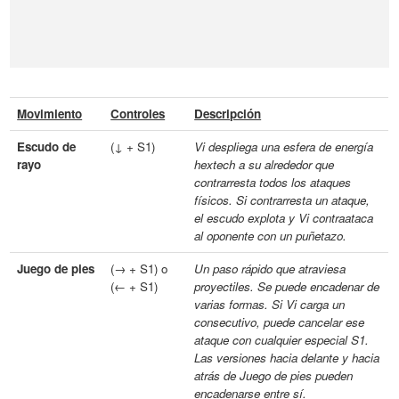
Movimiento
Controles
Descripción
Escudo de
(↓ + S1)
Vi despliega una esfera de energía
rayo
hextech a su alrededor que
contrarresta todos los ataques
físicos. Si contrarresta un ataque,
el escudo explota y Vi contraataca
al oponente con un puñetazo.
Juego de pies
(→ + S1) o
Un paso rápido que atraviesa
(← + S1)
proyectiles. Se puede encadenar de
varias formas. Si Vi carga un
consecutivo, puede cancelar ese
ataque con cualquier especial S1.
Las versiones hacia delante y hacia
atrás de Juego de pies pueden
encadenarse entre sí.