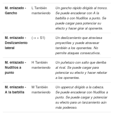
M. enlazado -
L También
Un gancho rápido dirigido al tronco.
Gancho
manteniendo
Se puede encadenar con A la
barbilla o con Nudillos a punto. Se
puede cargar para potenciar su
efecto y hacer girar al oponente.
M. enlazado -
(→ + S1)
Un deslizamiento que atraviesa
Deslizamiento
proyectiles y puede atravesar
lateral
también a los oponentes. No
permite ataques consecutivos.
M. enlazado -
H También
Un puñetazo con salto que derriba
Nudillos a
manteniendo
al rival. Se puede cargar para
punto
potenciar su efecto y hacer rebotar
a los oponentes.
M. enlazado -
M También
Un uppercut dirigido a la cabeza.
A la barbilla
manteniendo
Se puede encadenar con Nudillos a
punto. Se puede cargar y potenciar
su efecto para un lanzamiento aún
más poderoso.