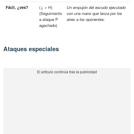
Fácil, ¿ves?
(↓ + H)
Un empujón del escudo ejecutado
(Seguimiento
con una mano que lanza por los
a ataque P
aires a los oponentes.
agachado)
Ataques especiales