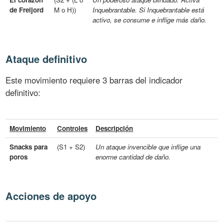
de Freljord
M o H))
Inquebrantable. Si Inquebrantable está
activo, se consume e inflige más daño.
Ataque definitivo
Este movimiento requiere 3 barras del indicador
definitivo:
Movimiento
Controles
Descripción
Snacks para
(S1 + S2)
Un ataque invencible que inflige una
poros
enorme cantidad de daño.
Acciones de apoyo