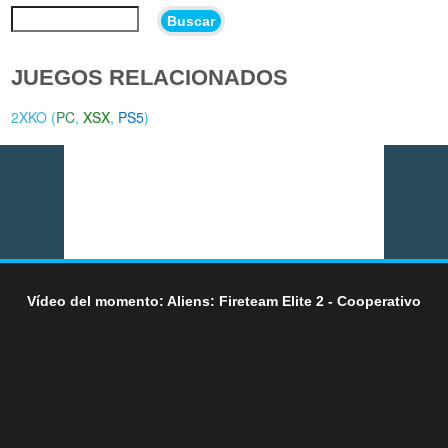
Buscar
JUEGOS RELACIONADOS
2XKO (
PC
,
XSX
,
PS5
)
Vídeo del momento: Aliens: Fireteam Elite 2 - Cooperativo