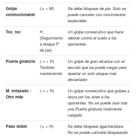
Golpe
(↘ + M)
Se debe bloquear de pie. Solo se
conmocionante
puede cancelar con movimientos
especiales.
Toc, toc
H
Un golpe consecutivo que hace
(Seguimiento
rebotar contra el suelo a los
a ataque P
oponentes.
de pie)
Puerta giratoria
(→ + H)
Un golpe de gran alcance con el
También
escudo que se puede cargar para
manteniendo
asestar un solo ataque más
devastador.
M. enlazado -
(→ + H)
Un golpe consecutivo que golpea y
Otro más
lanza por los aires a los
oponentes. No se puede usar tras
una Puerta giratoria totalmente
cargada.
Paso doble
(↘ + H)
Se debe bloquear agachándose.
No se puede cancelar bloqueando.