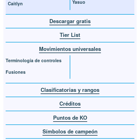
Yasuo
Caitlyn
Descargar gratis
Tier List
Movimientos universales
Terminología de controles
Fusiones
Clasificatorias y rangos
Créditos
Puntos de KO
Símbolos de campeón