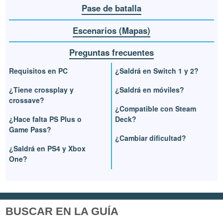
Pase de batalla
Escenarios (Mapas)
Preguntas frecuentes
Requisitos en PC
¿Saldrá en Switch 1 y 2?
¿Tiene crossplay y
¿Saldrá en móviles?
crossave?
¿Compatible con Steam
¿Hace falta PS Plus o
Deck?
Game Pass?
¿Cambiar dificultad?
¿Saldrá en PS4 y Xbox
One?
BUSCAR EN LA GUÍA