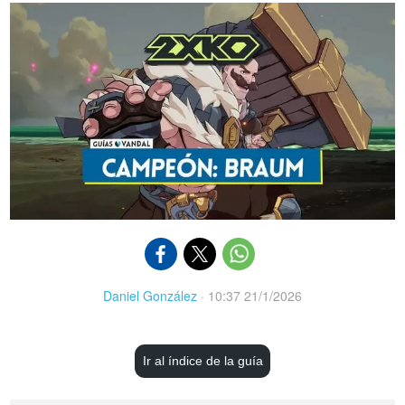
Daniel González
·
10:37 21/1/2026
Ir al índice de la guía