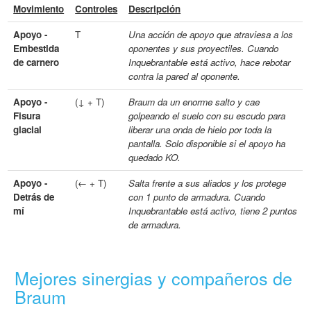
Movimiento
Controles
Descripción
Apoyo -
T
Una acción de apoyo que atraviesa a los
Embestida
oponentes y sus proyectiles. Cuando
de carnero
Inquebrantable está activo, hace rebotar
contra la pared al oponente.
Apoyo -
(↓ + T)
Braum da un enorme salto y cae
Fisura
golpeando el suelo con su escudo para
glacial
liberar una onda de hielo por toda la
pantalla. Solo disponible si el apoyo ha
quedado KO.
Apoyo -
(← + T)
Salta frente a sus aliados y los protege
Detrás de
con 1 punto de armadura. Cuando
mí
Inquebrantable está activo, tiene 2 puntos
de armadura.
Mejores sinergias y compañeros de
Braum