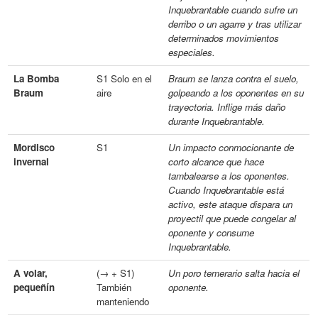
Inquebrantable cuando sufre un
derribo o un agarre y tras utilizar
determinados movimientos
especiales.
La Bomba
S1 Solo en el
Braum se lanza contra el suelo,
Braum
aire
golpeando a los oponentes en su
trayectoria. Inflige más daño
durante Inquebrantable.
Mordisco
S1
Un impacto conmocionante de
invernal
corto alcance que hace
tambalearse a los oponentes.
Cuando Inquebrantable está
activo, este ataque dispara un
proyectil que puede congelar al
oponente y consume
Inquebrantable.
A volar,
(→ + S1)
Un poro temerario salta hacia el
pequeñín
También
oponente.
manteniendo