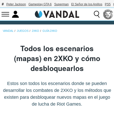
Peter Jackson
Gameplay GTA 6
Superman
El Señor de los Anillos
PS5
VANDAL
JUEGOS
2XKO
GUÍA 2XKO
Todos los escenarios
(mapas) en 2XKO y cómo
desbloquearlos
Estos son todos los escenarios donde se pueden
desarrollar los combates de 2XKO y los métodos que
existen para desbloquear nuevos mapas en el juego
de lucha de Riot Games.