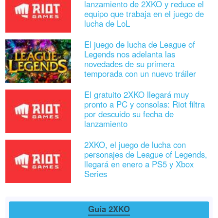
lanzamiento de 2XKO y reduce el
equipo que trabaja en el juego de
lucha de LoL
El juego de lucha de League of
Legends nos adelanta las
novedades de su primera
temporada con un nuevo tráiler
El gratuito 2XKO llegará muy
pronto a PC y consolas: Riot filtra
por descuido su fecha de
lanzamiento
2XKO, el juego de lucha con
personajes de League of Legends,
llegará en enero a PS5 y Xbox
Series
Guía 2XKO