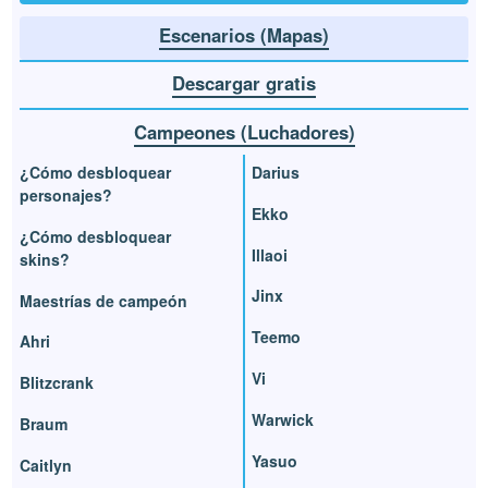
Escenarios (Mapas)
Descargar gratis
Campeones (Luchadores)
¿Cómo desbloquear
Darius
personajes?
Ekko
¿Cómo desbloquear
Illaoi
skins?
Jinx
Maestrías de campeón
Teemo
Ahri
Vi
Blitzcrank
Warwick
Braum
Yasuo
Caitlyn