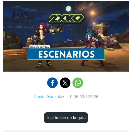
Daniel González
·
10:06 22/1/2026
Ir al índice de la guía