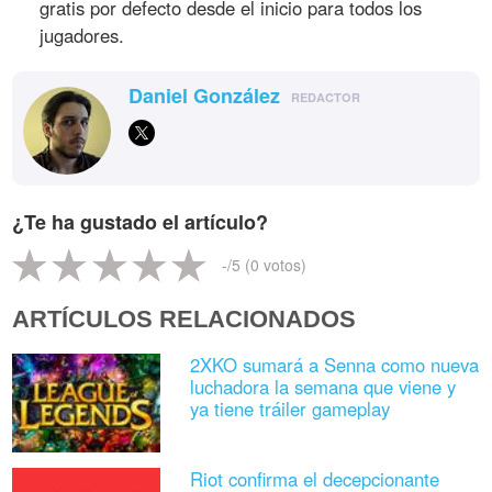
gratis por defecto desde el inicio para todos los
jugadores.
Daniel González
REDACTOR
¿Te ha gustado el artículo?
-
/5 (
0
votos)
ARTÍCULOS RELACIONADOS
2XKO sumará a Senna como nueva
luchadora la semana que viene y
ya tiene tráiler gameplay
Riot confirma el decepcionante