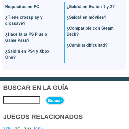
Requisitos en PC
¿Saldrá en Switch 1 y 2?
¿Tiene crossplay y
¿Saldrá en móviles?
crossave?
¿Compatible con Steam
¿Hace falta PS Plus o
Deck?
Game Pass?
¿Cambiar dificultad?
¿Saldrá en PS4 y Xbox
One?
BUSCAR EN LA GUÍA
Buscar
JUEGOS RELACIONADOS
2XKO (
PC
,
XSX
,
PS5
)