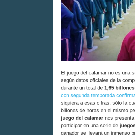
El juego del calamar no es una s
según datos oficiales de la com
durante un total de
1,65 billone
con segunda temporada confirm
siquiera a esas cifras, sólo la 
billones de horas en el mismo pe
juego del calamar
nos presenta
participar en una serie de
juegos
ganador se llevará un inmenso p