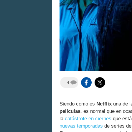
4
Siendo como es
Netflix
una de l
películas
, es normal que en oca
la
catástrofe en ciernes
que está 
nuevas temporadas
de series de