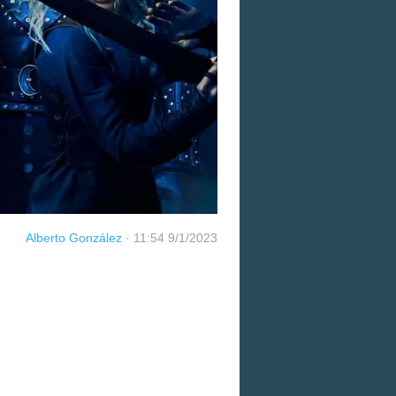
Alberto González
·
11:54 9/1/2023