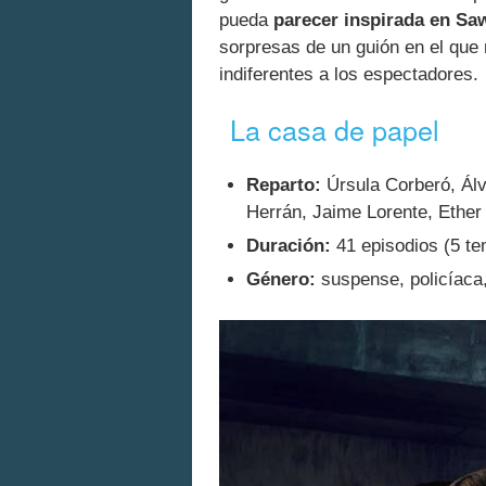
pueda
parecer inspirada en Sa
sorpresas de un guión en el que 
indiferentes a los espectadores.
La casa de papel
Reparto:
Úrsula Corberó, Álva
Herrán, Jaime Lorente, Ether
Duración:
41 episodios (5 t
Género:
suspense, policíaca,