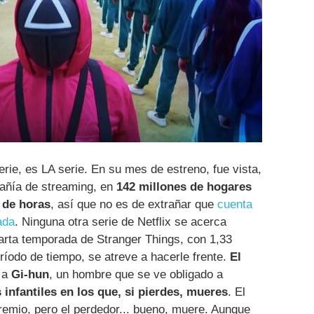
erie, es LA serie. En su mes de estreno, fue vista,
pañía de streaming, en
142 millones de hogares
s de horas
, así que no es de extrañar que
cuenta
ada
. Ninguna otra serie de Netflix se acerca
cuarta temporada de Stranger Things, con 1,33
ríodo de tiempo, se atreve a hacerle frente.
El
 a
Gi-hun
, un hombre que se ve obligado a
 infantiles en los que, si pierdes, mueres
. El
remio, pero el perdedor... bueno, muere. Aunque