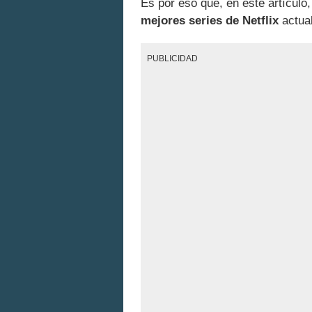
Es por eso que, en este artícul
mejores series de Netflix
actual
PUBLICIDAD