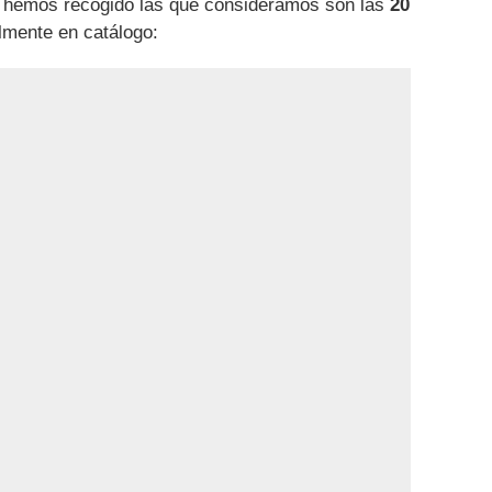
o, hemos recogido las que consideramos son las
20
mente en catálogo: