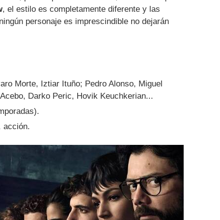
w
, el estilo es completamente diferente y las
ningún personaje es imprescindible no dejarán
ro Morte, Iztiar Ituño; Pedro Alonso, Miguel
 Acebo, Darko Peric, Hovik Keuchkerian...
emporadas).
 acción.