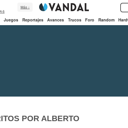
Más ↓
A 6
Juegos
Reportajes
Avances
Trucos
Foro
Random
Hard
ITOS POR ALBERTO