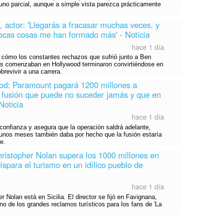
e uno parcial, aunque a simple vista parezca prácticamente
 actor: 'Llegarás a fracasar muchas veces, y
ocas cosas me han formado más' - Noticia
hace 1 día
cómo los constantes rechazos que sufrió junto a Ben
s comenzaban en Hollywood terminaron convirtiéndose en
brevivir a una carrera.
od: Paramount pagará 1200 millones a
 fusión que puede no suceder jamás y que en
Noticia
hace 1 día
onfianza y asegura que la operación saldrá adelante,
nos meses también daba por hecho que la fusión estaría
e.
hristopher Nolan supera los 1000 millones en
dispara el turismo en un idílico pueblo de
hace 1 día
r Nolan está en Sicilia. El director se fijó en Favignana,
no de los grandes reclamos turísticos para los fans de 'La