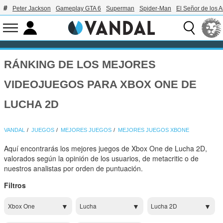
Peter Jackson
Gameplay GTA 6
Superman
Spider-Man
El Señor de los A
RÁNKING DE LOS MEJORES
VIDEOJUEGOS PARA XBOX ONE DE
LUCHA 2D
VANDAL
JUEGOS
MEJORES JUEGOS
MEJORES JUEGOS XBONE
Aquí encontrarás los mejores juegos de Xbox One de Lucha 2D,
valorados según la opinión de los usuarios, de metacritic o de
nuestros analistas por orden de puntuación.
Filtros
Xbox One
Lucha
Lucha 2D