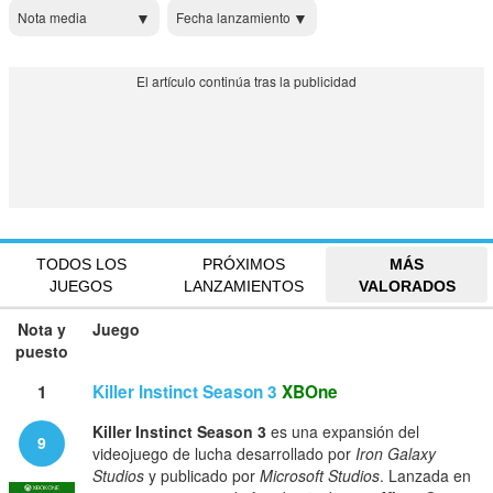
Nota media
Fecha lanzamiento
TODOS LOS
PRÓXIMOS
MÁS
JUEGOS
LANZAMIENTOS
VALORADOS
Nota y
Juego
puesto
1
Killer Instinct Season 3
XBOne
Killer Instinct Season 3
es una expansión del
9
videojuego de lucha desarrollado por
Iron Galaxy
Studios
y publicado por
Microsoft Studios
. Lanzada en