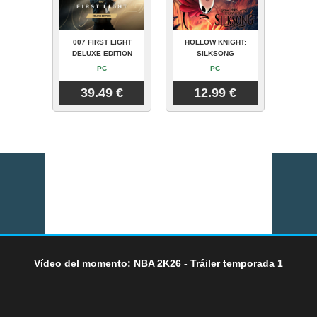
007 FIRST LIGHT
HOLLOW KNIGHT:
DELUXE EDITION
SILKSONG
PC
PC
39.49 €
12.99 €
Vídeo del momento: NBA 2K26 - Tráiler temporada 1